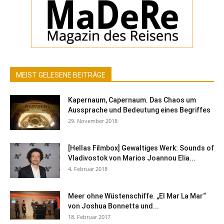
MEIST GELESENE BEITRÄGE
Kapernaum, Capernaum. Das Chaos um
Aussprache und Bedeutung eines Begriffes
29. November 2018
[Hellas Filmbox] Gewaltiges Werk: Sounds of
Vladivostok von Marios Joannou Elia...
4. Februar 2018
Meer ohne Wüstenschiffe. „El Mar La Mar“
von Joshua Bonnetta und...
18. Februar 2017