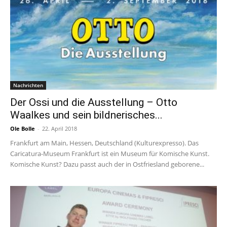
Nachrichten
Der Ossi und die Ausstellung – Otto
Waalkes und sein bildnerisches...
Ole Bolle
-
22. April 2018
Frankfurt am Main, Hessen, Deutschland (Kulturexpresso). Das
Caricatura-Museum Frankfurt ist ein Museum für Komische Kunst.
Komische Kunst? Dazu passt auch der in Ostfriesland geborene...