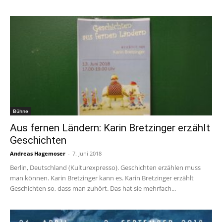
Bühne
Aus fernen Ländern: Karin Bretzinger erzählt
Geschichten
Andreas Hagemoser
-
7. Juni 2018
Berlin, Deutschland (Kulturexpresso). Geschichten erzählen muss
man können. Karin Bretzinger kann es. Karin Bretzinger erzählt
Geschichten so, dass man zuhört. Das hat sie mehrfach...