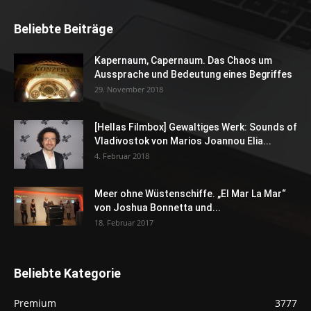
Beliebte Beiträge
Kapernaum, Capernaum. Das Chaos um
Aussprache und Bedeutung eines Begriffes
29. November 2018
[Hellas Filmbox] Gewaltiges Werk: Sounds of
Vladivostok von Marios Joannou Elia...
4. Februar 2018
Meer ohne Wüstenschiffe. „El Mar La Mar“
von Joshua Bonnetta und...
18. Februar 2017
Beliebte Kategorie
Premium
3777