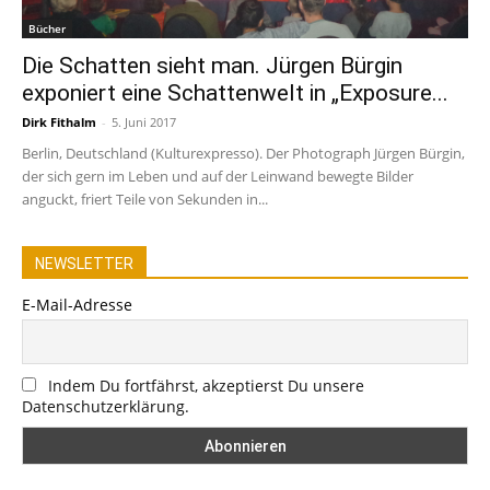
Bücher
Die Schatten sieht man. Jürgen Bürgin
exponiert eine Schattenwelt in „Exposure...
Dirk Fithalm
-
5. Juni 2017
Berlin, Deutschland (Kulturexpresso). Der Photograph Jürgen Bürgin,
der sich gern im Leben und auf der Leinwand bewegte Bilder
anguckt, friert Teile von Sekunden in...
NEWSLETTER
E-Mail-Adresse
Indem Du fortfährst, akzeptierst Du unsere
Datenschutzerklärung.