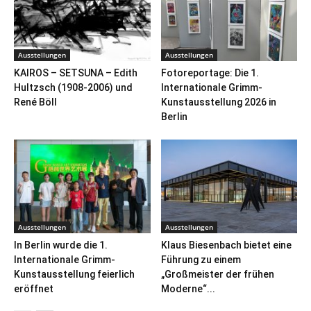
Ausstellungen
Ausstellungen
KAIROS – SETSUNA – Edith
Fotoreportage: Die 1.
Hultzsch (1908-2006) und
Internationale Grimm-
René Böll
Kunstausstellung 2026 in
Berlin
Ausstellungen
Ausstellungen
In Berlin wurde die 1.
Klaus Biesenbach bietet eine
Internationale Grimm-
Führung zu einem
Kunstausstellung feierlich
„Großmeister der frühen
eröffnet
Moderne“...