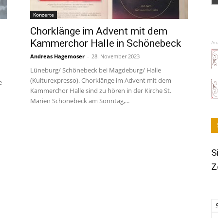
Konzerte
Chorklänge im Advent mit dem
Kammerchor Halle in Schönebeck
An
Andreas Hagemoser
-
28. November 2023
Lüneburg/ Schönebeck bei Magdeburg/ Halle
(Kulturexpresso). Chorklänge im Advent mit dem
e
Kammerchor Halle sind zu hören in der Kirche St.
Marien Schönebeck am Sonntag,...
S
Z