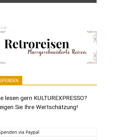
zeige
SPENDEN
ie lesen gern KULTUREXPRESSO?
eigen Sie Ihre Wertschätzung!
Spenden via Paypal