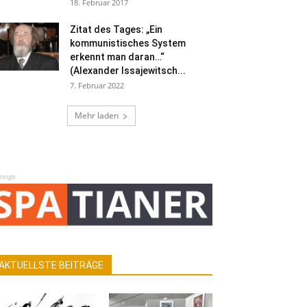
18. Februar 2017
Zitat des Tages: „Ein
kommunistisches System
erkennt man daran…“
(Alexander Issajewitsch...
7. Februar 2022
Mehr laden
zeige
AKTUELLSTE BEITRÄGE