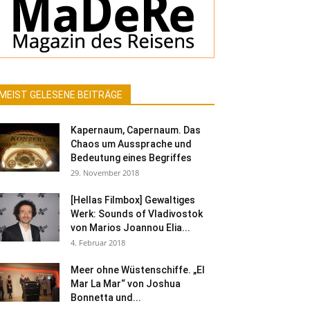
MEIST GELESENE BEITRÄGE
Kapernaum, Capernaum. Das
Chaos um Aussprache und
Bedeutung eines Begriffes
29. November 2018
[Hellas Filmbox] Gewaltiges
Werk: Sounds of Vladivostok
von Marios Joannou Elia...
4. Februar 2018
Meer ohne Wüstenschiffe. „El
Mar La Mar“ von Joshua
Bonnetta und...