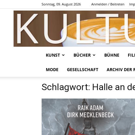
Sonntag, 09. August 2026
Anmelden / Beitreten
Imp
KUNST
BÜCHER
BÜHNE
FI
MODE
GESELLSCHAFT
ARCHIV DER 
Schlagwort: Halle an d