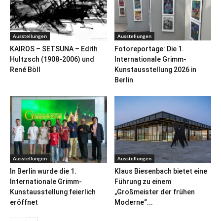
Ausstellungen
Ausstellungen
KAIROS – SETSUNA – Edith
Fotoreportage: Die 1.
Hultzsch (1908-2006) und
Internationale Grimm-
René Böll
Kunstausstellung 2026 in
Berlin
Ausstellungen
Ausstellungen
In Berlin wurde die 1.
Klaus Biesenbach bietet eine
Internationale Grimm-
Führung zu einem
Kunstausstellung feierlich
„Großmeister der frühen
eröffnet
Moderne“...