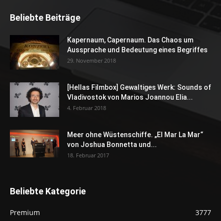
Beliebte Beiträge
Kapernaum, Capernaum. Das Chaos um
Aussprache und Bedeutung eines Begriffes
29. November 2018
[Hellas Filmbox] Gewaltiges Werk: Sounds of
Vladivostok von Marios Joannou Elia...
4. Februar 2018
Meer ohne Wüstenschiffe. „El Mar La Mar“
von Joshua Bonnetta und...
18. Februar 2017
Beliebte Kategorie
Premium
3777