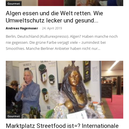
Gourmet
Algen essen und die Welt retten. Wie
Umweltschutz lecker und gesund...
Andreas Hagemoser
-
24. April 2019
Berlin, Deutschland (Kulturexpresso). Algen? Haben manche noch
nie gegessen. Die grüne Farbe verjagt viele – zumindest bei
Smoothies. Manche Berliner Anbieter haben nicht nur...
Gourmet
Marktplatz Streetfood ist=? Internationale