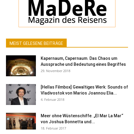
MEIST GELESENE BEITRÄGE
Kapernaum, Capernaum. Das Chaos um
Aussprache und Bedeutung eines Begriffes
29. November 2018
[Hellas Filmbox] Gewaltiges Werk: Sounds of
Vladivostok von Marios Joannou Elia...
4. Februar 2018
Meer ohne Wüstenschiffe. „El Mar La Mar“
von Joshua Bonnetta und...
18. Februar 2017