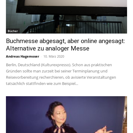
Bücher
Buchmesse abgesagt, aber online angesagt:
Alternative zu analoger Messe
Andreas Hagemoser
-
10. März 2020
Berlin, Deutschland (Kulturexpresso). Schon aus praktischen
Gründen sollte man zurzeit bei seiner Terminplanung und
Reisevorbereitung recherchieren, ob avisierte Veranstaltungen
tatsächlich stattfinden wie zum Beispiel...