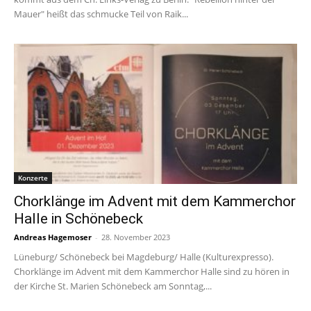
Mauer" heißt das schmucke Teil von Raik...
Konzerte
Chorklänge im Advent mit dem Kammerchor
Halle in Schönebeck
Andreas Hagemoser
-
28. November 2023
Lüneburg/ Schönebeck bei Magdeburg/ Halle (Kulturexpresso).
Chorklänge im Advent mit dem Kammerchor Halle sind zu hören in
der Kirche St. Marien Schönebeck am Sonntag,...