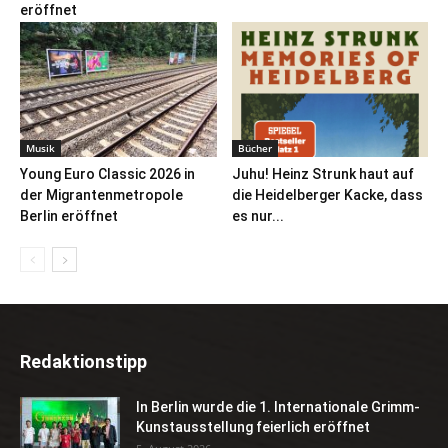
eröffnet
Musik
Bücher
Young Euro Classic 2026 in
Juhu! Heinz Strunk haut auf
der Migrantenmetropole
die Heidelberger Kacke, dass
Berlin eröffnet
es nur...
Redaktionstipp
In Berlin wurde die 1. Internationale Grimm-
Kunstausstellung feierlich eröffnet