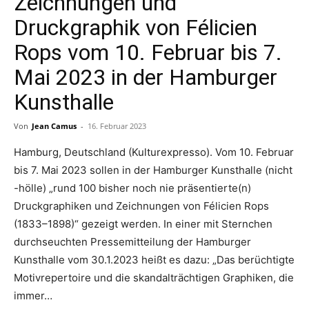
Zeichnungen und
Druckgraphik von Félicien
Rops vom 10. Februar bis 7.
Mai 2023 in der Hamburger
Kunsthalle
Von
Jean Camus
-
16. Februar 2023
Hamburg, Deutschland (Kulturexpresso). Vom 10. Februar
bis 7. Mai 2023 sollen in der Hamburger Kunsthalle (nicht
-hölle) „rund 100 bisher noch nie präsentierte(n)
Druckgraphiken und Zeichnungen von Félicien Rops
(1833–1898)“ gezeigt werden. In einer mit Sternchen
durchseuchten Pressemitteilung der Hamburger
Kunsthalle vom 30.1.2023 heißt es dazu: „Das berüchtigte
Motivrepertoire und die skandalträchtigen Graphiken, die
immer…