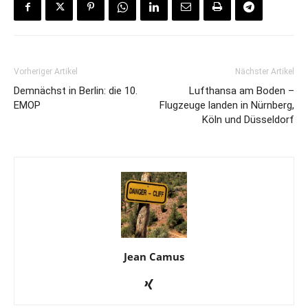
Vorheriger Artikel
Nächster Artikel
Demnächst in Berlin: die 10.
Lufthansa am Boden –
EMOP
Flugzeuge landen in Nürnberg,
Köln und Düsseldorf
Jean Camus