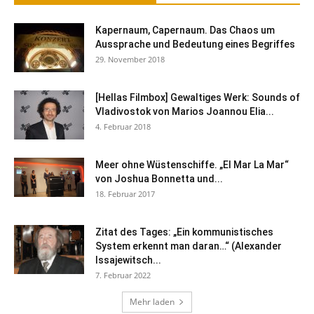
Kapernaum, Capernaum. Das Chaos um
Aussprache und Bedeutung eines Begriffes
29. November 2018
[Hellas Filmbox] Gewaltiges Werk: Sounds of
Vladivostok von Marios Joannou Elia...
4. Februar 2018
Meer ohne Wüstenschiffe. „El Mar La Mar“
von Joshua Bonnetta und...
18. Februar 2017
Zitat des Tages: „Ein kommunistisches
System erkennt man daran…“ (Alexander
Issajewitsch...
7. Februar 2022
Mehr laden