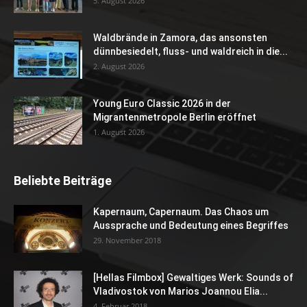
5. August 2026
Waldbrände in Zamora, das ansonsten
dünnbesiedelt, fluss- und waldreich in die...
2. August 2026
Young Euro Classic 2026 in der
Migrantenmetropole Berlin eröffnet
1. August 2026
Beliebte Beiträge
Kapernaum, Capernaum. Das Chaos um
Aussprache und Bedeutung eines Begriffes
29. November 2018
[Hellas Filmbox] Gewaltiges Werk: Sounds of
Vladivostok von Marios Joannou Elia...
4. Februar 2018