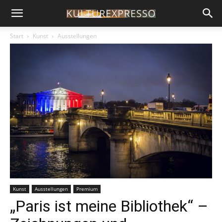
Start
Kunst
Ausstellungen
Kunst
Ausstellungen
Premium
„Paris ist meine Bibliothek“ –