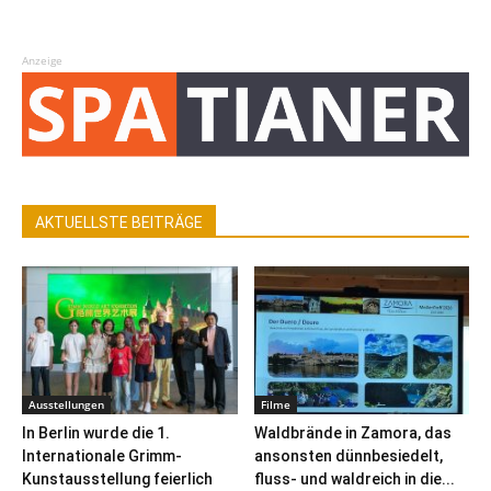
Anzeige
AKTUELLSTE BEITRÄGE
Ausstellungen
Filme
In Berlin wurde die 1.
Waldbrände in Zamora, das
Internationale Grimm-
ansonsten dünnbesiedelt,
Kunstausstellung feierlich
fluss- und waldreich in die...