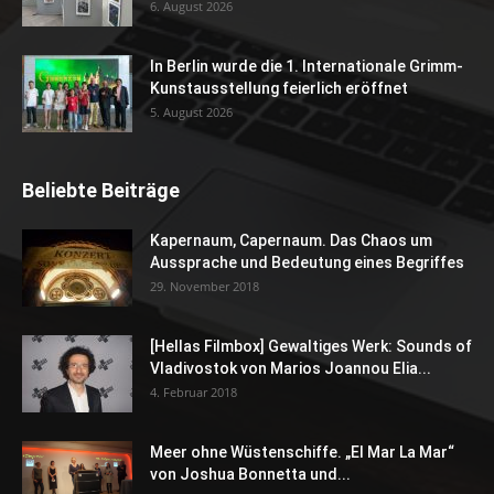
6. August 2026
In Berlin wurde die 1. Internationale Grimm-
Kunstausstellung feierlich eröffnet
5. August 2026
Beliebte Beiträge
Kapernaum, Capernaum. Das Chaos um
Aussprache und Bedeutung eines Begriffes
29. November 2018
[Hellas Filmbox] Gewaltiges Werk: Sounds of
Vladivostok von Marios Joannou Elia...
4. Februar 2018
Meer ohne Wüstenschiffe. „El Mar La Mar“
von Joshua Bonnetta und...