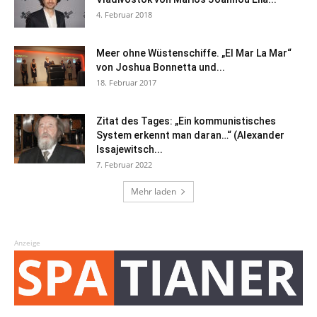
4. Februar 2018
Meer ohne Wüstenschiffe. „El Mar La Mar“
von Joshua Bonnetta und...
18. Februar 2017
Zitat des Tages: „Ein kommunistisches
System erkennt man daran…“ (Alexander
Issajewitsch...
7. Februar 2022
Mehr laden
Anzeige