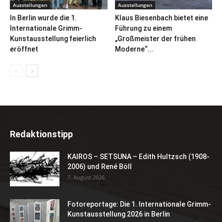
Ausstellungen
Ausstellungen
In Berlin wurde die 1.
Klaus Biesenbach bietet eine
Internationale Grimm-
Führung zu einem
Kunstausstellung feierlich
„Großmeister der frühen
eröffnet
Moderne“...
Redaktionstipp
KAIROS – SETSUNA – Edith Hultzsch (1908-
2006) und René Böll
7. August 2026
Fotoreportage: Die 1. Internationale Grimm-
Kunstausstellung 2026 in Berlin