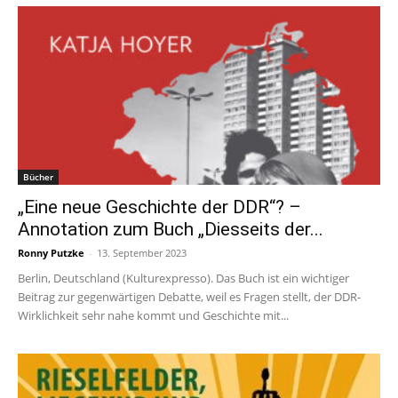
Bücher
„Eine neue Geschichte der DDR“? –
Annotation zum Buch „Diesseits der...
Ronny Putzke
-
13. September 2023
Berlin, Deutschland (Kulturexpresso). Das Buch ist ein wichtiger
Beitrag zur gegenwärtigen Debatte, weil es Fragen stellt, der DDR-
Wirklichkeit sehr nahe kommt und Geschichte mit...