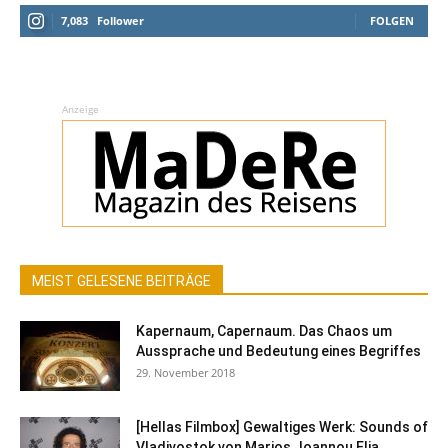
7,083
Follower
FOLGEN
Anzeige
MEIST GELESENE BEITRÄGE
Kapernaum, Capernaum. Das Chaos um
Aussprache und Bedeutung eines Begriffes
29. November 2018
[Hellas Filmbox] Gewaltiges Werk: Sounds of
Vladivostok von Marios Joannou Elia...