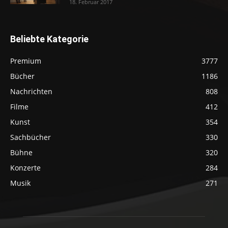
18. Februar 2017
Beliebte Kategorie
Premium
3777
Bücher
1186
Nachrichten
808
Filme
412
Kunst
354
Sachbücher
330
Bühne
320
Konzerte
284
Musik
271