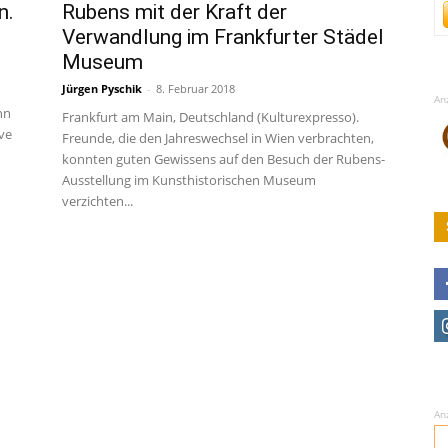
n.
Rubens mit der Kraft der
Verwandlung im Frankfurter Städel
Museum
Jürgen Pyschik
-
8. Februar 2018
An
nn
Frankfurt am Main, Deutschland (Kulturexpresso).
ve
Freunde, die den Jahreswechsel in Wien verbrachten,
konnten guten Gewissens auf den Besuch der Rubens-
Ausstellung im Kunsthistorischen Museum
verzichten...
An