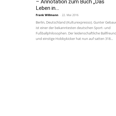
– Annotation zum Buch „Das
Leben in...
Frank Willmann
-
22. Mai 2016
Berlin, Deutschland (Kulturexpresso). Gunter Gebau
ist einer der bekanntesten deutschen Sport- und
Fußballphilosophen. Der leidenschaftliche Ballfreun
und einstige Hobbykicker hat nun auf satten 318...