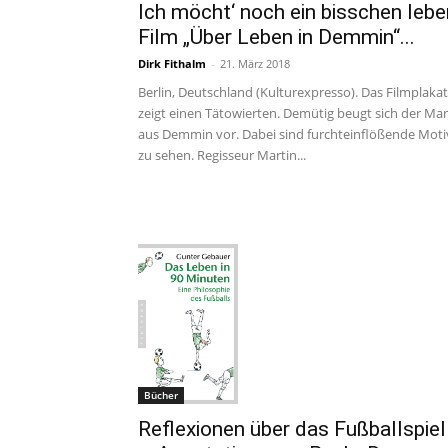
Ich möcht‘ noch ein bisschen lebe
Film „Über Leben in Demmin“...
Dirk Fithalm
-
21. März 2018
Berlin, Deutschland (Kulturexpresso). Das Filmplakat
zeigt einen Tätowierten. Demütig beugt sich der Ma
aus Demmin vor. Dabei sind furchteinflößende Moti
zu sehen. Regisseur Martin...
Bücher
Reflexionen über das Fußballspiel