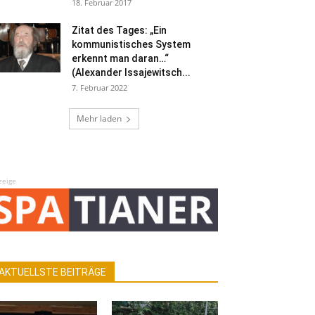
18. Februar 2017
Zitat des Tages: „Ein
kommunistisches System
erkennt man daran…“
(Alexander Issajewitsch...
7. Februar 2022
Mehr laden
zeige
AKTUELLSTE BEITRÄGE