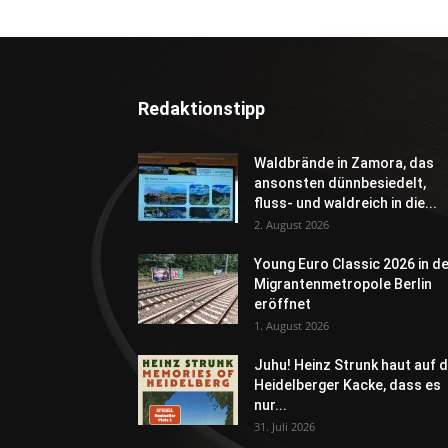
Redaktionstipp
Waldbrände in Zamora, das
ansonsten dünnbesiedelt,
fluss- und waldreich in die...
2. August 2026
Young Euro Classic 2026 in d
Migrantenmetropole Berlin
eröffnet
1. August 2026
Juhu! Heinz Strunk haut auf d
Heidelberger Kacke, dass es
nur...
31. Juli 2026