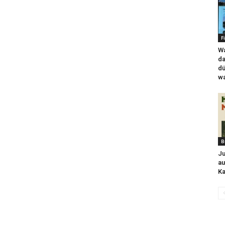
F
Wa
da
dü
wa
B
Ju
au
Ka