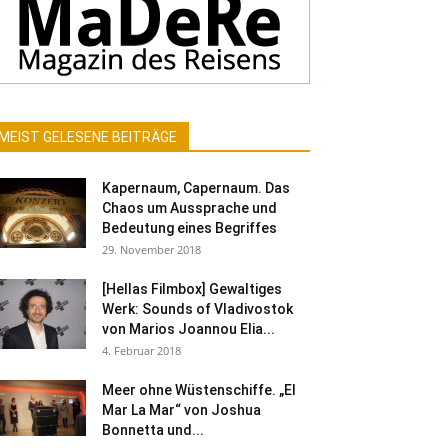
MEIST GELESENE BEITRÄGE
Kapernaum, Capernaum. Das
Chaos um Aussprache und
Bedeutung eines Begriffes
29. November 2018
[Hellas Filmbox] Gewaltiges
Werk: Sounds of Vladivostok
von Marios Joannou Elia...
4. Februar 2018
Meer ohne Wüstenschiffe. „El
Mar La Mar“ von Joshua
Bonnetta und...