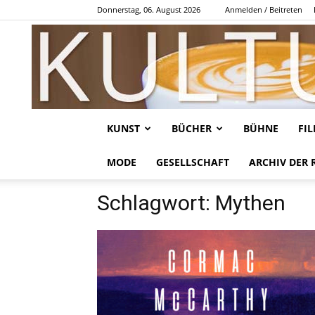
Donnerstag, 06. August 2026
Anmelden / Beitreten
KUNST
BÜCHER
BÜHNE
FI
MODE
GESELLSCHAFT
ARCHIV DER 
Schlagwort: Mythen