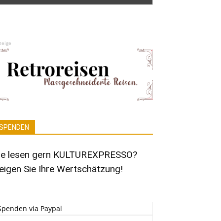
zeige
SPENDEN
ie lesen gern KULTUREXPRESSO?
eigen Sie Ihre Wertschätzung!
Spenden via Paypal