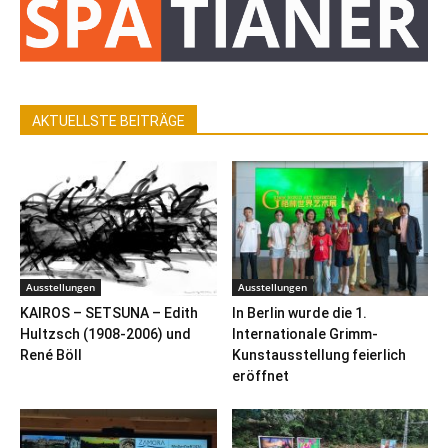
AKTUELLSTE BEITRÄGE
Ausstellungen
Ausstellungen
KAIROS – SETSUNA – Edith
In Berlin wurde die 1.
Hultzsch (1908-2006) und
Internationale Grimm-
René Böll
Kunstausstellung feierlich
eröffnet