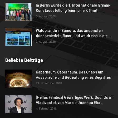
In Berlin wurde die 1. Internationale Grimm-
Kunstausstellung feierlich eröffnet
5. August 2026
Waldbrände in Zamora, das ansonsten
dünnbesiedelt, fluss- und waldreich in die...
2. August 2026
Beliebte Beiträge
Kapernaum, Capernaum. Das Chaos um
Aussprache und Bedeutung eines Begriffes
29. November 2018
[Hellas Filmbox] Gewaltiges Werk: Sounds of
Vladivostok von Marios Joannou Elia...
4. Februar 2018