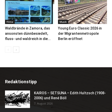
Filme
Musik
Waldbrände in Zamora, das
Young Euro Classic 2026 in
ansonsten dünnbesiedelt,
der Migrantenmetropole
fluss- und waldreich in die...
Berlin eröffnet
Redaktionstipp
KAIROS – SETSUNA – Edith Hultzsch (1908-
2006) und René Böll
7. August 2026