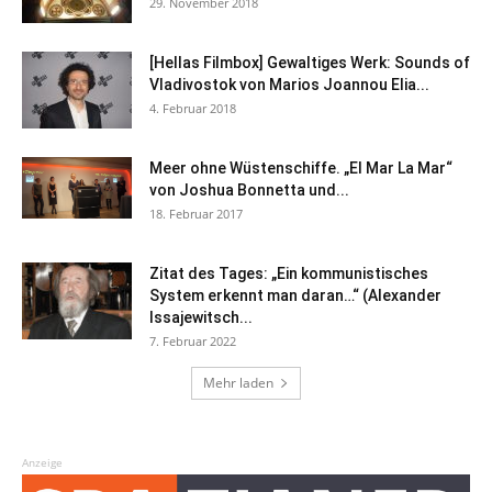
29. November 2018
[Hellas Filmbox] Gewaltiges Werk: Sounds of
Vladivostok von Marios Joannou Elia...
4. Februar 2018
Meer ohne Wüstenschiffe. „El Mar La Mar“
von Joshua Bonnetta und...
18. Februar 2017
Zitat des Tages: „Ein kommunistisches
System erkennt man daran…“ (Alexander
Issajewitsch...
7. Februar 2022
Mehr laden
Anzeige