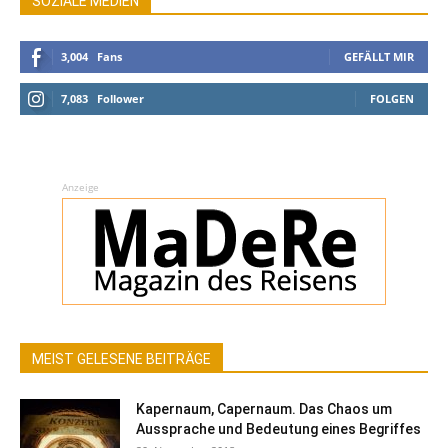
SOZIALE MEDIEN
3,004
Fans
GEFÄLLT MIR
7,083
Follower
FOLGEN
Anzeige
MEIST GELESENE BEITRÄGE
Kapernaum, Capernaum. Das Chaos um
Aussprache und Bedeutung eines Begriffes