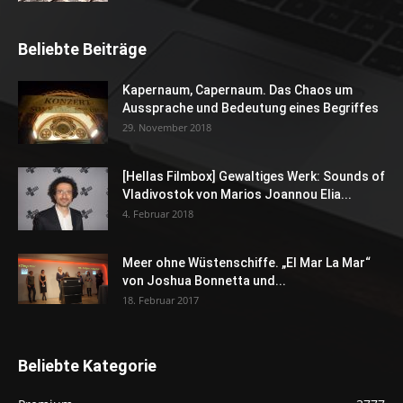
Beliebte Beiträge
Kapernaum, Capernaum. Das Chaos um
Aussprache und Bedeutung eines Begriffes
29. November 2018
[Hellas Filmbox] Gewaltiges Werk: Sounds of
Vladivostok von Marios Joannou Elia...
4. Februar 2018
Meer ohne Wüstenschiffe. „El Mar La Mar“
von Joshua Bonnetta und...
18. Februar 2017
Beliebte Kategorie