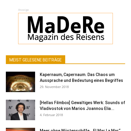
Anzeige
MEIST GELESENE BEITRÄGE
Kapernaum, Capernaum. Das Chaos um
Aussprache und Bedeutung eines Begriffes
29. November 2018
[Hellas Filmbox] Gewaltiges Werk: Sounds of
Vladivostok von Marios Joannou Elia...
4. Februar 2018
Meer ohne Wüstenschiffe. „El Mar La Mar“