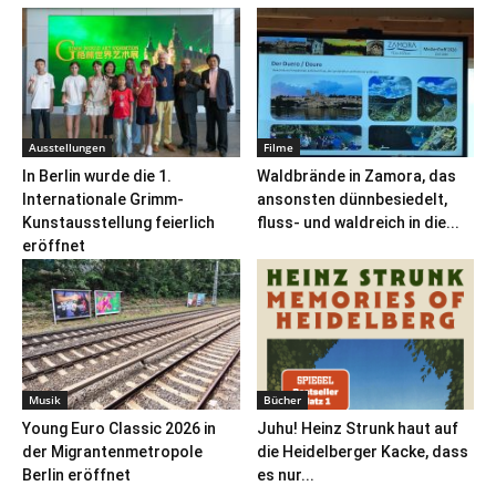
Ausstellungen
Filme
In Berlin wurde die 1.
Waldbrände in Zamora, das
Internationale Grimm-
ansonsten dünnbesiedelt,
Kunstausstellung feierlich
fluss- und waldreich in die...
eröffnet
Musik
Bücher
Young Euro Classic 2026 in
Juhu! Heinz Strunk haut auf
der Migrantenmetropole
die Heidelberger Kacke, dass
Berlin eröffnet
es nur...