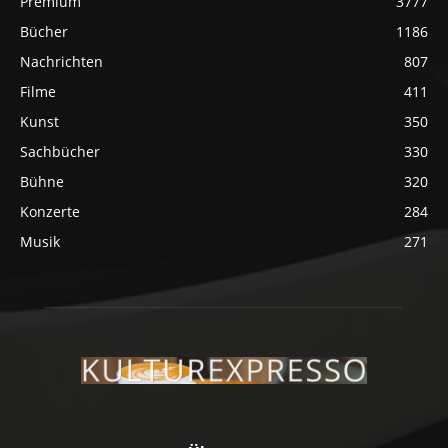
Premium
3777
Bücher
1186
Nachrichten
807
Filme
411
Kunst
350
Sachbücher
330
Bühne
320
Konzerte
284
Musik
271