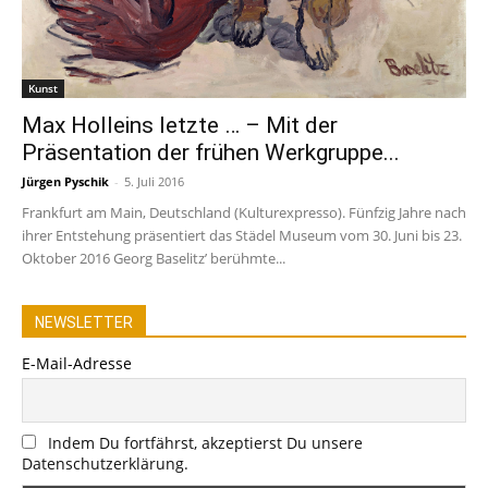
Kunst
Max Holleins letzte … – Mit der
Präsentation der frühen Werkgruppe...
Jürgen Pyschik
-
5. Juli 2016
Frankfurt am Main, Deutschland (Kulturexpresso). Fünfzig Jahre nach
ihrer Entstehung präsentiert das Städel Museum vom 30. Juni bis 23.
Oktober 2016 Georg Baselitz’ berühmte...
NEWSLETTER
E-Mail-Adresse
Indem Du fortfährst, akzeptierst Du unsere
Datenschutzerklärung.