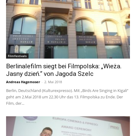
Filmfestivals
Berlinalefilm siegt bei Filmpolska: „Wieża.
Jasny dzień.“ von Jagoda Szelc
Andreas Hagemoser
-
2. Mai 2018
Berlin, Deutschland (Kulturexpresso). Mit „Birds Are Singing in Kigali“
geht am 2.Mai 2018 um 22.30 Uhr das 13. Filmpolska zu Ende. Der
Film, der...