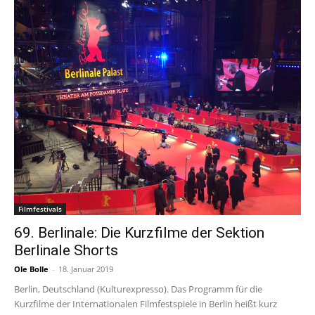
Filmfestivals
69. Berlinale: Die Kurzfilme der Sektion
Berlinale Shorts
Ole Bolle
-
18. Januar 2019
Berlin, Deutschland (Kulturexpresso). Das Programm für die
Kurzfilme der Internationalen Filmfestspiele in Berlin heißt kurz