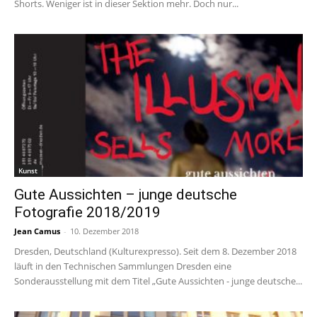
Shorts. Weniger ist in dieser Sektion mehr. Doch nur...
Kunst
Gute Aussichten – junge deutsche
Fotografie 2018/2019
Jean Camus
-
10. Dezember 2018
Dresden, Deutschland (Kulturexpresso). Seit dem 8. Dezember 2018
läuft in den Technischen Sammlungen Dresden eine
Sonderausstellung mit dem Titel „Gute Aussichten - junge deutsche...