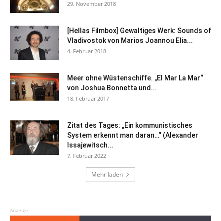
29. November 2018
[Hellas Filmbox] Gewaltiges Werk: Sounds of
Vladivostok von Marios Joannou Elia...
4. Februar 2018
Meer ohne Wüstenschiffe. „El Mar La Mar“
von Joshua Bonnetta und...
18. Februar 2017
Zitat des Tages: „Ein kommunistisches
System erkennt man daran…“ (Alexander
Issajewitsch...
7. Februar 2022
Mehr laden
Anzeige