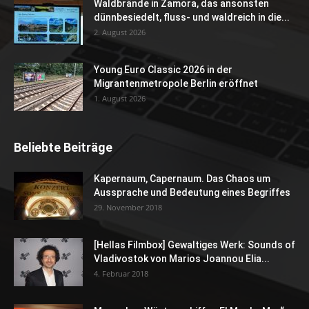
Waldbrände in Zamora, das ansonsten
dünnbesiedelt, fluss- und waldreich in die...
2. August 2026
Young Euro Classic 2026 in der
Migrantenmetropole Berlin eröffnet
1. August 2026
Beliebte Beiträge
Kapernaum, Capernaum. Das Chaos um
Aussprache und Bedeutung eines Begriffes
29. November 2018
[Hellas Filmbox] Gewaltiges Werk: Sounds of
Vladivostok von Marios Joannou Elia...
4. Februar 2018