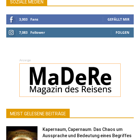
SOZIALE MEDIEN
3,003
Fans
GEFÄLLT MIR
7,083
Follower
FOLGEN
Anzeige
MEIST GELESENE BEITRÄGE
Kapernaum, Capernaum. Das Chaos um
Aussprache und Bedeutung eines Begriffes