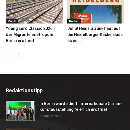
Musik
Bücher
Young Euro Classic 2026 in
Juhu! Heinz Strunk haut auf
der Migrantenmetropole
die Heidelberger Kacke, dass
Berlin eröffnet
es nur...
Redaktionstipp
In Berlin wurde die 1. Internationale Grimm-
Kunstausstellung feierlich eröffnet
5. August 2026