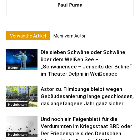
Paul Puma
Verwandte Artikel
Mehr vom Autor
Die sieben Schwäne oder Schwäne
über dem Weißen See –
„Schwanensee – Jenseits der Bühne“
Bühne
im Theater Delphi in Weißensee
Astor zu. Filmlounge bleibt wegen
Gebäudesanierung lange geschlossen,
das angefangene Jahr ganz sicher
Nachrichten
Und noch ein Feigenblatt für die
Verdummten im Kriegsstaat BRD oder
Der Friedenspreis des Deutschen
Nachrichten