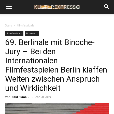
Start
Filmfestivals
Filmfestivals
Premium
69. Berlinale mit Binoche-
Jury – Bei den
Internationalen
Filmfestspielen Berlin klaffen
Welten zwischen Anspruch
und Wirklichkeit
Von
Paul Puma
-
5. Februar 2019