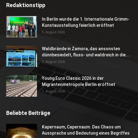
Redaktionstipp
In Berlin wurde die 1. Internationale Grimm-
Kunstausstellung feierlich eröffnet
5. August 2026
Waldbrände in Zamora, das ansonsten
dünnbesiedelt, fluss- und waldreich in die...
2. August 2026
Young Euro Classic 2026 in der
Migrantenmetropole Berlin eröffnet
1. August 2026
Beliebte Beiträge
Kapernaum, Capernaum. Das Chaos um
Aussprache und Bedeutung eines Begriffes