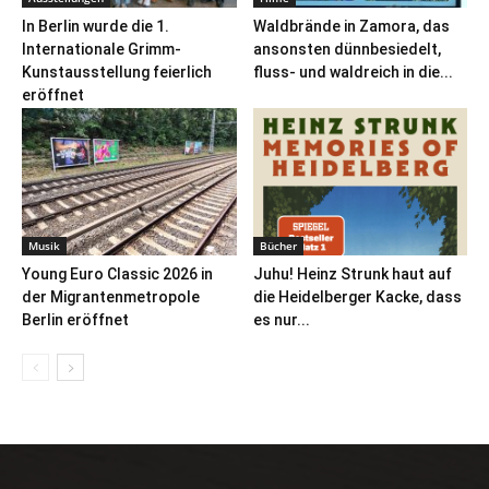
In Berlin wurde die 1.
Waldbrände in Zamora, das
Internationale Grimm-
ansonsten dünnbesiedelt,
Kunstausstellung feierlich
fluss- und waldreich in die...
eröffnet
Musik
Bücher
Young Euro Classic 2026 in
Juhu! Heinz Strunk haut auf
der Migrantenmetropole
die Heidelberger Kacke, dass
Berlin eröffnet
es nur...