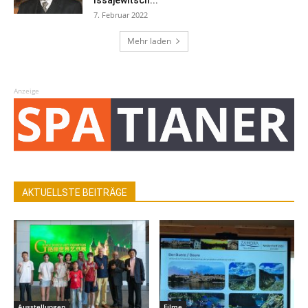
7. Februar 2022
Mehr laden
Anzeige
AKTUELLSTE BEITRÄGE
Ausstellungen
Filme