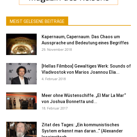
MEIST GELESENE BEITRÄGE
Kapernaum, Capernaum. Das Chaos um
Aussprache und Bedeutung eines Begriffes
29. November 2018
[Hellas Filmbox] Gewaltiges Werk: Sounds of
Vladivostok von Marios Joannou Elia...
4. Februar 2018
Meer ohne Wüstenschiffe. „El Mar La Mar“
von Joshua Bonnetta und...
18. Februar 2017
Zitat des Tages: „Ein kommunistisches
System erkennt man daran…“ (Alexander
Issajewitsch...