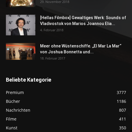
29. November 2018
[Hellas Filmbox] Gewaltiges Werk: Sounds of
Vladivostok von Marios Joannou Elia...
4. Februar 2018
Meer ohne Wüstenschiffe. „El Mar La Mar“
von Joshua Bonnetta und...
18. Februar 2017
Beliebte Kategorie
Premium
3777
Bücher
1186
Nachrichten
807
Filme
411
Kunst
350