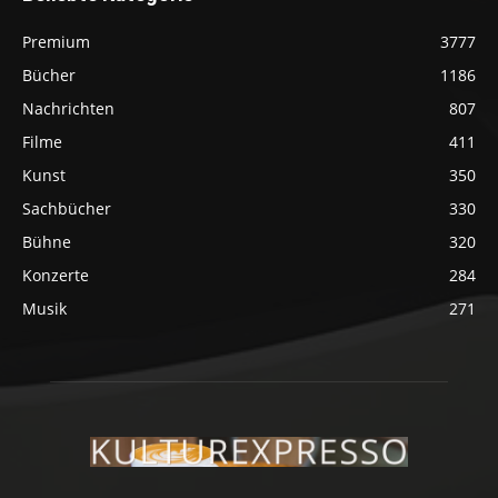
Premium
3777
Bücher
1186
Nachrichten
807
Filme
411
Kunst
350
Sachbücher
330
Bühne
320
Konzerte
284
Musik
271