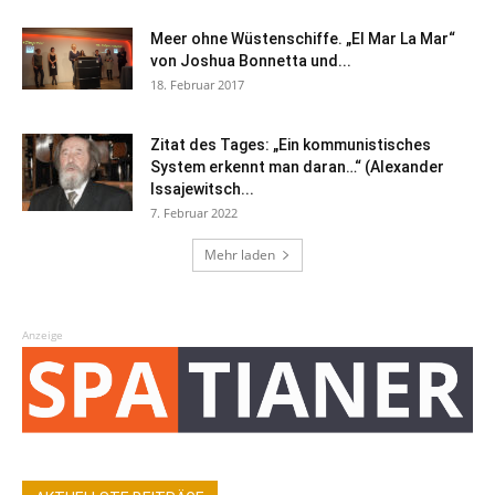
Meer ohne Wüstenschiffe. „El Mar La Mar“
von Joshua Bonnetta und...
18. Februar 2017
Zitat des Tages: „Ein kommunistisches
System erkennt man daran…“ (Alexander
Issajewitsch...
7. Februar 2022
Mehr laden
Anzeige