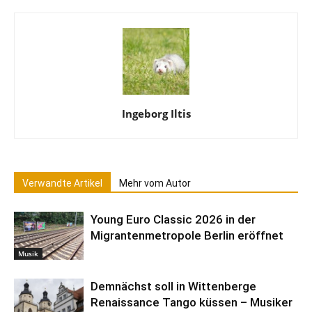
Ingeborg Iltis
Verwandte Artikel
Mehr vom Autor
Young Euro Classic 2026 in der
Migrantenmetropole Berlin eröffnet
Musik
Demnächst soll in Wittenberge
Renaissance Tango küssen – Musiker