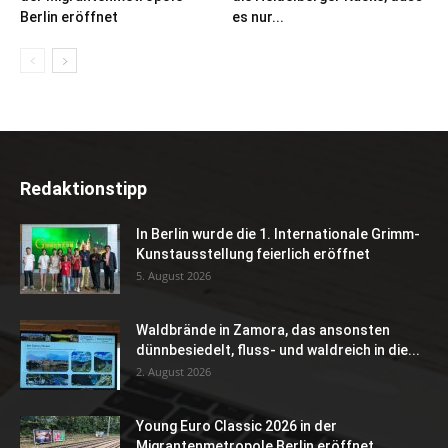
Berlin eröffnet
es nur...
Redaktionstipp
In Berlin wurde die 1. Internationale Grimm-
Kunstausstellung feierlich eröffnet
5. August 2026
Waldbrände in Zamora, das ansonsten
dünnbesiedelt, fluss- und waldreich in die...
2. August 2026
Young Euro Classic 2026 in der
Migrantenmetropole Berlin eröffnet