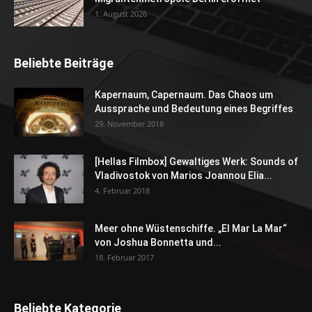
1. August 2026
Beliebte Beiträge
Kapernaum, Capernaum. Das Chaos um
Aussprache und Bedeutung eines Begriffes
29. November 2018
[Hellas Filmbox] Gewaltiges Werk: Sounds of
Vladivostok von Marios Joannou Elia...
4. Februar 2018
Meer ohne Wüstenschiffe. „El Mar La Mar“
von Joshua Bonnetta und...
18. Februar 2017
Beliebte Kategorie