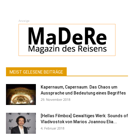
Anzeige
MEIST GELESENE BEITRÄGE
Kapernaum, Capernaum. Das Chaos um
Aussprache und Bedeutung eines Begriffes
29. November 2018
[Hellas Filmbox] Gewaltiges Werk: Sounds of
Vladivostok von Marios Joannou Elia...
4. Februar 2018