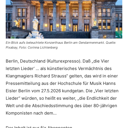
Ein Blick aufs beleuchtete Konzerthaus Berlin am Gendarmenmarkt. Quelle:
Pixabay, Foto: Corinna Lichtenberg
Berlin, Deutschland (Kulturexpresso). Daß „die Vier
letzten Lieder‘ … als künstlerisches Vermächtnis des
Klangmagiers Richard Strauss“ gelten, das wird in einer
Pressemitteilung aus der Hochschule für Musik Hanns
Eisler Berlin vom 27.5.2026 kundgetan. Die „Vier letzten
Lieder“ würden, so heißt es weiter, „die Endlichkeit der
Welt und die Abschiedsstimmung des über 80-jährigen
Komponisten nach dem…
Der Inhalt ist nur für Abonnenten.