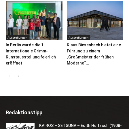
Ausstellungen
Ausstellungen
In Berlin wurde die 1.
Klaus Biesenbach bietet eine
Internationale Grimm-
Führung zu einem
Kunstausstellung feierlich
„Großmeister der frühen
eröffnet
Moderne“...
Redaktionstipp
KAIROS – SETSUNA – Edith Hultzsch (1908-