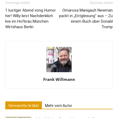
Vorheriger Artikel
Nächster Artikel
1 lustiger Abend vong Humor
Omarosa Manigault Newman
her! Willy liest Nachdenklich
packt in „Entgleisung“ aus – Zu
live im Hofbräu München
einem Buch über Donald
Wirtshaus Berlin
Trump
Frank Willmann
Verwandte Artikel
Mehr vom Autor