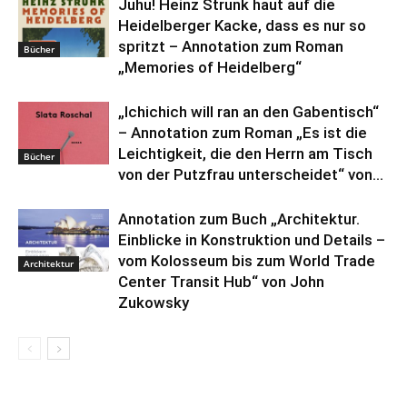
Juhu! Heinz Strunk haut auf die
Heidelberger Kacke, dass es nur so
spritzt – Annotation zum Roman
Bücher
„Memories of Heidelberg“
„Ichichich will ran an den Gabentisch“
– Annotation zum Roman „Es ist die
Leichtigkeit, die den Herrn am Tisch
Bücher
von der Putzfrau unterscheidet“ von...
Annotation zum Buch „Architektur.
Einblicke in Konstruktion und Details –
vom Kolosseum bis zum World Trade
Architektur
Center Transit Hub“ von John
Zukowsky