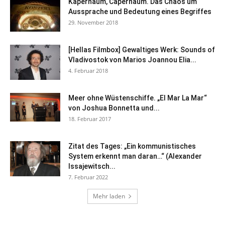
Kapernaum, Capernaum. Das Chaos um
Aussprache und Bedeutung eines Begriffes
29. November 2018
[Hellas Filmbox] Gewaltiges Werk: Sounds of
Vladivostok von Marios Joannou Elia...
4. Februar 2018
Meer ohne Wüstenschiffe. „El Mar La Mar“
von Joshua Bonnetta und...
18. Februar 2017
Zitat des Tages: „Ein kommunistisches
System erkennt man daran…“ (Alexander
Issajewitsch...
7. Februar 2022
Mehr laden