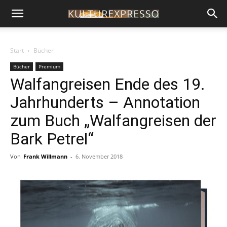
Start
Bücher
Bücher
Premium
Walfangreisen Ende des 19.
Jahrhunderts – Annotation
zum Buch „Walfangreisen der
Bark Petrel“
Von
Frank Willmann
-
6. November 2018