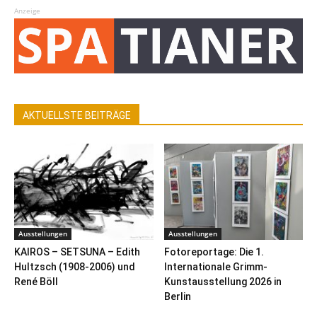
Anzeige
AKTUELLSTE BEITRÄGE
Ausstellungen
Ausstellungen
KAIROS – SETSUNA – Edith
Fotoreportage: Die 1.
Hultzsch (1908-2006) und
Internationale Grimm-
René Böll
Kunstausstellung 2026 in
Berlin