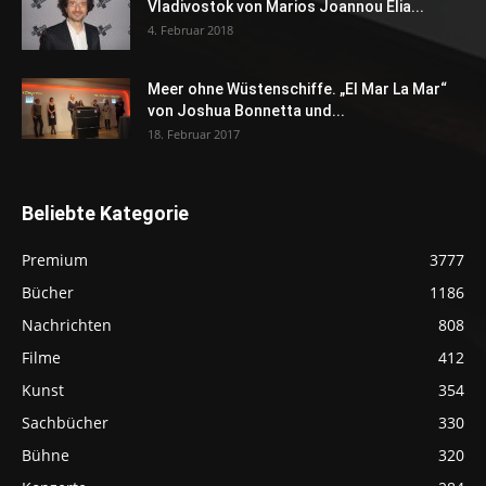
Vladivostok von Marios Joannou Elia...
4. Februar 2018
Meer ohne Wüstenschiffe. „El Mar La Mar“
von Joshua Bonnetta und...
18. Februar 2017
Beliebte Kategorie
Premium
3777
Bücher
1186
Nachrichten
808
Filme
412
Kunst
354
Sachbücher
330
Bühne
320