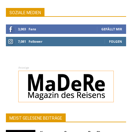
SOZIALE MEDIEN
3,003
Fans
GEFÄLLT MIR
7,081
Follower
FOLGEN
Anzeige
MEIST GELESENE BEITRÄGE