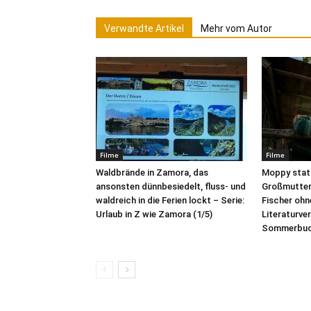
Verwandte Artikel
Mehr vom Autor
Filme
Filme
Waldbrände in Zamora, das
Moppy stat
ansonsten dünnbesiedelt, fluss- und
Großmutter 
waldreich in die Ferien lockt – Serie:
Fischer ohne
Urlaub in Z wie Zamora (1/5)
Literaturve
Sommerbuc