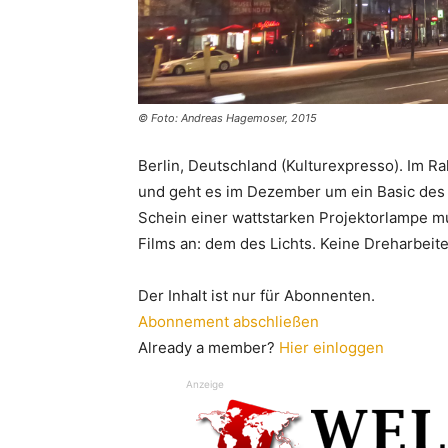
© Foto: Andreas Hagemoser, 2015
Berlin, Deutschland (Kulturexpresso). Im R
und geht es im Dezember um ein Basic des F
Schein einer wattstarken Projektorlampe m
Films an: dem des Lichts. Keine Dreharbei
Der Inhalt ist nur für Abonnenten.
Abonnement abschließen
Already a member?
Hier einloggen
Anzeige