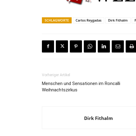
SCHLAGWORTE
Carlos Reygadas
Dirk Fithalm
Vorheriger Artikel
Menschen und Sensationen im Roncalli
Weihnachtszirkus
Dirk Fithalm