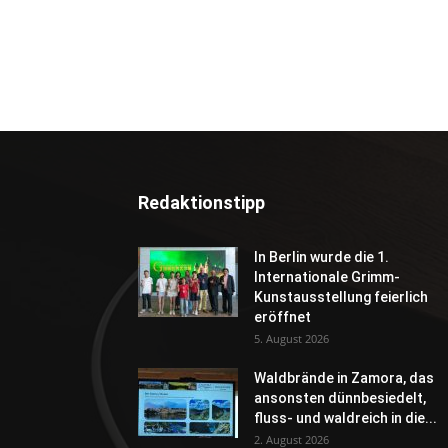
Redaktionstipp
In Berlin wurde die 1.
Internationale Grimm-
Kunstausstellung feierlich
eröffnet
5. August 2026
Waldbrände in Zamora, das
ansonsten dünnbesiedelt,
fluss- und waldreich in die...
2. August 2026