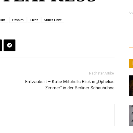
An
Film
Fithalm
Licht
Stilles Licht
Nächster Artikel
Entzaubert – Katie Mitchells Blick in „Ophelias
Zimmer“ in der Berliner Schaubühne