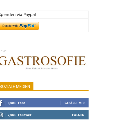
Spenden via Paypal
zeige
SOZIALE MEDIEN
3,003
Fans
GEFÄLLT MIR
7,083
Follower
FOLGEN