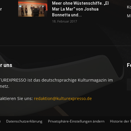
Meer ohne Wüstenschiffe. „El
K
er
Mar La Mar“ von Joshua
Bonnetta und...
M
18. Februar 2017
r uns
F
UREXPRESSO ist das deutschsprachige Kulturmagazin im
netz.
aktieren Sie uns:
redaktion@kulturexpresso.de
)
Datenschutzerklärung
Privatsphäre-Einstellungen ändern
Historie der