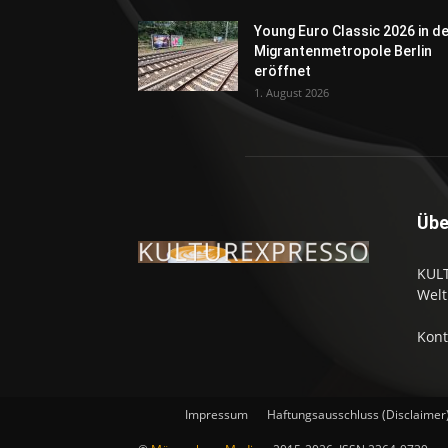
Young Euro Classic 2026 in d
Migrantenmetropole Berlin
eröffnet
1. August 2026
Übe
KULT
Welt
Kont
Impressum
Haftungsausschluss (Disclaimer