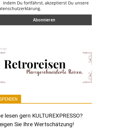
Indem Du fortfährst, akzeptierst Du unsere
atenschutzerklärung.
zeige
SPENDEN
ie lesen gern KULTUREXPRESSO?
eigen Sie Ihre Wertschätzung!