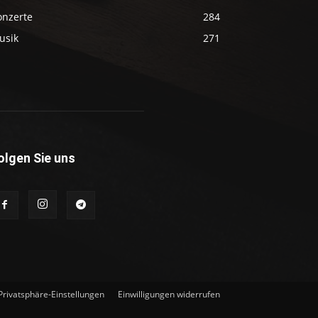
onzerte
284
usik
271
olgen Sie uns
 Privatsphäre-Einstellungen
Einwilligungen widerrufen