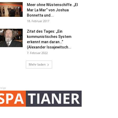
Meer ohne Wüstenschiffe. „El
Mar La Mar“ von Joshua
Bonnetta und...
18. Februar 2017
Zitat des Tages: „Ein
kommunistisches System
erkennt man daran…“
(Alexander Issajewitsch...
7. Februar 2022
Mehr laden
zeige