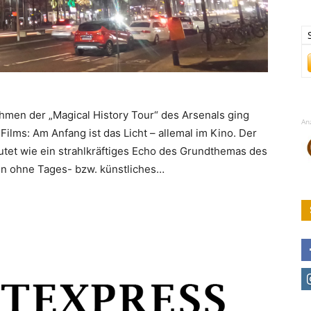
ahmen der „Magical History Tour“ des Arsenals ging
An
ilms: Am Anfang ist das Licht – allemal im Kino. Der
utet wie ein strahlkräftiges Echo des Grundthemas des
ten ohne Tages- bzw. künstliches…