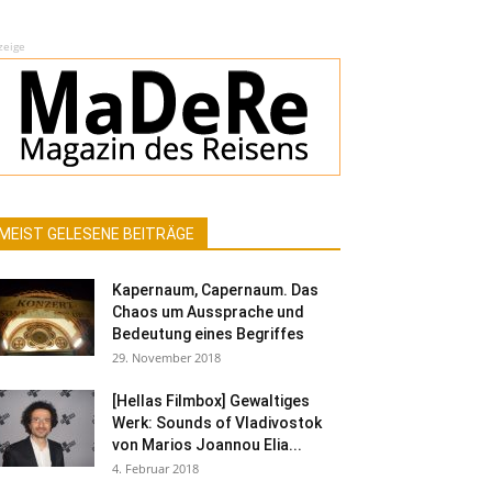
zeige
MEIST GELESENE BEITRÄGE
Kapernaum, Capernaum. Das
Chaos um Aussprache und
Bedeutung eines Begriffes
29. November 2018
[Hellas Filmbox] Gewaltiges
Werk: Sounds of Vladivostok
von Marios Joannou Elia...
4. Februar 2018