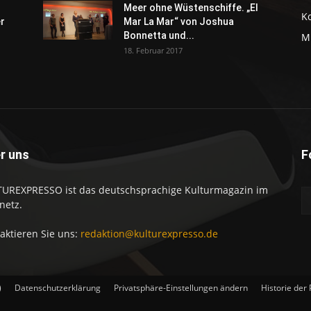
Meer ohne Wüstenschiffe. „El
K
er
Mar La Mar“ von Joshua
Bonnetta und...
M
18. Februar 2017
r uns
F
UREXPRESSO ist das deutschsprachige Kulturmagazin im
netz.
aktieren Sie uns:
redaktion@kulturexpresso.de
)
Datenschutzerklärung
Privatsphäre-Einstellungen ändern
Historie der