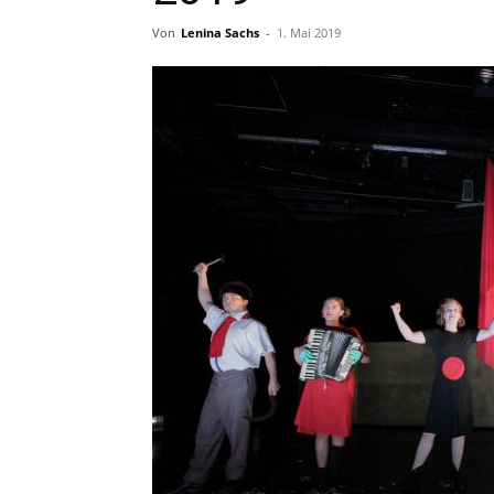
Von
Lenina Sachs
-
1. Mai 2019