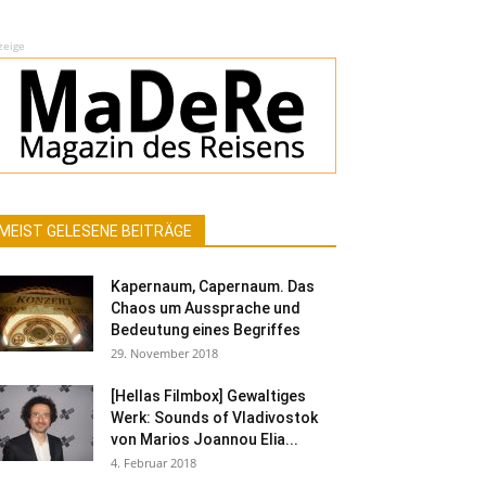
zeige
MEIST GELESENE BEITRÄGE
Kapernaum, Capernaum. Das
Chaos um Aussprache und
Bedeutung eines Begriffes
29. November 2018
[Hellas Filmbox] Gewaltiges
Werk: Sounds of Vladivostok
von Marios Joannou Elia...
4. Februar 2018