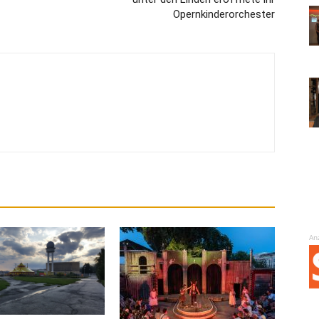
Opernkinderorchester
An