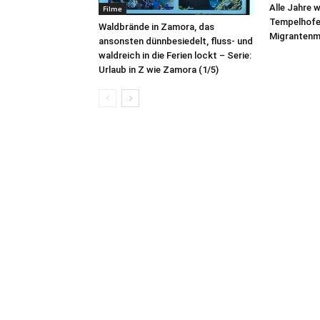
Alle Jahre 
Filme
Tempelhofer
Waldbrände in Zamora, das
Migrantenme
ansonsten dünnbesiedelt, fluss- und
waldreich in die Ferien lockt – Serie:
Urlaub in Z wie Zamora (1/5)