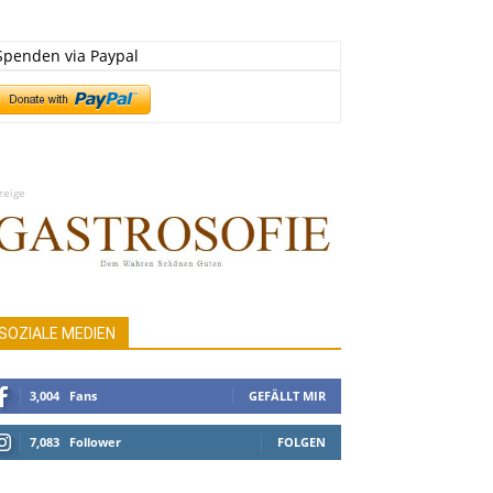
Spenden via Paypal
zeige
SOZIALE MEDIEN
3,004
Fans
GEFÄLLT MIR
7,083
Follower
FOLGEN