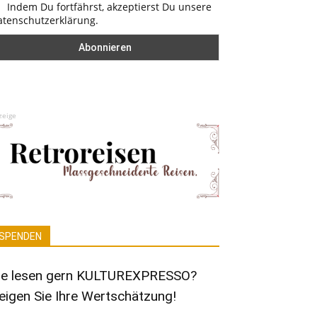
Indem Du fortfährst, akzeptierst Du unsere
atenschutzerklärung.
zeige
SPENDEN
ie lesen gern KULTUREXPRESSO?
eigen Sie Ihre Wertschätzung!