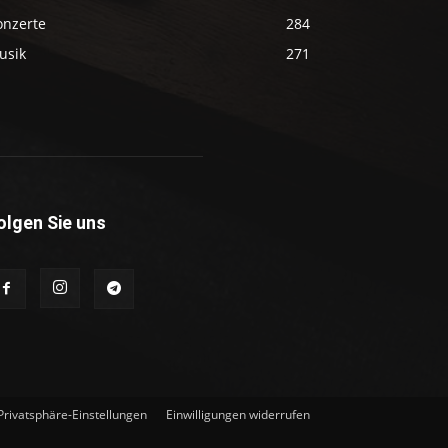
onzerte
284
usik
271
olgen Sie uns
 Privatsphäre-Einstellungen
Einwilligungen widerrufen