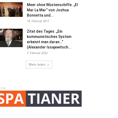
Meer ohne Wüstenschiffe. „El
Mar La Mar“ von Joshua
Bonnetta und...
18. Februar 2017
Zitat des Tages: „Ein
kommunistisches System
erkennt man daran…“
(Alexander Issajewitsch...
7. Februar 2022
Mehr laden
zeige