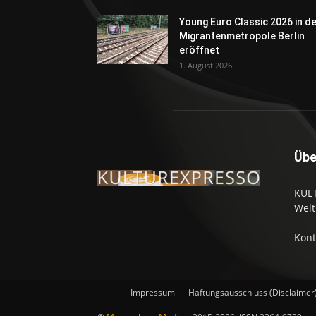
Young Euro Classic 2026 in d
Migrantenmetropole Berlin
eröffnet
1. August 2026
Übe
KULT
Welt
Kont
Impressum
Haftungsausschluss (Disclaimer