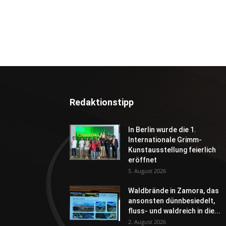
Redaktionstipp
In Berlin wurde die 1.
Internationale Grimm-
Kunstausstellung feierlich
eröffnet
5. August 2026
Waldbrände in Zamora, das
ansonsten dünnbesiedelt,
fluss- und waldreich in die...
2. August 2026