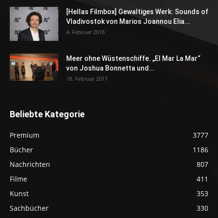
[Hellas Filmbox] Gewaltiges Werk: Sounds of
Vladivostok von Marios Joannou Elia...
4. Februar 2018
Meer ohne Wüstenschiffe. „El Mar La Mar“
von Joshua Bonnetta und...
18. Februar 2017
Beliebte Kategorie
Premium
3777
Bücher
1186
Nachrichten
807
Filme
411
Kunst
353
Sachbücher
330