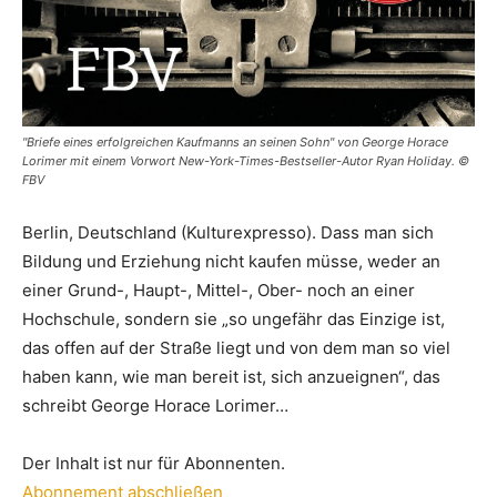
"Briefe eines erfolgreichen Kaufmanns an seinen Sohn" von George Horace
Lorimer mit einem Vorwort New-York-Times-Bestseller-Autor Ryan Holiday. ©
FBV
Berlin, Deutschland (Kulturexpresso). Dass man sich
Bildung und Erziehung nicht kaufen müsse, weder an
einer Grund-, Haupt-, Mittel-, Ober- noch an einer
Hochschule, sondern sie „so ungefähr das Einzige ist,
das offen auf der Straße liegt und von dem man so viel
haben kann, wie man bereit ist, sich anzueignen“, das
schreibt George Horace Lorimer…
Der Inhalt ist nur für Abonnenten.
Abonnement abschließen