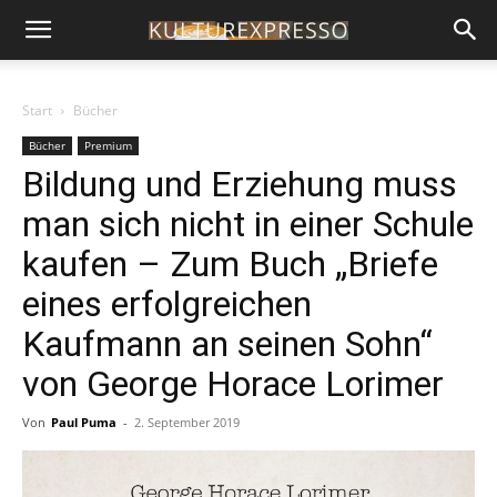
Start
Bücher
Bücher
Premium
Bildung und Erziehung muss
man sich nicht in einer Schule
kaufen – Zum Buch „Briefe
eines erfolgreichen
Kaufmann an seinen Sohn“
von George Horace Lorimer
Von
Paul Puma
-
2. September 2019