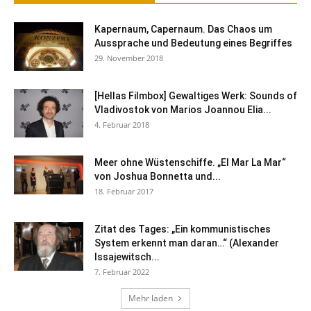
Kapernaum, Capernaum. Das Chaos um
Aussprache und Bedeutung eines Begriffes
29. November 2018
[Hellas Filmbox] Gewaltiges Werk: Sounds of
Vladivostok von Marios Joannou Elia...
4. Februar 2018
Meer ohne Wüstenschiffe. „El Mar La Mar“
von Joshua Bonnetta und...
18. Februar 2017
Zitat des Tages: „Ein kommunistisches
System erkennt man daran…“ (Alexander
Issajewitsch...
7. Februar 2022
Mehr laden