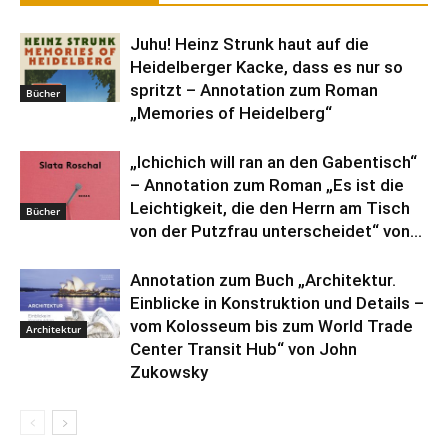
Juhu! Heinz Strunk haut auf die
Heidelberger Kacke, dass es nur so
spritzt – Annotation zum Roman
Bücher
„Memories of Heidelberg“
„Ichichich will ran an den Gabentisch“
– Annotation zum Roman „Es ist die
Leichtigkeit, die den Herrn am Tisch
Bücher
von der Putzfrau unterscheidet“ von...
Annotation zum Buch „Architektur.
Einblicke in Konstruktion und Details –
vom Kolosseum bis zum World Trade
Architektur
Center Transit Hub“ von John
Zukowsky