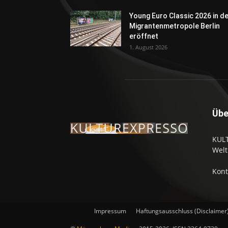
Young Euro Classic 2026 in d
Migrantenmetropole Berlin
eröffnet
1. August 2026
Übe
KULT
Welt
Kont
Impressum
Haftungsausschluss (Disclaimer