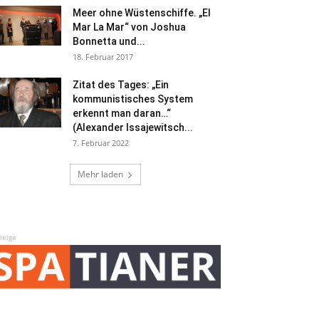
Meer ohne Wüstenschiffe. „El
Mar La Mar“ von Joshua
Bonnetta und...
18. Februar 2017
Zitat des Tages: „Ein
kommunistisches System
erkennt man daran…“
(Alexander Issajewitsch...
7. Februar 2022
Mehr laden
zeige