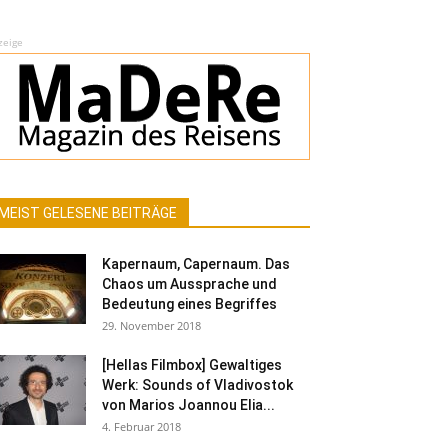
zeige
MEIST GELESENE BEITRÄGE
Kapernaum, Capernaum. Das
Chaos um Aussprache und
Bedeutung eines Begriffes
29. November 2018
[Hellas Filmbox] Gewaltiges
Werk: Sounds of Vladivostok
von Marios Joannou Elia...
4. Februar 2018