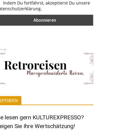
Indem Du fortfährst, akzeptierst Du unsere
atenschutzerklärung.
zeige
SPENDEN
ie lesen gern KULTUREXPRESSO?
eigen Sie Ihre Wertschätzung!