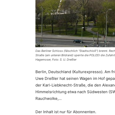
Das Berliner Schloss (fälschlich "Stadtschloß") brennt. Re
Straße (am unteren Bildrand) sperrte die POLIZEI die Zufa
Hagemoser, Foto: S. U. Dreßler
Berlin, Deutschland (Kulturexpresso). Am f
Uwe Dreßler hat seinen Wagen im Hof gepark
der Karl-Liebknecht-Straße, die den Alexande
Himmelsrichtung etwa nach Südwesten (SW) 
Rauchwolke,…
Der Inhalt ist nur für Abonnenten.