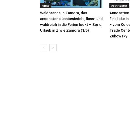
Filme
Architektur
Waldbrände in Zamora, das
Annotation 
ansonsten dünnbesiedelt, fluss- und
Einblicke in
waldreich in die Ferien lockt – Serie:
– vom Kolo
Urlaub in Z wie Zamora (1/5)
Trade Cente
Zukowsky