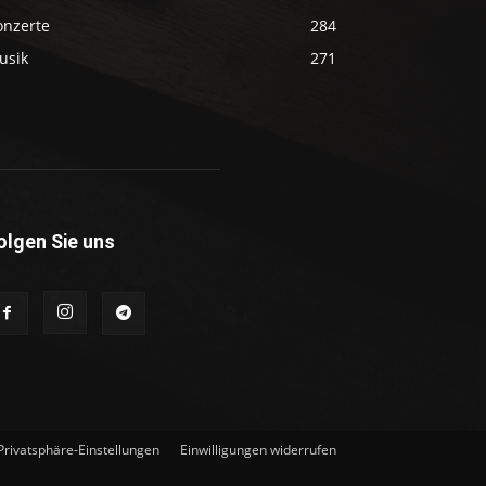
onzerte
284
usik
271
olgen Sie uns
 Privatsphäre-Einstellungen
Einwilligungen widerrufen