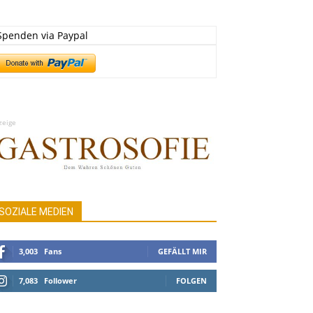
Spenden via Paypal
zeige
SOZIALE MEDIEN
3,003
Fans
GEFÄLLT MIR
7,083
Follower
FOLGEN