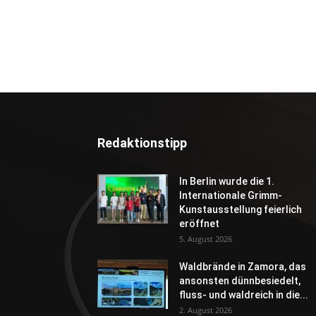
Redaktionstipp
In Berlin wurde die 1.
Internationale Grimm-
Kunstausstellung feierlich
eröffnet
5. August 2026
Waldbrände in Zamora, das
ansonsten dünnbesiedelt,
fluss- und waldreich in die...
2. August 2026