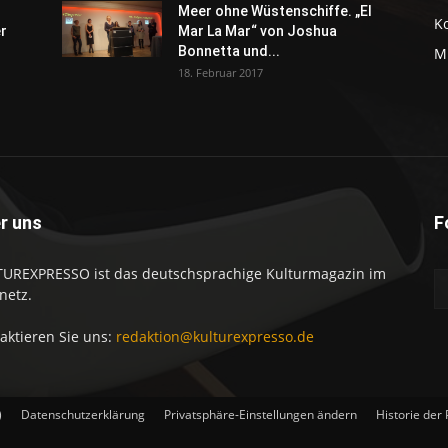
Meer ohne Wüstenschiffe. „El
K
er
Mar La Mar“ von Joshua
Bonnetta und...
M
18. Februar 2017
r uns
F
UREXPRESSO ist das deutschsprachige Kulturmagazin im
netz.
aktieren Sie uns:
redaktion@kulturexpresso.de
)
Datenschutzerklärung
Privatsphäre-Einstellungen ändern
Historie der