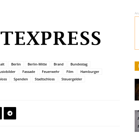
An
alt
Berlin
Berlin-Mitte
Brand
Bundestag
usivbilder
Fassade
Feuerwehr
Film
Hamburger
hloss
Spenden
Stadtschloss
Steuergelder