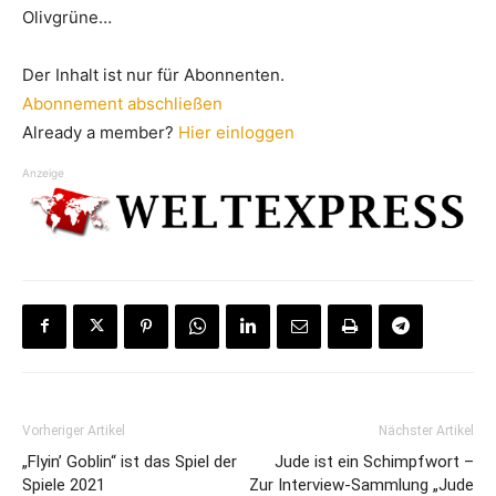
Olivgrüne…
Der Inhalt ist nur für Abonnenten.
Abonnement abschließen
Already a member?
Hier einloggen
Anzeige
Vorheriger Artikel
Nächster Artikel
„Flyin’ Goblin“ ist das Spiel der
Jude ist ein Schimpfwort –
Spiele 2021
Zur Interview-Sammlung „Jude