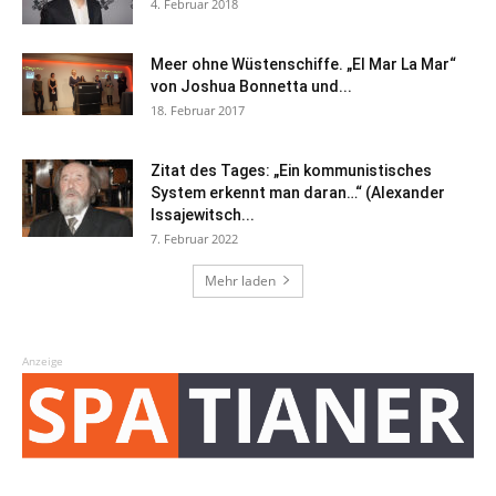
4. Februar 2018
Meer ohne Wüstenschiffe. „El Mar La Mar“
von Joshua Bonnetta und...
18. Februar 2017
Zitat des Tages: „Ein kommunistisches
System erkennt man daran…“ (Alexander
Issajewitsch...
7. Februar 2022
Mehr laden
Anzeige