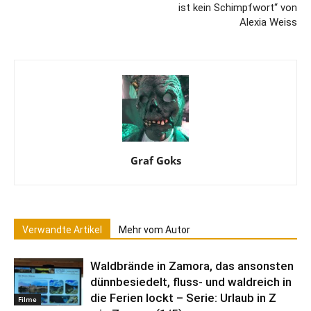
ist kein Schimpfwort“ von
Alexia Weiss
Graf Goks
Verwandte Artikel
Mehr vom Autor
Waldbrände in Zamora, das ansonsten
dünnbesiedelt, fluss- und waldreich in
die Ferien lockt – Serie: Urlaub in Z
Filme