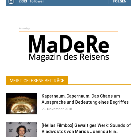
7,083
Follower
FOLGEN
Anzeige
MEIST GELESENE BEITRÄGE
Kapernaum, Capernaum. Das Chaos um
Aussprache und Bedeutung eines Begriffes
29. November 2018
[Hellas Filmbox] Gewaltiges Werk: Sounds of
Vladivostok von Marios Joannou Elia...