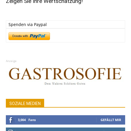
Zeigen Sie Ihre Wertschätzung!
Spenden via Paypal
Anzeige
SOZIALE MEDIEN
3,004
Fans
GEFÄLLT MIR