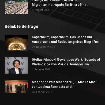
Young Euro Classic 2026 in der
Migrantenmetropole Berlin eröffnet
1. August 2026
Beliebte Beiträge
Kapernaum, Capernaum. Das Chaos um
Aussprache und Bedeutung eines Begriffes
29. November 2018
[Hellas Filmbox] Gewaltiges Werk: Sounds of
Vladivostok von Marios Joannou Elia...
4. Februar 2018
Meer ohne Wüstenschiffe. „El Mar La Mar“
von Joshua Bonnetta und...
18. Februar 2017