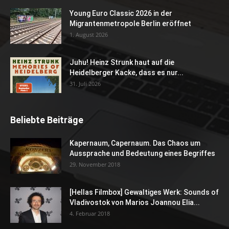
Young Euro Classic 2026 in der
Migrantenmetropole Berlin eröffnet
1. August 2026
Juhu! Heinz Strunk haut auf die
Heidelberger Kacke, dass es nur...
31. Juli 2026
Beliebte Beiträge
Kapernaum, Capernaum. Das Chaos um
Aussprache und Bedeutung eines Begriffes
29. November 2018
[Hellas Filmbox] Gewaltiges Werk: Sounds of
Vladivostok von Marios Joannou Elia...
4. Februar 2018