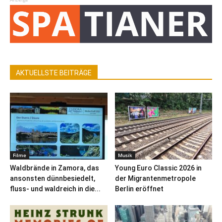
AKTUELLSTE BEITRÄGE
Filme
Musik
Waldbrände in Zamora, das
Young Euro Classic 2026 in
ansonsten dünnbesiedelt,
der Migrantenmetropole
fluss- und waldreich in die...
Berlin eröffnet