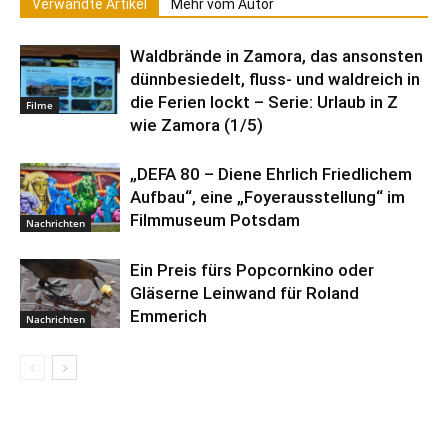
Verwandte Artikel
Mehr vom Autor
Waldbrände in Zamora, das ansonsten
dünnbesiedelt, fluss- und waldreich in
die Ferien lockt – Serie: Urlaub in Z
Filme
wie Zamora (1/5)
„DEFA 80 – Diene Ehrlich Friedlichem
Aufbau“, eine „Foyerausstellung“ im
Filmmuseum Potsdam
Nachrichten
Ein Preis fürs Popcornkino oder
Gläserne Leinwand für Roland
Emmerich
Nachrichten