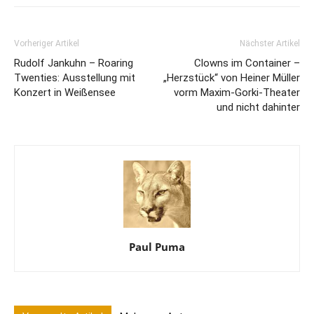
Vorheriger Artikel
Nächster Artikel
Rudolf Jankuhn – Roaring
Clowns im Container –
Twenties: Ausstellung mit
„Herzstück“ von Heiner Müller
Konzert in Weißensee
vorm Maxim-Gorki-Theater
und nicht dahinter
Paul Puma