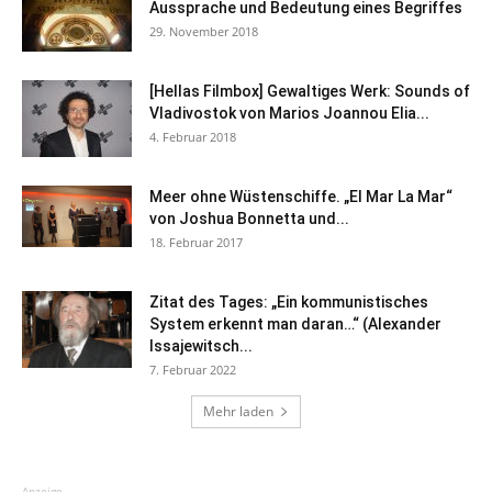
Aussprache und Bedeutung eines Begriffes
29. November 2018
[Hellas Filmbox] Gewaltiges Werk: Sounds of
Vladivostok von Marios Joannou Elia...
4. Februar 2018
Meer ohne Wüstenschiffe. „El Mar La Mar“
von Joshua Bonnetta und...
18. Februar 2017
Zitat des Tages: „Ein kommunistisches
System erkennt man daran…“ (Alexander
Issajewitsch...
7. Februar 2022
Mehr laden
Anzeige