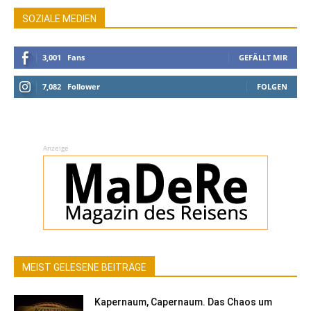
SOZIALE MEDIEN
3,001
Fans
GEFÄLLT MIR
7,082
Follower
FOLGEN
Anzeige
MEIST GELESENE BEITRÄGE
Kapernaum, Capernaum. Das Chaos um