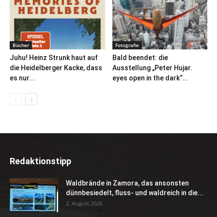
Bücher
Fotografie
Juhu! Heinz Strunk haut auf
Bald beendet: die
die Heidelberger Kacke, dass
Ausstellung „Peter Hujar.
es nur...
eyes open in the dark“...
Redaktionstipp
Waldbrände in Zamora, das ansonsten
dünnbesiedelt, fluss- und waldreich in die...
2. August 2026