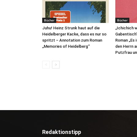
Bücher
Bücher
Juhu! Heinz Strunk haut auf die
„Ichichich w
Heidelberger Kacke, dass es nur so
Gabentisch
spritzt – Annotation zum Roman
Roman „Es is
„Memories of Heidelberg“
den Herrn a
Putzfrau un
Redaktionstipp