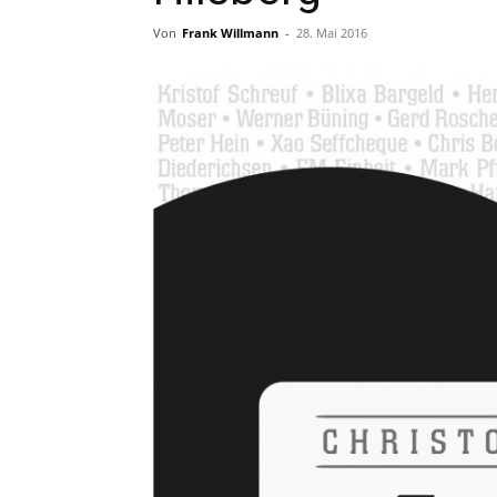
Von
Frank Willmann
-
28. Mai 2016