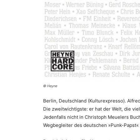
© Heyne
Berlin, Deutschland (Kulturexpresso). Alfred
Die zweitwichtigste: er hat der Welt, die vie
Jedenfalls nicht in Christoph Meuelers Buch
Wegbegleiter des deutschen »Punk-Papst«