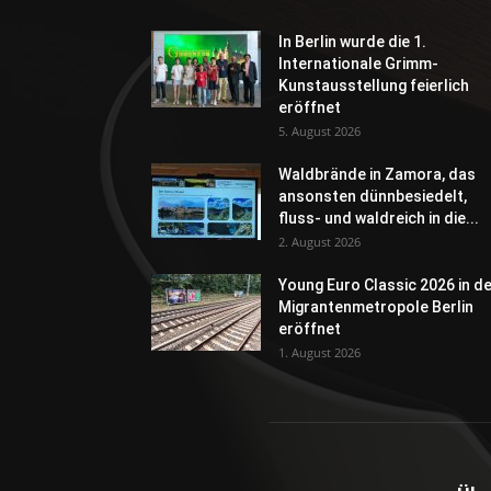
In Berlin wurde die 1.
Internationale Grimm-
Kunstausstellung feierlich
eröffnet
5. August 2026
Waldbrände in Zamora, das
ansonsten dünnbesiedelt,
fluss- und waldreich in die...
2. August 2026
Young Euro Classic 2026 in d
Migrantenmetropole Berlin
eröffnet
1. August 2026