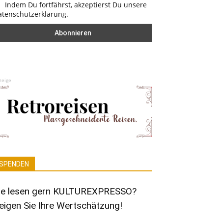
Indem Du fortfährst, akzeptierst Du unsere
atenschutzerklärung.
zeige
SPENDEN
ie lesen gern KULTUREXPRESSO?
eigen Sie Ihre Wertschätzung!