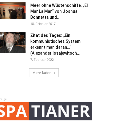
Meer ohne Wüstenschiffe. „El
Mar La Mar“ von Joshua
Bonnetta und...
18. Februar 2017
Zitat des Tages: „Ein
kommunistisches System
erkennt man daran…“
(Alexander Issajewitsch...
7. Februar 2022
Mehr laden
zeige