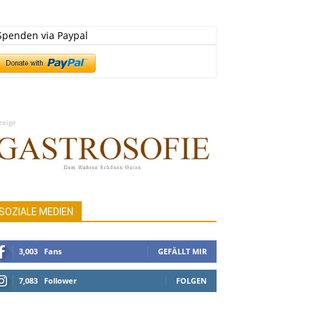
Spenden via Paypal
zeige
SOZIALE MEDIEN
3,003
Fans
GEFÄLLT MIR
7,083
Follower
FOLGEN