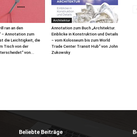
Architektur
ill ran an den
Annotation zum Buch „Architektur.
“ – Annotation zum
Einblicke in Konstruktion und Details
t die Leichtigkeit, die
– vom Kolosseum bis zum World
m Tisch von der
Trade Center Transit Hub“ von John
terscheidet“ von...
Zukowsky
Beliebte Beiträge
B