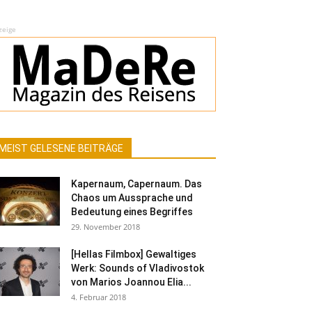
zeige
MEIST GELESENE BEITRÄGE
Kapernaum, Capernaum. Das
Chaos um Aussprache und
Bedeutung eines Begriffes
29. November 2018
[Hellas Filmbox] Gewaltiges
Werk: Sounds of Vladivostok
von Marios Joannou Elia...
4. Februar 2018