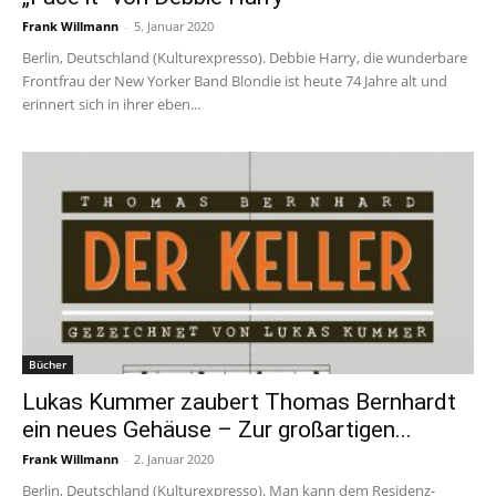
Frank Willmann
-
5. Januar 2020
Berlin, Deutschland (Kulturexpresso). Debbie Harry, die wunderbare
Frontfrau der New Yorker Band Blondie ist heute 74 Jahre alt und
erinnert sich in ihrer eben...
Bücher
Lukas Kummer zaubert Thomas Bernhardt
ein neues Gehäuse – Zur großartigen...
Frank Willmann
-
2. Januar 2020
Berlin, Deutschland (Kulturexpresso). Man kann dem Residenz-