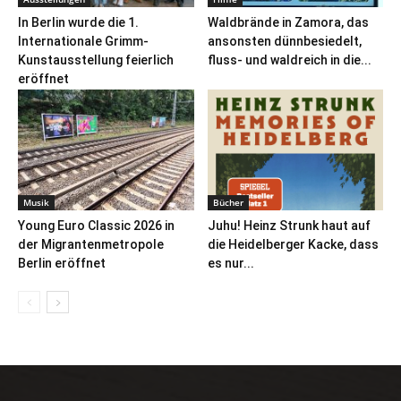
In Berlin wurde die 1.
Waldbrände in Zamora, das
Internationale Grimm-
ansonsten dünnbesiedelt,
Kunstausstellung feierlich
fluss- und waldreich in die...
eröffnet
Musik
Bücher
Young Euro Classic 2026 in
Juhu! Heinz Strunk haut auf
der Migrantenmetropole
die Heidelberger Kacke, dass
Berlin eröffnet
es nur...