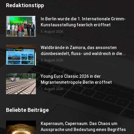
Redaktionstipp
In Berlin wurde die 1. Internationale Grimm-
Kunstausstellung feierlich eröffnet
5. August 2026
Waldbrände in Zamora, das ansonsten
dünnbesiedelt, fluss- und waldreich in die...
2. August 2026
Young Euro Classic 2026 in der
Migrantenmetropole Berlin eröffnet
1. August 2026
Beliebte Beiträge
Kapernaum, Capernaum. Das Chaos um
Aussprache und Bedeutung eines Begriffes