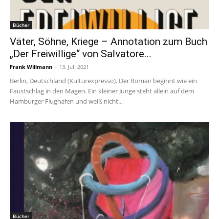
Bücher
Väter, Söhne, Kriege – Annotation zum Buch
„Der Freiwillige“ von Salvatore...
Frank Willmann
-
13. Juli 2021
Berlin, Deutschland (Kulturexpresso). Der Roman beginnt wie ein
Faustschlag in den Magen. Ein kleiner Junge steht allein auf dem
Hamburger Flughafen und weiß nicht...
Bücher