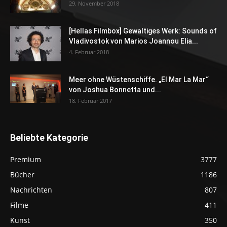
29. November 2018
[Hellas Filmbox] Gewaltiges Werk: Sounds of
Vladivostok von Marios Joannou Elia...
4. Februar 2018
Meer ohne Wüstenschiffe. „El Mar La Mar“
von Joshua Bonnetta und...
18. Februar 2017
Beliebte Kategorie
Premium
3777
Bücher
1186
Nachrichten
807
Filme
411
Kunst
350