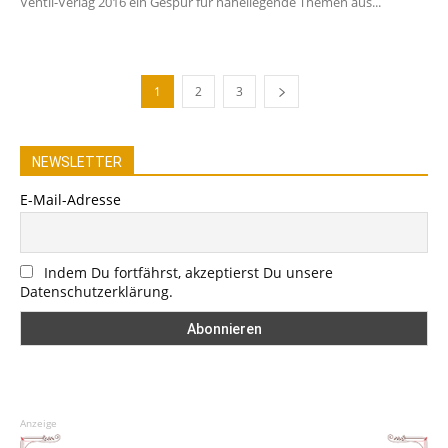
Ventil-Verlag 2016 ein Gespür für naheliegende Themen aus...
1
2
3
NEWSLETTER
E-Mail-Adresse
Indem Du fortfährst, akzeptierst Du unsere
Datenschutzerklärung.
Anzeige