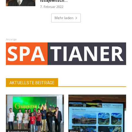
Issajewitsch...
7. Februar 2022
Mehr laden
Anzeige
AKTUELLSTE BEITRÄGE
Ausstellungen
Filme