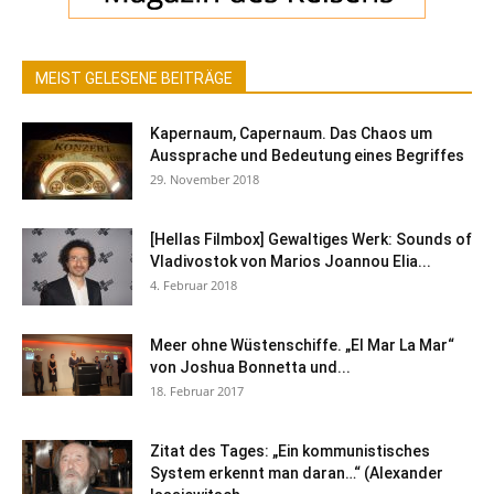
MEIST GELESENE BEITRÄGE
Kapernaum, Capernaum. Das Chaos um
Aussprache und Bedeutung eines Begriffes
29. November 2018
[Hellas Filmbox] Gewaltiges Werk: Sounds of
Vladivostok von Marios Joannou Elia...
4. Februar 2018
Meer ohne Wüstenschiffe. „El Mar La Mar“
von Joshua Bonnetta und...
18. Februar 2017
Zitat des Tages: „Ein kommunistisches
System erkennt man daran…“ (Alexander