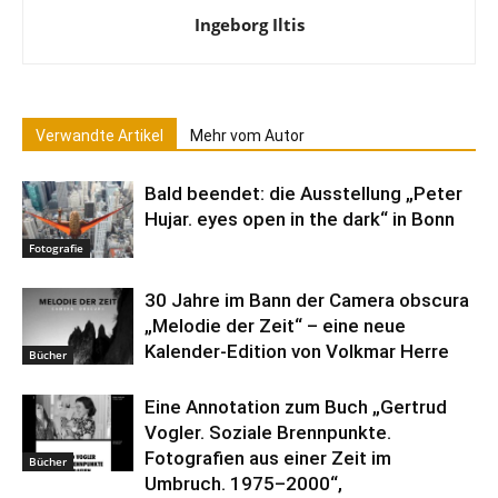
Ingeborg Iltis
Verwandte Artikel
Mehr vom Autor
Bald beendet: die Ausstellung „Peter
Hujar. eyes open in the dark“ in Bonn
Fotografie
30 Jahre im Bann der Camera obscura
„Melodie der Zeit“ – eine neue
Kalender-Edition von Volkmar Herre
Bücher
Eine Annotation zum Buch „Gertrud
Vogler. Soziale Brennpunkte.
Fotografien aus einer Zeit im
Bücher
Umbruch. 1975–2000“,