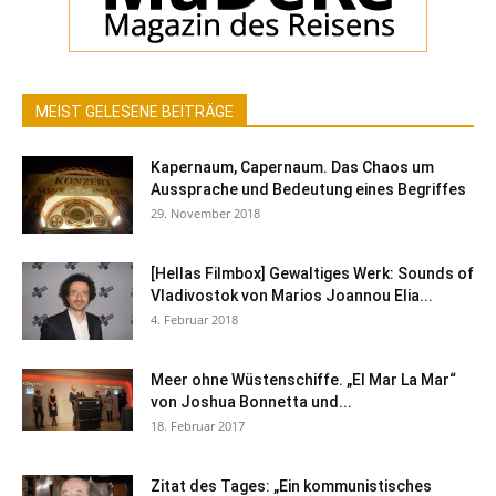
MEIST GELESENE BEITRÄGE
Kapernaum, Capernaum. Das Chaos um
Aussprache und Bedeutung eines Begriffes
29. November 2018
[Hellas Filmbox] Gewaltiges Werk: Sounds of
Vladivostok von Marios Joannou Elia...
4. Februar 2018
Meer ohne Wüstenschiffe. „El Mar La Mar“
von Joshua Bonnetta und...
18. Februar 2017
Zitat des Tages: „Ein kommunistisches