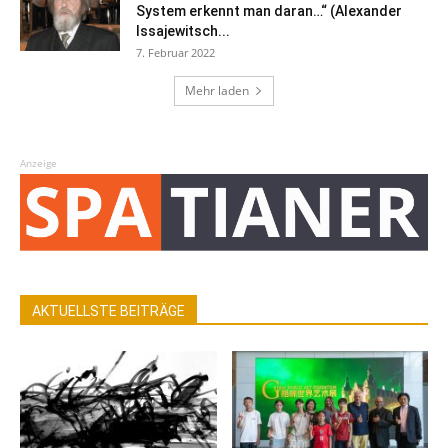
System erkennt man daran…“ (Alexander
Issajewitsch...
7. Februar 2022
Mehr laden
Anzeige
AKTUELLSTE BEITRÄGE