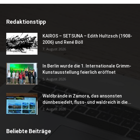
Redaktionstipp
KAIROS – SETSUNA – Edith Hultzsch (1908-
2006) und René Böll
7. August 2026
In Berlin wurde die 1. Internationale Grimm-
Kunstausstellung feierlich eröffnet
5. August 2026
Waldbrände in Zamora, das ansonsten
dünnbesiedelt, fluss- und waldreich in die...
2. August 2026
Beliebte Beiträge