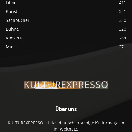
Filme
411
Kunst
351
Sachbücher
330
Bühne
320
Konzerte
284
Musik
271
Über uns
KULTUREXPRESSO ist das deutschsprachige Kulturmagazin
im Weltnetz.