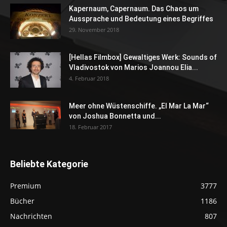
Kapernaum, Capernaum. Das Chaos um
Aussprache und Bedeutung eines Begriffes
29. November 2018
[Hellas Filmbox] Gewaltiges Werk: Sounds of
Vladivostok von Marios Joannou Elia...
4. Februar 2018
Meer ohne Wüstenschiffe. „El Mar La Mar“
von Joshua Bonnetta und...
18. Februar 2017
Beliebte Kategorie
Premium
3777
Bücher
1186
Nachrichten
807