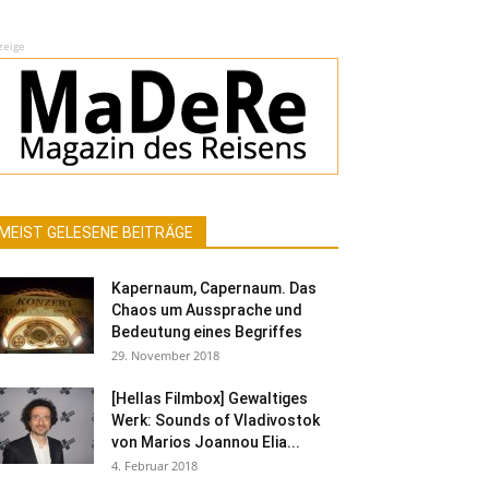
zeige
MEIST GELESENE BEITRÄGE
Kapernaum, Capernaum. Das
Chaos um Aussprache und
Bedeutung eines Begriffes
29. November 2018
[Hellas Filmbox] Gewaltiges
Werk: Sounds of Vladivostok
von Marios Joannou Elia...
4. Februar 2018