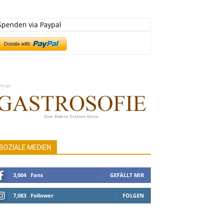
Spenden via Paypal
zeige
SOZIALE MEDIEN
3,004
Fans
GEFÄLLT MIR
7,083
Follower
FOLGEN