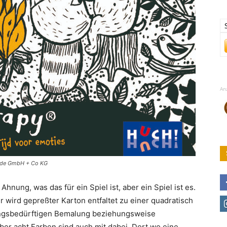
An
Trade GmbH + Co KG
Ahnung, was das für ein Spiel ist, aber ein Spiel ist es.
ür wird gepreßter Karton entfaltet zu einer quadratisch
ungsbedürftigen Bemalung beziehungsweise
er acht Farben sind auch mit dabei. Dort wo eine