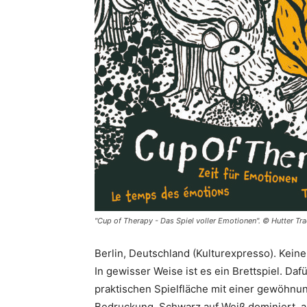
"Cup of Therapy - Das Spiel voller Emotionen". © Hutter 
Berlin, Deutschland (Kulturexpresso). Keine 
In gewisser Weise ist es ein Brettspiel. Daf
praktischen Spielfläche mit einer gewöhn
Bedruckung. Schwarz auf Weiß dominiert, ab