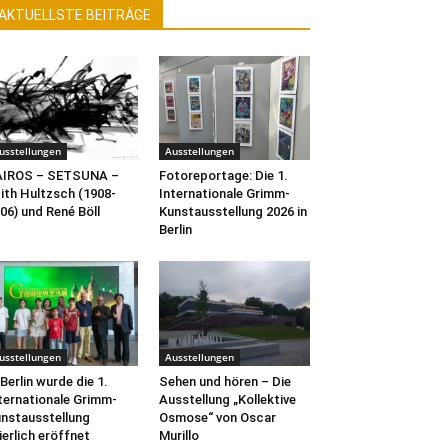
AKTUELLSTE BEITRÄGE
usstellungen
Ausstellungen
AIROS – SETSUNA –
Fotoreportage: Die 1.
ith Hultzsch (1908-
Internationale Grimm-
06) und René Böll
Kunstausstellung 2026 in
Berlin
usstellungen
Ausstellungen
 Berlin wurde die 1.
Sehen und hören – Die
ternationale Grimm-
Ausstellung „Kollektive
nstausstellung
Osmose“ von Oscar
ierlich eröffnet
Murillo