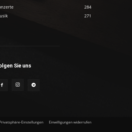
onzerte
284
usik
271
olgen Sie uns
 Privatsphäre-Einstellungen
Einwilligungen widerrufen