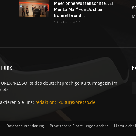
Meer ohne Wüstenschiffe. „El
K
Mar La Mar“ von Joshua
Bonnetta und...
M
18. Februar 2017
r uns
F
UREXPRESSO ist das deutschsprachige Kulturmagazin im
netz.
aktieren Sie uns:
redaktion@kulturexpresso.de
)
Datenschutzerklärung
Privatsphäre-Einstellungen ändern
Historie der