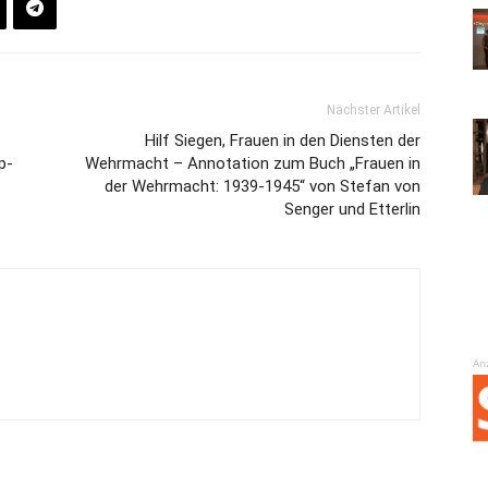
Nächster Artikel
Hilf Siegen, Frauen in den Diensten der
p-
Wehrmacht – Annotation zum Buch „Frauen in
der Wehrmacht: 1939-1945“ von Stefan von
Senger und Etterlin
An