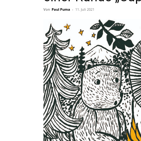
Von
Paul Puma
-
11. Juli 2021