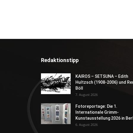
Redaktionstipp
KAIROS – SETSUNA – Edith
Hultzsch (1908-2006) und Re
Böll
7. August 2026
Fotoreportage: Die 1.
Internationale Grimm-
Kunstausstellung 2026 in Berl
6. August 2026