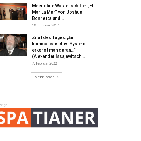
Meer ohne Wüstenschiffe. „El
Mar La Mar“ von Joshua
Bonnetta und...
18. Februar 2017
Zitat des Tages: „Ein
kommunistisches System
erkennt man daran…“
(Alexander Issajewitsch...
7. Februar 2022
Mehr laden
zeige