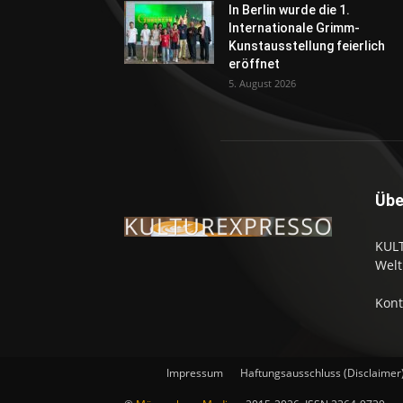
In Berlin wurde die 1.
Internationale Grimm-
Kunstausstellung feierlich
eröffnet
5. August 2026
Übe
KULT
Welt
Kont
Impressum
Haftungsausschluss (Disclaimer