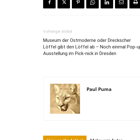
Vorheriger Artikel
Museum der Ostmoderne oder Dreckscher
Löffel gibt den Löffel ab – Noch einmal Pop-u
Ausstellung im Pick-nick in Dresden
Paul Puma