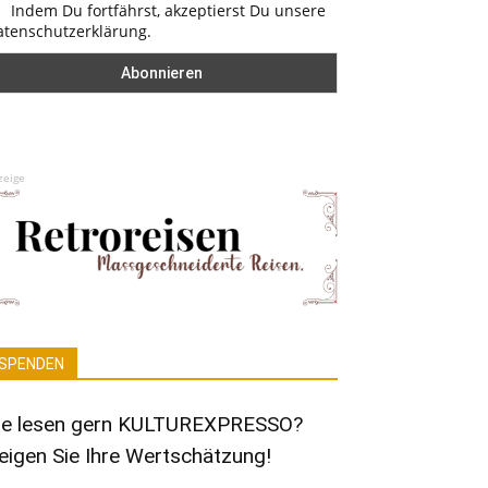
Indem Du fortfährst, akzeptierst Du unsere
atenschutzerklärung.
zeige
SPENDEN
ie lesen gern KULTUREXPRESSO?
eigen Sie Ihre Wertschätzung!