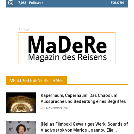
7,083
Follower
FOLGEN
Anzeige
MEIST GELESENE BEITRÄGE
Kapernaum, Capernaum. Das Chaos um
Aussprache und Bedeutung eines Begriffes
29. November 2018
[Hellas Filmbox] Gewaltiges Werk: Sounds of
Vladivostok von Marios Joannou Elia...