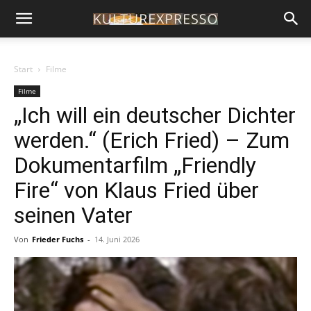
Start
Filme
Filme
„Ich will ein deutscher Dichter
werden.“ (Erich Fried) – Zum
Dokumentarfilm „Friendly
Fire“ von Klaus Fried über
seinen Vater
Von
Frieder Fuchs
-
14. Juni 2026