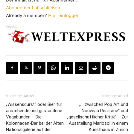
Abonnement abschließen
Already a member?
Hier einloggen
Anzeige
Vorheriger Artikel
Nächster Artikel
„Wissensdurst“ oder Bier für
„… zwischen Pop Art und
anstehende und gestandene
Nouveau Réalisme“ und
Vagabunden – Die
„gesellschaftlicher Kritik“ – Zur
Kolonnaden-Bar bei der Alten
Ausstellung Mariosol in einem
Nationalgalerie auf der
Kunsthaus in Zürich