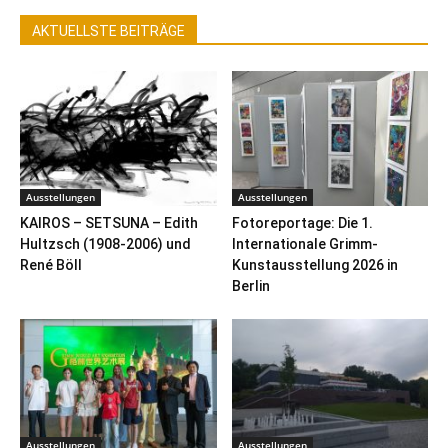
AKTUELLSTE BEITRÄGE
Ausstellungen
Ausstellungen
KAIROS – SETSUNA – Edith
Fotoreportage: Die 1.
Hultzsch (1908-2006) und
Internationale Grimm-
René Böll
Kunstausstellung 2026 in
Berlin
Ausstellungen
Ausstellungen