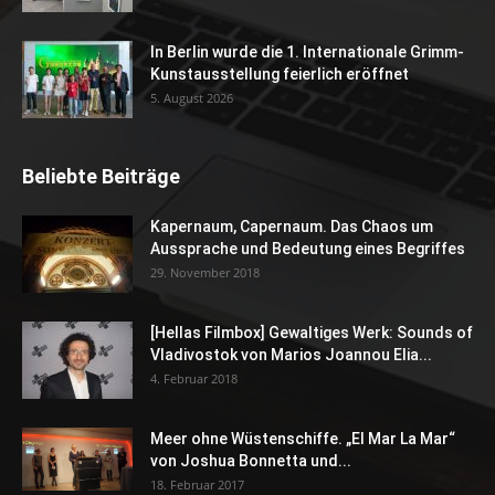
In Berlin wurde die 1. Internationale Grimm-
Kunstausstellung feierlich eröffnet
5. August 2026
Beliebte Beiträge
Kapernaum, Capernaum. Das Chaos um
Aussprache und Bedeutung eines Begriffes
29. November 2018
[Hellas Filmbox] Gewaltiges Werk: Sounds of
Vladivostok von Marios Joannou Elia...
4. Februar 2018
Meer ohne Wüstenschiffe. „El Mar La Mar“
von Joshua Bonnetta und...
18. Februar 2017