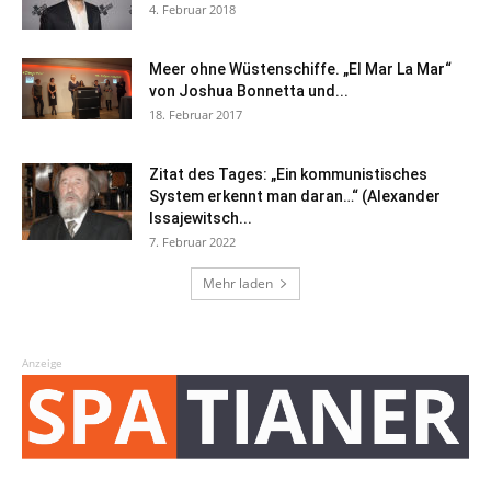
4. Februar 2018
Meer ohne Wüstenschiffe. „El Mar La Mar“
von Joshua Bonnetta und...
18. Februar 2017
Zitat des Tages: „Ein kommunistisches
System erkennt man daran…“ (Alexander
Issajewitsch...
7. Februar 2022
Mehr laden
Anzeige