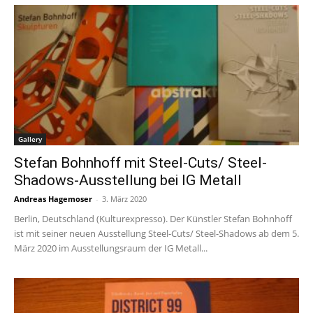
Gallery
Stefan Bohnhoff mit Steel-Cuts/ Steel-
Shadows-Ausstellung bei IG Metall
Andreas Hagemoser
-
3. März 2020
Berlin, Deutschland (Kulturexpresso). Der Künstler Stefan Bohnhoff
ist mit seiner neuen Ausstellung Steel-Cuts/ Steel-Shadows ab dem 5.
März 2020 im Ausstellungsraum der IG Metall...