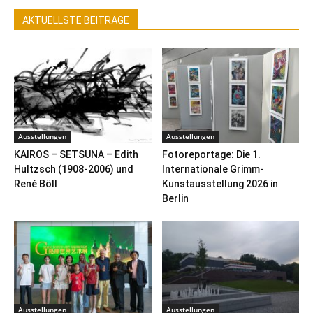
AKTUELLSTE BEITRÄGE
Ausstellungen
Ausstellungen
KAIROS – SETSUNA – Edith
Fotoreportage: Die 1.
Hultzsch (1908-2006) und
Internationale Grimm-
René Böll
Kunstausstellung 2026 in
Berlin
Ausstellungen
Ausstellungen