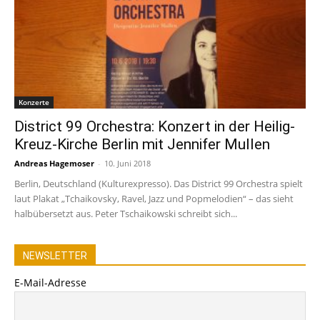
Konzerte
District 99 Orchestra: Konzert in der Heilig-
Kreuz-Kirche Berlin mit Jennifer Mullen
Andreas Hagemoser
-
10. Juni 2018
Berlin, Deutschland (Kulturexpresso). Das District 99 Orchestra spielt
laut Plakat „Tchaikovsky, Ravel, Jazz und Popmelodien“ – das sieht
halbübersetzt aus. Peter Tschaikowski schreibt sich...
NEWSLETTER
E-Mail-Adresse