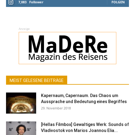
7,083
Follower
FOLGEN
Anzeige
MEIST GELESENE BEITRÄGE
Kapernaum, Capernaum. Das Chaos um
Aussprache und Bedeutung eines Begriffes
29. November 2018
[Hellas Filmbox] Gewaltiges Werk: Sounds of
Vladivostok von Marios Joannou Elia...