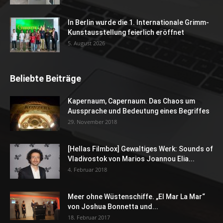
In Berlin wurde die 1. Internationale Grimm-
Kunstausstellung feierlich eröffnet
5. August 2026
Beliebte Beiträge
Kapernaum, Capernaum. Das Chaos um
Aussprache und Bedeutung eines Begriffes
29. November 2018
[Hellas Filmbox] Gewaltiges Werk: Sounds of
Vladivostok von Marios Joannou Elia...
4. Februar 2018
Meer ohne Wüstenschiffe. „El Mar La Mar“
von Joshua Bonnetta und...
18. Februar 2017