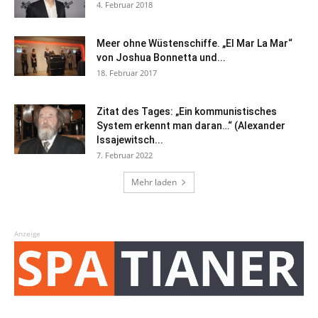
4. Februar 2018
Meer ohne Wüstenschiffe. „El Mar La Mar“
von Joshua Bonnetta und...
18. Februar 2017
Zitat des Tages: „Ein kommunistisches
System erkennt man daran…“ (Alexander
Issajewitsch...
7. Februar 2022
Mehr laden
Anzeige