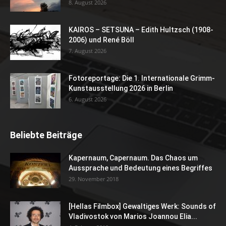
8. August 2026
KAIROS – SETSUNA – Edith Hultzsch (1908-
2006) und René Böll
7. August 2026
Fotoreportage: Die 1. Internationale Grimm-
Kunstausstellung 2026 in Berlin
6. August 2026
Beliebte Beiträge
Kapernaum, Capernaum. Das Chaos um
Aussprache und Bedeutung eines Begriffes
29. November 2018
[Hellas Filmbox] Gewaltiges Werk: Sounds of
Vladivostok von Marios Joannou Elia...