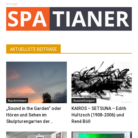
Anzeige
AKTUELLSTE BEITRÄGE
Nachrichten
Ausstellungen
„Sound in the Garden“ oder
KAIROS – SETSUNA – Edith
Hören und Sehen im
Hultzsch (1908-2006) und
Skulpturengarten der...
René Böll