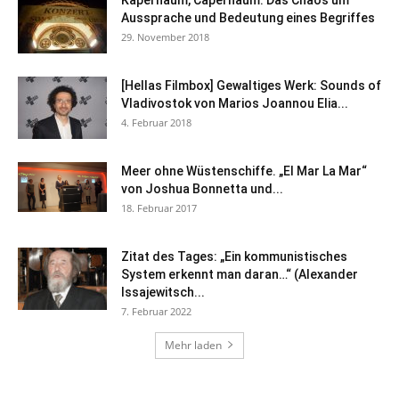
Aussprache und Bedeutung eines Begriffes
29. November 2018
[Hellas Filmbox] Gewaltiges Werk: Sounds of
Vladivostok von Marios Joannou Elia...
4. Februar 2018
Meer ohne Wüstenschiffe. „El Mar La Mar“
von Joshua Bonnetta und...
18. Februar 2017
Zitat des Tages: „Ein kommunistisches
System erkennt man daran…“ (Alexander
Issajewitsch...
7. Februar 2022
Mehr laden