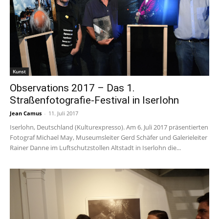
Kunst
Observations 2017 – Das 1.
Straßenfotografie-Festival in Iserlohn
Jean Camus
-
11. Juli 2017
Iserlohn, Deutschland (Kulturexpresso). Am 6. Juli 2017 präsentierten
Fotograf Michael May, Museumsleiter Gerd Schäfer und Galerieleiter
Rainer Danne im Luftschutzstollen Altstadt in Iserlohn die...