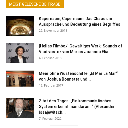
MEIST GELESENE BEITRÄGE
Kapernaum, Capernaum. Das Chaos um
Aussprache und Bedeutung eines Begriffes
29. November 2018
[Hellas Filmbox] Gewaltiges Werk: Sounds of
Vladivostok von Marios Joannou Elia...
4. Februar 2018
Meer ohne Wüstenschiffe. „El Mar La Mar“
von Joshua Bonnetta und...
18. Februar 2017
Zitat des Tages: „Ein kommunistisches
System erkennt man daran…“ (Alexander
Issajewitsch...
7. Februar 2022