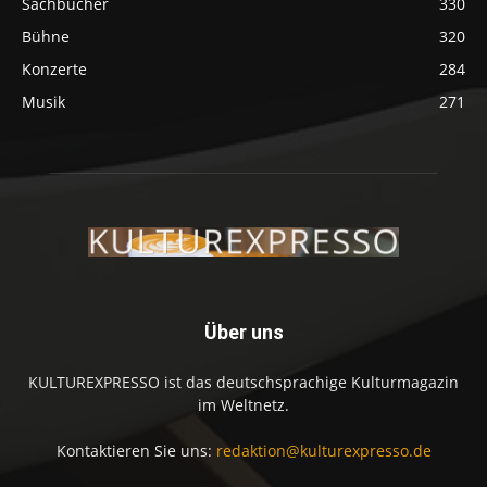
Sachbücher
330
Bühne
320
Konzerte
284
Musik
271
Über uns
KULTUREXPRESSO ist das deutschsprachige Kulturmagazin
im Weltnetz.
Kontaktieren Sie uns:
redaktion@kulturexpresso.de