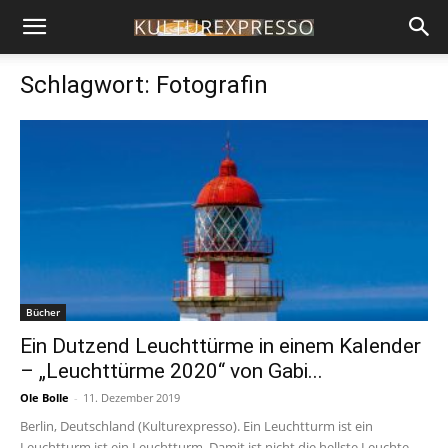
Schlagwort: Fotografin
Bücher
Ein Dutzend Leuchttürme in einem Kalender
– „Leuchttürme 2020“ von Gabi...
Ole Bolle
-
11. Dezember 2019
Berlin, Deutschland (Kulturexpresso). Ein Leuchtturm ist ein
Leuchtturm ist ein Leuchtturm. Damit ist nicht die hellste Leuchte