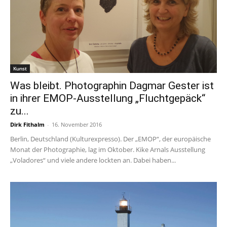
Kunst
Was bleibt. Photographin Dagmar Gester ist
in ihrer EMOP-Ausstellung „Fluchtgepäck“
zu...
Dirk Fithalm
-
16. November 2016
Berlin, Deutschland (Kulturexpresso). Der „EMOP“, der europäische
Monat der Photographie, lag im Oktober. Kike Arnals Ausstellung
„Voladores“ und viele andere lockten an. Dabei haben...