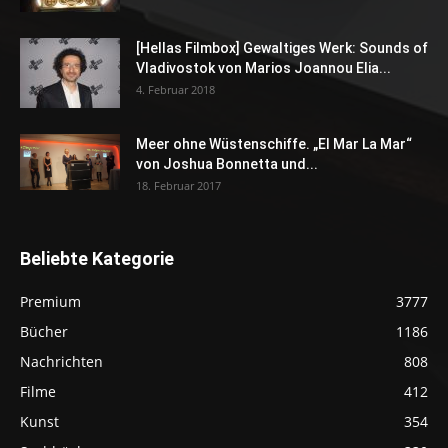
[Hellas Filmbox] Gewaltiges Werk: Sounds of
Vladivostok von Marios Joannou Elia...
4. Februar 2018
Meer ohne Wüstenschiffe. „El Mar La Mar“
von Joshua Bonnetta und...
18. Februar 2017
Beliebte Kategorie
Premium
3777
Bücher
1186
Nachrichten
808
Filme
412
Kunst
354