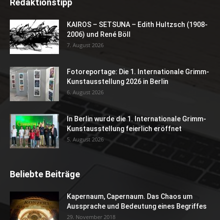
Redaktionstipp
KAIROS – SETSUNA – Edith Hultzsch (1908-
2006) und René Böll
7. August 2026
Fotoreportage: Die 1. Internationale Grimm-
Kunstausstellung 2026 in Berlin
6. August 2026
In Berlin wurde die 1. Internationale Grimm-
Kunstausstellung feierlich eröffnet
5. August 2026
Beliebte Beiträge
Kapernaum, Capernaum. Das Chaos um
Aussprache und Bedeutung eines Begriffes
29. November 2018