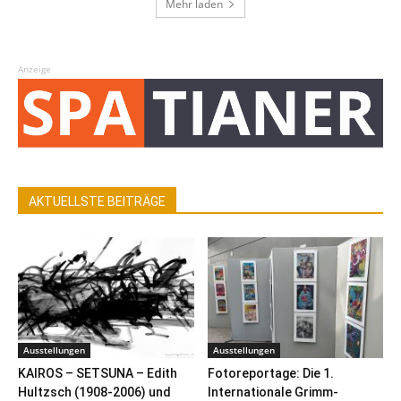
Mehr laden
Anzeige
AKTUELLSTE BEITRÄGE
Ausstellungen
Ausstellungen
KAIROS – SETSUNA – Edith
Fotoreportage: Die 1.
Hultzsch (1908-2006) und
Internationale Grimm-