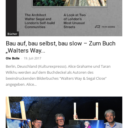
Bücher
Bau auf, bau selbst, bau slow – Zum Buch
„Walters Way...
Ole Bolle
-
19. Juli 2017
Berlin, Deuschland (Kulturexpresso). Alice Grahame und Taran
Wilkhu werden auf dem Buchdeckel als Autoren des
beeindruckenden Bilderbuches "Walters Way & Segal Close"
angegeben. Alice...