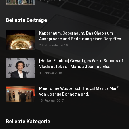
Beliebte Beiträge
Kapernaum, Capernaum. Das Chaos um
Aussprache und Bedeutung eines Begriffes
29. November 2018
[Hellas Filmbox] Gewaltiges Werk: Sounds of
Vladivostok von Marios Joannou Elia...
4. Februar 2018
Meer ohne Wüstenschiffe. „El Mar La Mar“
von Joshua Bonnetta und...
18. Februar 2017
Beliebte Kategorie