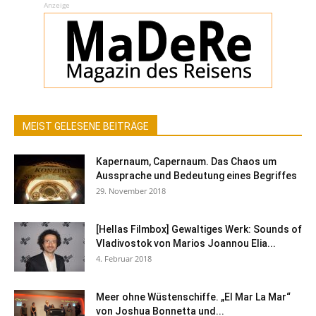
Anzeige
MEIST GELESENE BEITRÄGE
Kapernaum, Capernaum. Das Chaos um
Aussprache und Bedeutung eines Begriffes
29. November 2018
[Hellas Filmbox] Gewaltiges Werk: Sounds of
Vladivostok von Marios Joannou Elia...
4. Februar 2018
Meer ohne Wüstenschiffe. „El Mar La Mar“
von Joshua Bonnetta und...