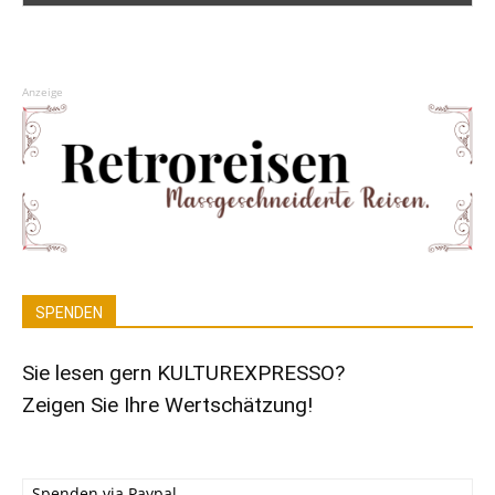
Anzeige
SPENDEN
Sie lesen gern KULTUREXPRESSO?
Zeigen Sie Ihre Wertschätzung!
Spenden via Paypal