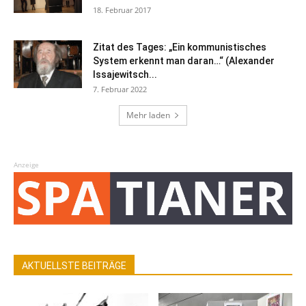
18. Februar 2017
Zitat des Tages: „Ein kommunistisches
System erkennt man daran…“ (Alexander
Issajewitsch...
7. Februar 2022
Mehr laden
Anzeige
AKTUELLSTE BEITRÄGE