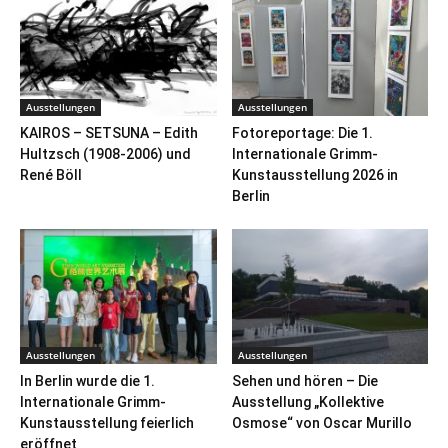
Ausstellungen
Ausstellungen
KAIROS – SETSUNA – Edith
Fotoreportage: Die 1.
Hultzsch (1908-2006) und
Internationale Grimm-
René Böll
Kunstausstellung 2026 in
Berlin
Ausstellungen
Ausstellungen
In Berlin wurde die 1.
Sehen und hören – Die
Internationale Grimm-
Ausstellung „Kollektive
Kunstausstellung feierlich
Osmose“ von Oscar Murillo
eröffnet