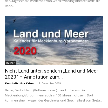
der „Tagesschau“ wiederholt von „Verschwörungstheoretikern“ die
Rede...
Bücher
Nicht Land unter, sondern „Land und Meer
2020“ – Annotation zum...
Kerstin-Bettina Kaiser
-
19. Dezember 2019
Berlin, Deutschland (Kulturexpresso). Land unter wird in
Mecklenburg-Vorpommern auch in 100 Jahren nicht sein. Dort
kommen einem wegen des Geschreies und Geschreibsel von Greta...