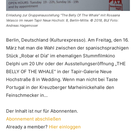
Einladung zur Gruppenausstellung "The Belly Of The Whale" mit Rosaana
Velasco im neuen Tapir Neue Hochstr. 8, Berlin-Mitte. © 2018, BU/ Foto:
Andreas Hagemoser
Berlin, Deutschland (Kulturexpresso). Am Freitag, den 16.
März hat man die Wahl zwischen der spanischsprachigen
Stück „Robar el Día“ im ehemaligen Stummfilmkino
Delphi um 20 Uhr oder der Ausstellungseröffnung „THE
BELLY OF THE WHALE“ in der Tapir-Galerie Neue
Hochstraße 8 in Wedding. Wenn man nicht bei Taste
Portugal in der Kreuzberger Marheinickehalle den
Feinschmecker in…
Der Inhalt ist nur für Abonnenten.
Abonnement abschließen
Already a member?
Hier einloggen