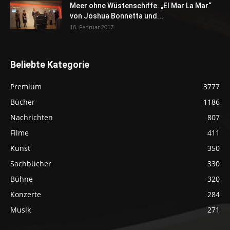
Meer ohne Wüstenschiffe. „El Mar La Mar“
von Joshua Bonnetta und...
18. Februar 2017
Beliebte Kategorie
Premium
3777
Bücher
1186
Nachrichten
807
Filme
411
Kunst
350
Sachbücher
330
Bühne
320
Konzerte
284
Musik
271