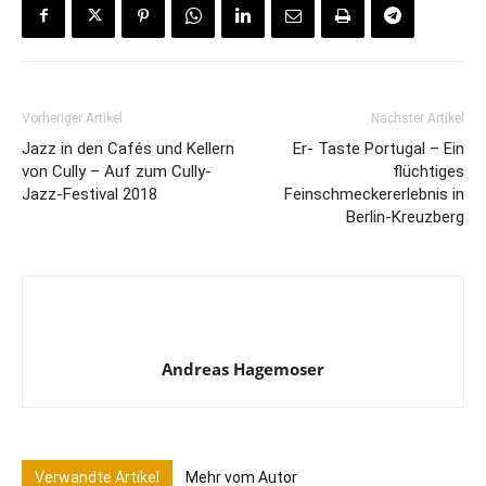
Vorheriger Artikel
Nächster Artikel
Jazz in den Cafés und Kellern
Er- Taste Portugal – Ein
von Cully – Auf zum Cully-
flüchtiges
Jazz-Festival 2018
Feinschmeckererlebnis in
Berlin-Kreuzberg
Andreas Hagemoser
Verwandte Artikel
Mehr vom Autor