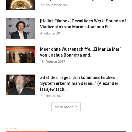
29. November 2018
[Hellas Filmbox] Gewaltiges Werk: Sounds of
Vladivostok von Marios Joannou Elia...
4. Februar 2018
Meer ohne Wüstenschiffe. „El Mar La Mar“
von Joshua Bonnetta und...
18. Februar 2017
Zitat des Tages: „Ein kommunistisches
System erkennt man daran…“ (Alexander
Issajewitsch...
7. Februar 2022
Mehr laden
Anzeige