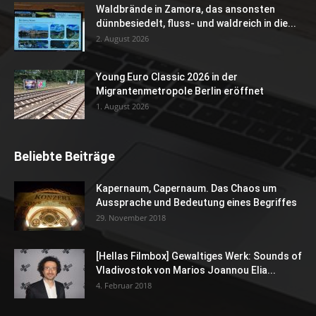
Waldbrände in Zamora, das ansonsten
dünnbesiedelt, fluss- und waldreich in die...
2. August 2026
Young Euro Classic 2026 in der
Migrantenmetropole Berlin eröffnet
1. August 2026
Beliebte Beiträge
Kapernaum, Capernaum. Das Chaos um
Aussprache und Bedeutung eines Begriffes
29. November 2018
[Hellas Filmbox] Gewaltiges Werk: Sounds of
Vladivostok von Marios Joannou Elia...
4. Februar 2018