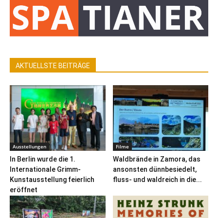
AKTUELLSTE BEITRÄGE
Ausstellungen
Filme
In Berlin wurde die 1.
Waldbrände in Zamora, das
Internationale Grimm-
ansonsten dünnbesiedelt,
Kunstausstellung feierlich
fluss- und waldreich in die...
eröffnet