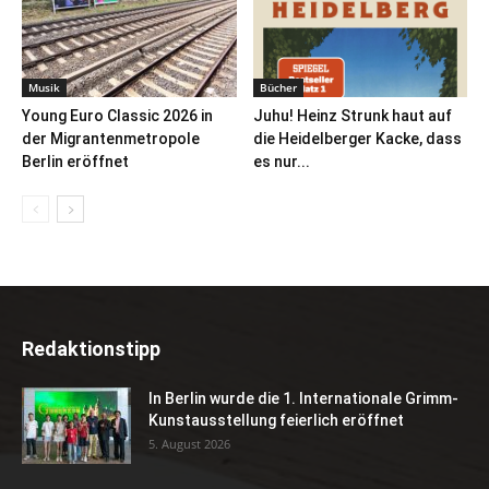
Musik
Bücher
Young Euro Classic 2026 in
Juhu! Heinz Strunk haut auf
der Migrantenmetropole
die Heidelberger Kacke, dass
Berlin eröffnet
es nur...
Redaktionstipp
In Berlin wurde die 1. Internationale Grimm-
Kunstausstellung feierlich eröffnet
5. August 2026