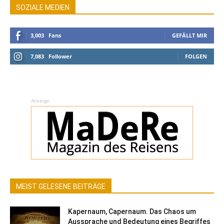
SOZIALE MEDIEN
3,003
Fans
GEFÄLLT MIR
7,083
Follower
FOLGEN
Anzeige
MEIST GELESENE BEITRÄGE
Kapernaum, Capernaum. Das Chaos um
Aussprache und Bedeutung eines Begriffes