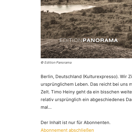
© Edition Panorama
Berlin, Deutschland (Kulturexpresso). Wir Z
ursprünglichem Leben. Das reicht bei uns 
Zelt. Timo Heiny geht da ein bisschen weit
relativ ursprünglich ein abgeschiedenes D
mal…
Der Inhalt ist nur für Abonnenten.
Abonnement abschließen