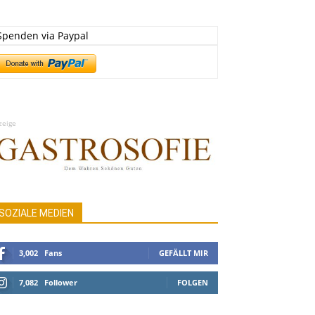
Spenden via Paypal
zeige
SOZIALE MEDIEN
3,002
Fans
GEFÄLLT MIR
7,082
Follower
FOLGEN