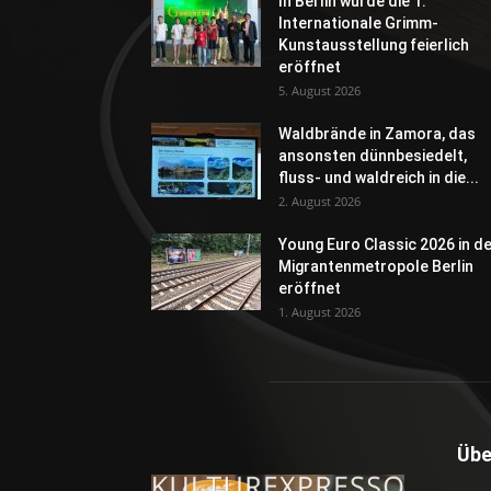
In Berlin wurde die 1.
Internationale Grimm-
Kunstausstellung feierlich
eröffnet
5. August 2026
Waldbrände in Zamora, das
ansonsten dünnbesiedelt,
fluss- und waldreich in die...
2. August 2026
Young Euro Classic 2026 in d
Migrantenmetropole Berlin
eröffnet
1. August 2026
Übe