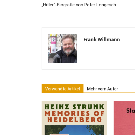
„Hitler“-Biografie von Peter Longerich
Frank Willmann
Verwandte Artikel
Mehr vom Autor