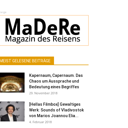
zeige
MEIST GELESENE BEITRÄGE
Kapernaum, Capernaum. Das
Chaos um Aussprache und
Bedeutung eines Begriffes
29. November 2018
[Hellas Filmbox] Gewaltiges
Werk: Sounds of Vladivostok
von Marios Joannou Elia...
4. Februar 2018