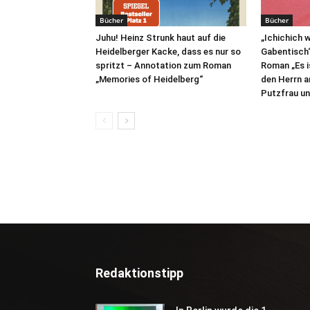
Bücher
Bücher
Juhu! Heinz Strunk haut auf die
„Ichichich w
Heidelberger Kacke, dass es nur so
Gabentisch
spritzt – Annotation zum Roman
Roman „Es is
„Memories of Heidelberg“
den Herrn a
Putzfrau un
Redaktionstipp