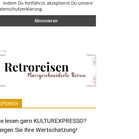
Indem Du fortfährst, akzeptierst Du unsere
atenschutzerklärung.
zeige
SPENDEN
ie lesen gern KULTUREXPRESSO?
eigen Sie Ihre Wertschätzung!