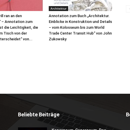
Architektur
ill ran an den
Annotation zum Buch „Architektur.
“ – Annotation zum
Einblicke in Konstruktion und Details
t die Leichtigkeit, die
– vom Kolosseum bis zum World
m Tisch von der
Trade Center Transit Hub“ von John
terscheidet“ von...
Zukowsky
Beliebte Beiträge
B