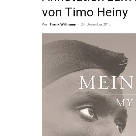
von Timo Heiny
Von
Frank Willmann
-
24. Dezember 2015