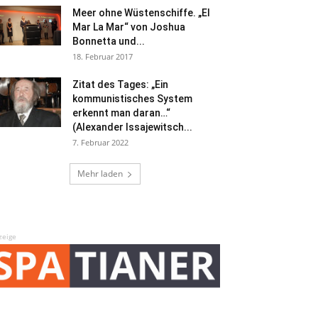
Meer ohne Wüstenschiffe. „El
Mar La Mar“ von Joshua
Bonnetta und...
18. Februar 2017
Zitat des Tages: „Ein
kommunistisches System
erkennt man daran…“
(Alexander Issajewitsch...
7. Februar 2022
Mehr laden
zeige