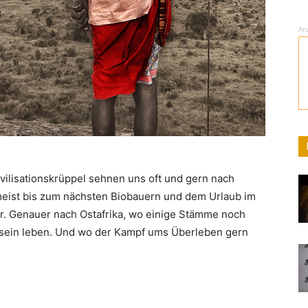
An
ivilisationskrüppel sehnen uns oft und gern nach
meist bis zum nächsten Biobauern und dem Urlaub im
er. Genauer nach Ostafrika, wo einige Stämme noch
asein leben. Und wo der Kampf ums Überleben gern