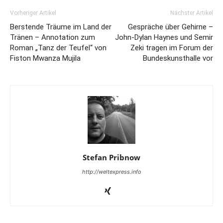
Vorheriger Artikel
Nächster Artikel
Berstende Träume im Land der
Gespräche über Gehirne –
Tränen – Annotation zum
John-Dylan Haynes und Semir
Roman „Tanz der Teufel“ von
Zeki tragen im Forum der
Fiston Mwanza Mujila
Bundeskunsthalle vor
Stefan Pribnow
http://weltexpress.info