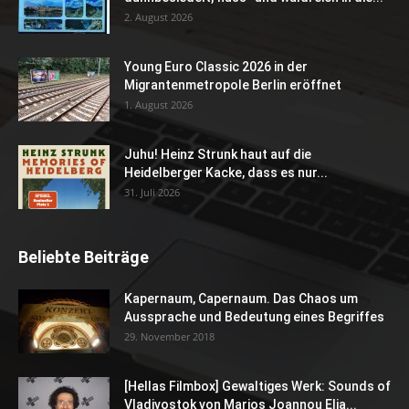
2. August 2026
Young Euro Classic 2026 in der
Migrantenmetropole Berlin eröffnet
1. August 2026
Juhu! Heinz Strunk haut auf die
Heidelberger Kacke, dass es nur...
31. Juli 2026
Beliebte Beiträge
Kapernaum, Capernaum. Das Chaos um
Aussprache und Bedeutung eines Begriffes
29. November 2018
[Hellas Filmbox] Gewaltiges Werk: Sounds of
Vladivostok von Marios Joannou Elia...