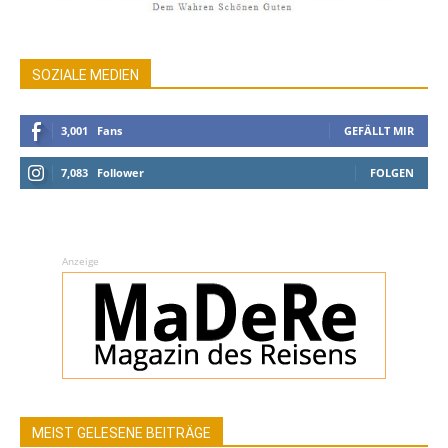
SOZIALE MEDIEN
3,001
Fans
GEFÄLLT MIR
7,083
Follower
FOLGEN
Anzeige
MEIST GELESENE BEITRÄGE