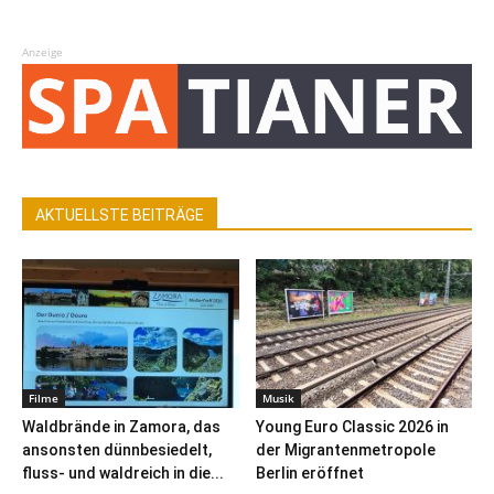
Anzeige
AKTUELLSTE BEITRÄGE
Filme
Musik
Waldbrände in Zamora, das
Young Euro Classic 2026 in
ansonsten dünnbesiedelt,
der Migrantenmetropole
fluss- und waldreich in die...
Berlin eröffnet