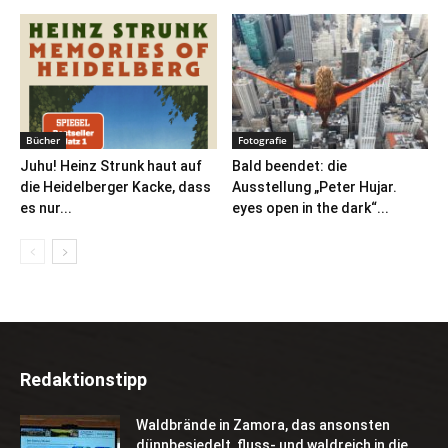
Bücher
Fotografie
Juhu! Heinz Strunk haut auf
Bald beendet: die
die Heidelberger Kacke, dass
Ausstellung „Peter Hujar.
es nur...
eyes open in the dark“...
Redaktionstipp
Waldbrände in Zamora, das ansonsten
dünnbesiedelt, fluss- und waldreich in die...