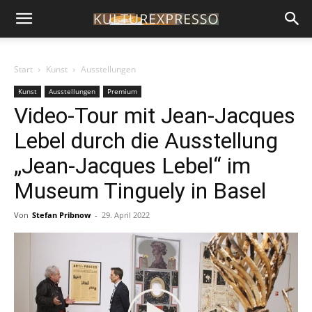
Start
Kunst
Ausstellungen
Kunst
Ausstellungen
Premium
Video-Tour mit Jean-Jacques
Lebel durch die Ausstellung
„Jean-Jacques Lebel“ im
Museum Tinguely in Basel
Von
Stefan Pribnow
-
29. April 2022