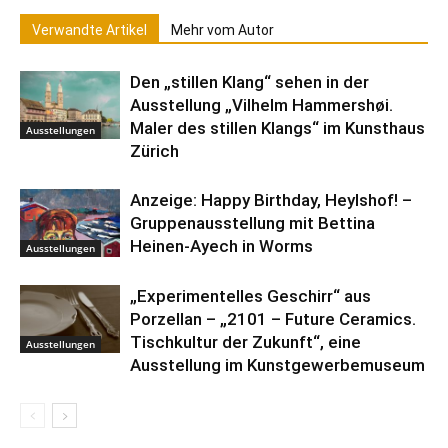
Verwandte Artikel
Mehr vom Autor
Den „stillen Klang“ sehen in der
Ausstellung „Vilhelm Hammershøi.
Maler des stillen Klangs“ im Kunsthaus
Ausstellungen
Zürich
Anzeige: Happy Birthday, Heylshof! –
Gruppenausstellung mit Bettina
Heinen-Ayech in Worms
Ausstellungen
„Experimentelles Geschirr“ aus
Porzellan – „2101 – Future Ceramics.
Tischkultur der Zukunft“, eine
Ausstellungen
Ausstellung im Kunstgewerbemuseum