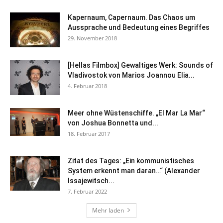
Kapernaum, Capernaum. Das Chaos um
Aussprache und Bedeutung eines Begriffes
29. November 2018
[Hellas Filmbox] Gewaltiges Werk: Sounds of
Vladivostok von Marios Joannou Elia...
4. Februar 2018
Meer ohne Wüstenschiffe. „El Mar La Mar“
von Joshua Bonnetta und...
18. Februar 2017
Zitat des Tages: „Ein kommunistisches
System erkennt man daran…“ (Alexander
Issajewitsch...
7. Februar 2022
Mehr laden