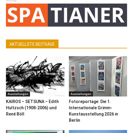
Anzeige
AKTUELLSTE BEITRÄGE
Ausstellungen
Ausstellungen
KAIROS – SETSUNA – Edith
Fotoreportage: Die 1.
Hultzsch (1908-2006) und
Internationale Grimm-
René Böll
Kunstausstellung 2026 in
Berlin