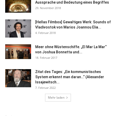
Aussprache und Bedeutung eines Begriffes
29. November 2018
[Hellas Filmbox] Gewaltiges Werk: Sounds of
Vladivostok von Marios Joannou Elia...
4. Februar 2018
Meer ohne Wüstenschiffe. „El Mar La Mar“
von Joshua Bonnetta und...
18. Februar 2017
Zitat des Tages: „Ein kommunistisches
System erkennt man daran…“ (Alexander
Issajewitsch...
7. Februar 2022
Mehr laden