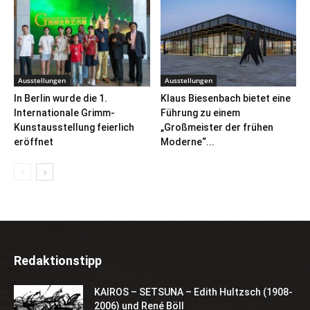
Ausstellungen
Ausstellungen
In Berlin wurde die 1.
Klaus Biesenbach bietet eine
Internationale Grimm-
Führung zu einem
Kunstausstellung feierlich
„Großmeister der frühen
eröffnet
Moderne“...
Redaktionstipp
KAIROS – SETSUNA – Edith Hultzsch (1908-
2006) und René Böll