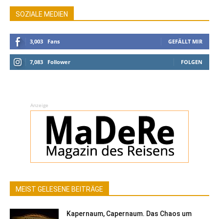
SOZIALE MEDIEN
3,003
Fans
GEFÄLLT MIR
7,083
Follower
FOLGEN
Anzeige
MEIST GELESENE BEITRÄGE
Kapernaum, Capernaum. Das Chaos um