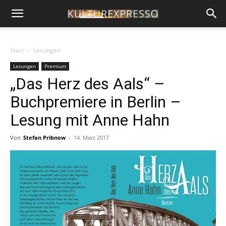
Start
Lesungen
Lesungen
Premium
„Das Herz des Aals“ –
Buchpremiere in Berlin –
Lesung mit Anne Hahn
Von
Stefan Pribnow
-
14. März 2017