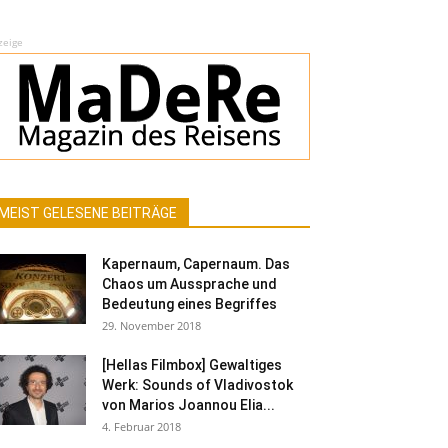
zeige
MEIST GELESENE BEITRÄGE
Kapernaum, Capernaum. Das
Chaos um Aussprache und
Bedeutung eines Begriffes
29. November 2018
[Hellas Filmbox] Gewaltiges
Werk: Sounds of Vladivostok
von Marios Joannou Elia...
4. Februar 2018