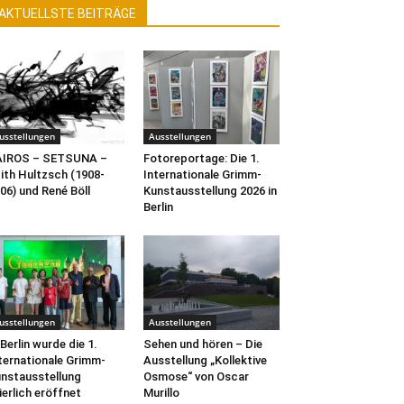
AKTUELLSTE BEITRÄGE
usstellungen
Ausstellungen
AIROS – SETSUNA –
Fotoreportage: Die 1.
ith Hultzsch (1908-
Internationale Grimm-
06) und René Böll
Kunstausstellung 2026 in
Berlin
usstellungen
Ausstellungen
 Berlin wurde die 1.
Sehen und hören – Die
ternationale Grimm-
Ausstellung „Kollektive
nstausstellung
Osmose“ von Oscar
ierlich eröffnet
Murillo