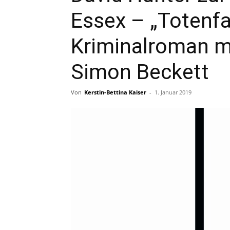
Essex – „Totenfa
Kriminalroman m
Simon Beckett
Von
Kerstin-Bettina Kaiser
-
1. Januar 2019