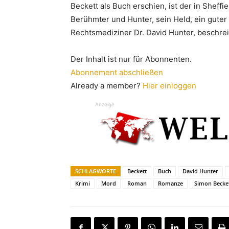
Beckett als Buch erschien, ist der in Sheffi
Berühmter und Hunter, sein Held, ein guter
Rechtsmediziner Dr. David Hunter, beschreib
Der Inhalt ist nur für Abonnenten.
Abonnement abschließen
Already a member?
Hier einloggen
Anzeige
SCHLAGWORTE
Beckett
Buch
David Hunter
Krimi
Mord
Roman
Romanze
Simon Becke