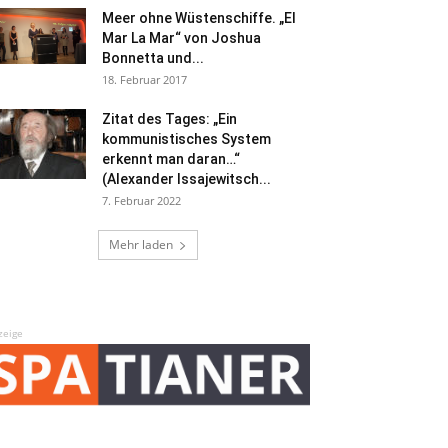
Meer ohne Wüstenschiffe. „El
Mar La Mar“ von Joshua
Bonnetta und...
18. Februar 2017
Zitat des Tages: „Ein
kommunistisches System
erkennt man daran…“
(Alexander Issajewitsch...
7. Februar 2022
Mehr laden
zeige