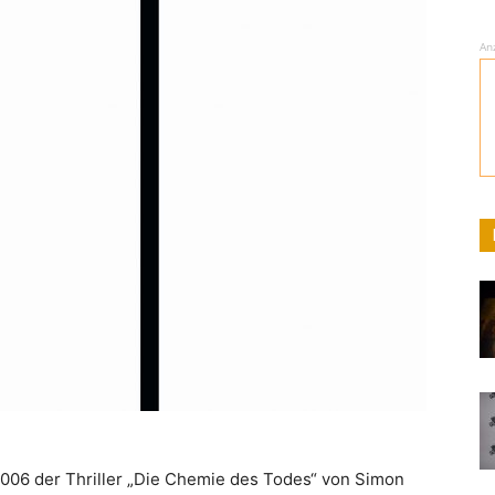
An
 2006 der Thriller „Die Chemie des Todes“ von Simon