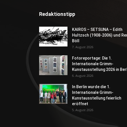
Redaktionstipp
KAIROS – SETSUNA – Edith
Hultzsch (1908-2006) und Re
Böll
7. August 2026
Fotoreportage: Die 1.
Internationale Grimm-
Kunstausstellung 2026 in Berl
6. August 2026
In Berlin wurde die 1.
Internationale Grimm-
Kunstausstellung feierlich
eröffnet
5. August 2026