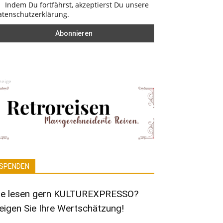
Indem Du fortfährst, akzeptierst Du unsere
atenschutzerklärung.
zeige
SPENDEN
ie lesen gern KULTUREXPRESSO?
eigen Sie Ihre Wertschätzung!