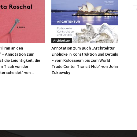
Architektur
ill ran an den
Annotation zum Buch „Architektur.
“ – Annotation zum
Einblicke in Konstruktion und Details
t die Leichtigkeit, die
– vom Kolosseum bis zum World
m Tisch von der
Trade Center Transit Hub“ von John
terscheidet“ von...
Zukowsky