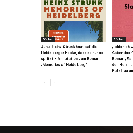
Bücher
Bücher
Juhu! Heinz Strunk haut auf die
„Ichichich w
Heidelberger Kacke, dass es nur so
Gabentisch
spritzt – Annotation zum Roman
Roman „Es is
„Memories of Heidelberg“
den Herrn a
Putzfrau un