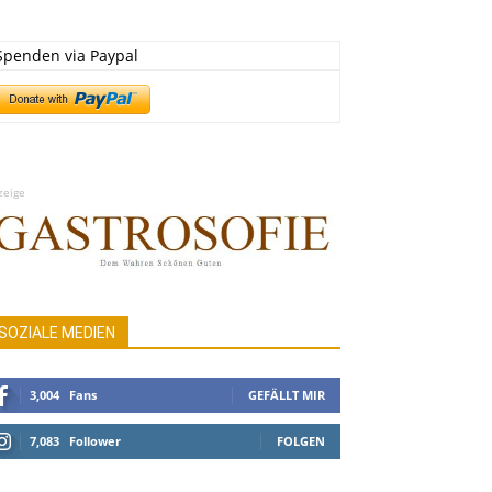
Spenden via Paypal
zeige
SOZIALE MEDIEN
3,004
Fans
GEFÄLLT MIR
7,083
Follower
FOLGEN