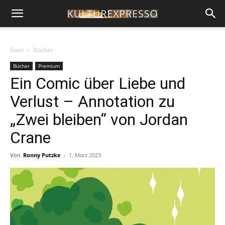
Start
Bücher
Bücher
Premium
Ein Comic über Liebe und
Verlust – Annotation zu
„Zwei bleiben“ von Jordan
Crane
Von
Ronny Putzke
-
1. März 2023