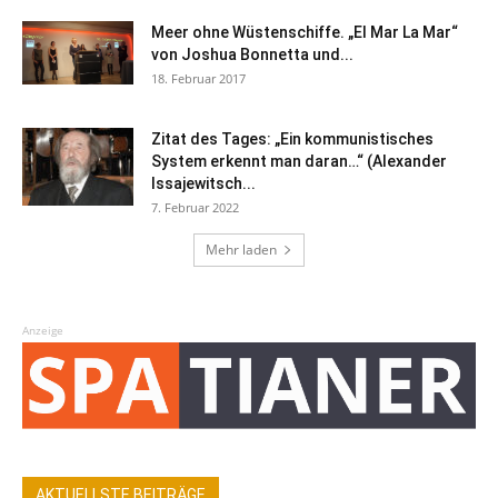
Meer ohne Wüstenschiffe. „El Mar La Mar“
von Joshua Bonnetta und...
18. Februar 2017
Zitat des Tages: „Ein kommunistisches
System erkennt man daran…“ (Alexander
Issajewitsch...
7. Februar 2022
Mehr laden
Anzeige
AKTUELLSTE BEITRÄGE