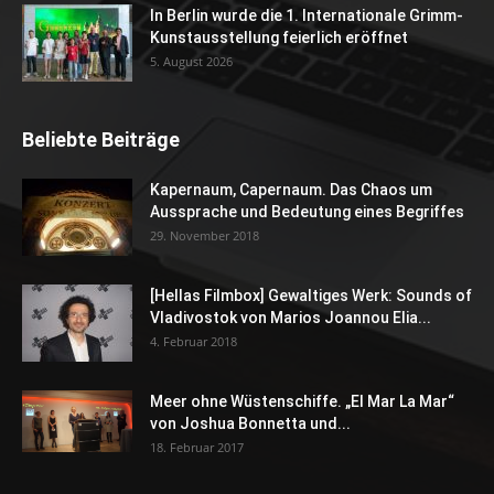
In Berlin wurde die 1. Internationale Grimm-
Kunstausstellung feierlich eröffnet
5. August 2026
Beliebte Beiträge
Kapernaum, Capernaum. Das Chaos um
Aussprache und Bedeutung eines Begriffes
29. November 2018
[Hellas Filmbox] Gewaltiges Werk: Sounds of
Vladivostok von Marios Joannou Elia...
4. Februar 2018
Meer ohne Wüstenschiffe. „El Mar La Mar“
von Joshua Bonnetta und...
18. Februar 2017