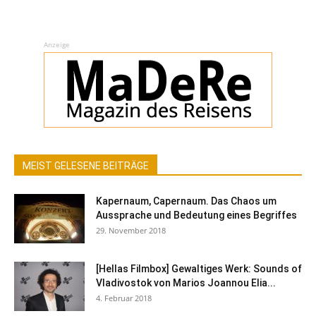
Anzeige
MEIST GELESENE BEITRÄGE
Kapernaum, Capernaum. Das Chaos um
Aussprache und Bedeutung eines Begriffes
29. November 2018
[Hellas Filmbox] Gewaltiges Werk: Sounds of
Vladivostok von Marios Joannou Elia...
4. Februar 2018