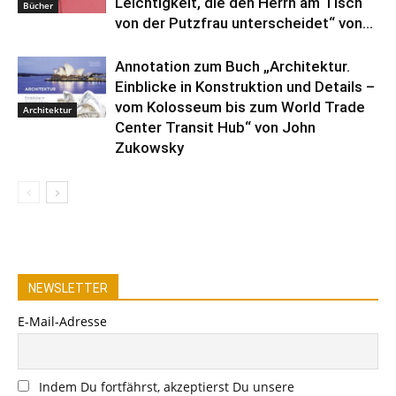
Leichtigkeit, die den Herrn am Tisch
Bücher
von der Putzfrau unterscheidet“ von...
Annotation zum Buch „Architektur.
Einblicke in Konstruktion und Details –
vom Kolosseum bis zum World Trade
Architektur
Center Transit Hub“ von John
Zukowsky
NEWSLETTER
E-Mail-Adresse
Indem Du fortfährst, akzeptierst Du unsere