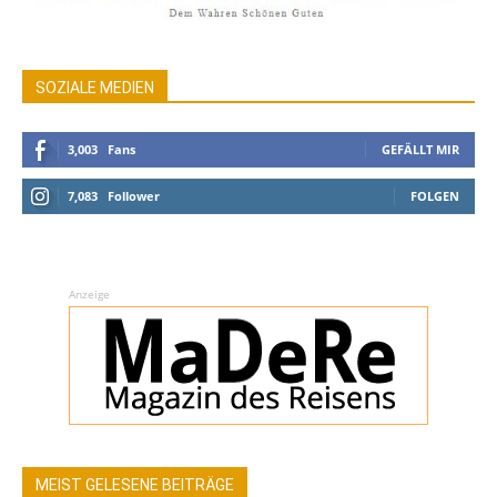
SOZIALE MEDIEN
3,003
Fans
GEFÄLLT MIR
7,083
Follower
FOLGEN
Anzeige
MEIST GELESENE BEITRÄGE