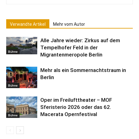
Verwandte Artikel
Mehr vom Autor
Alle Jahre wieder: Zirkus auf dem
Tempelhofer Feld in der
Bühne
Migrantenmeropole Berlin
Mehr als ein Sommernachtstraum in
Berlin
Bühne
Oper im Freilufttheater – MOF
Sferisterio 2026 oder das 62.
Macerata Opernfestival
Bühne