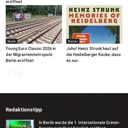
eröffnet
Musik
Bücher
Young Euro Classic 2026 in
Juhu! Heinz Strunk haut auf
der Migrantenmetropole
die Heidelberger Kacke, dass
Berlin eröffnet
es nur...
Redaktionstipp
In Berlin wurde die 1. Internationale Grimm-