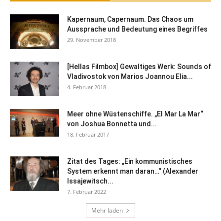
Kapernaum, Capernaum. Das Chaos um
Aussprache und Bedeutung eines Begriffes
29. November 2018
[Hellas Filmbox] Gewaltiges Werk: Sounds of
Vladivostok von Marios Joannou Elia...
4. Februar 2018
Meer ohne Wüstenschiffe. „El Mar La Mar“
von Joshua Bonnetta und...
18. Februar 2017
Zitat des Tages: „Ein kommunistisches
System erkennt man daran…“ (Alexander
Issajewitsch...
7. Februar 2022
Mehr laden