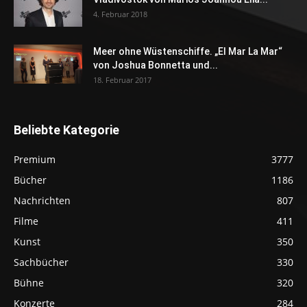
4. Februar 2018
Meer ohne Wüstenschiffe. „El Mar La Mar“
von Joshua Bonnetta und...
18. Februar 2017
Beliebte Kategorie
Premium
3777
Bücher
1186
Nachrichten
807
Filme
411
Kunst
350
Sachbücher
330
Bühne
320
Konzerte
284