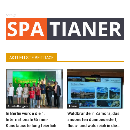
Anzeige
AKTUELLSTE BEITRÄGE
Ausstellungen
Filme
In Berlin wurde die 1.
Waldbrände in Zamora, das
Internationale Grimm-
ansonsten dünnbesiedelt,
Kunstausstellung feierlich
fluss- und waldreich in die...