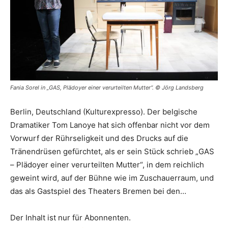
Fania Sorel in „GAS, Plädoyer einer verurteilten Mutter“. © Jörg Landsberg
Berlin, Deutschland (Kulturexpresso). Der belgische
Dramatiker Tom Lanoye hat sich offenbar nicht vor dem
Vorwurf der Rührseligkeit und des Drucks auf die
Tränendrüsen gefürchtet, als er sein Stück schrieb „GAS
– Plädoyer einer verurteilten Mutter“, in dem reichlich
geweint wird, auf der Bühne wie im Zuschauerraum, und
das als Gastspiel des Theaters Bremen bei den…
Der Inhalt ist nur für Abonnenten.