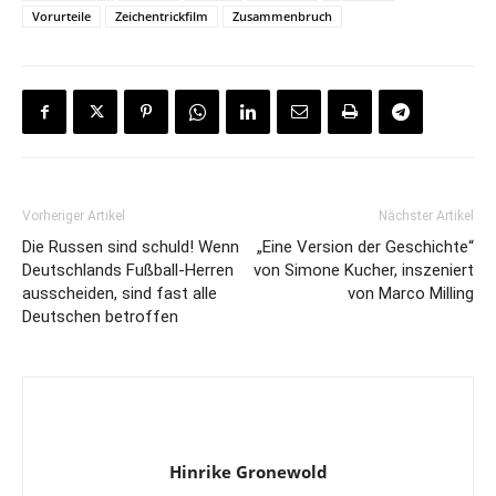
Vorurteile
Zeichentrickfilm
Zusammenbruch
Vorheriger Artikel
Nächster Artikel
Die Russen sind schuld! Wenn
„Eine Version der Geschichte“
Deutschlands Fußball-Herren
von Simone Kucher, inszeniert
ausscheiden, sind fast alle
von Marco Milling
Deutschen betroffen
Hinrike Gronewold