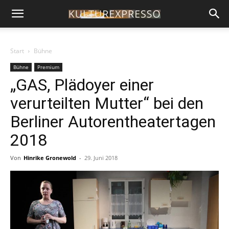
Start
Bühne
Bühne
Premium
„GAS, Plädoyer einer
verurteilten Mutter“ bei den
Berliner Autorentheatertagen
2018
Von
Hinrike Gronewold
-
29. Juni 2018