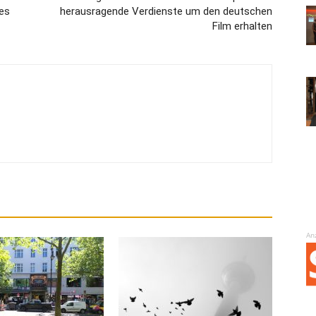
des
herausragende Verdienste um den deutschen
Film erhalten
An