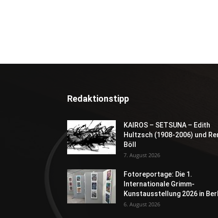
Redaktionstipp
KAIROS – SETSUNA – Edith
Hultzsch (1908-2006) und Re
Böll
7. August 2026
Fotoreportage: Die 1.
Internationale Grimm-
Kunstausstellung 2026 in Berl
6. August 2026