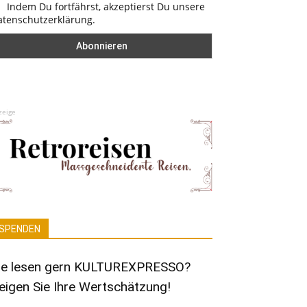
Indem Du fortfährst, akzeptierst Du unsere
atenschutzerklärung.
zeige
SPENDEN
ie lesen gern KULTUREXPRESSO?
eigen Sie Ihre Wertschätzung!