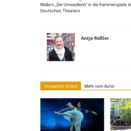
Müllers „Die Umsiedlerin“ in die Kammerspiele 
Deutschen Theaters
Antje Rößler
Verwandte Artikel
Mehr vom Autor