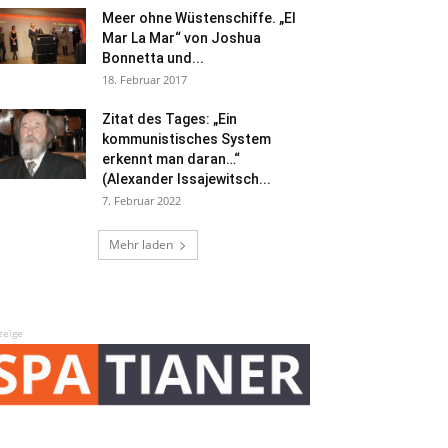
Meer ohne Wüstenschiffe. „El
Mar La Mar“ von Joshua
Bonnetta und...
18. Februar 2017
Zitat des Tages: „Ein
kommunistisches System
erkennt man daran…“
(Alexander Issajewitsch...
7. Februar 2022
Mehr laden
zeige