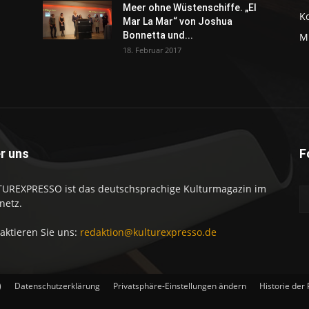
Meer ohne Wüstenschiffe. „El
K
Mar La Mar“ von Joshua
Bonnetta und...
M
18. Februar 2017
r uns
F
UREXPRESSO ist das deutschsprachige Kulturmagazin im
netz.
aktieren Sie uns:
redaktion@kulturexpresso.de
)
Datenschutzerklärung
Privatsphäre-Einstellungen ändern
Historie der