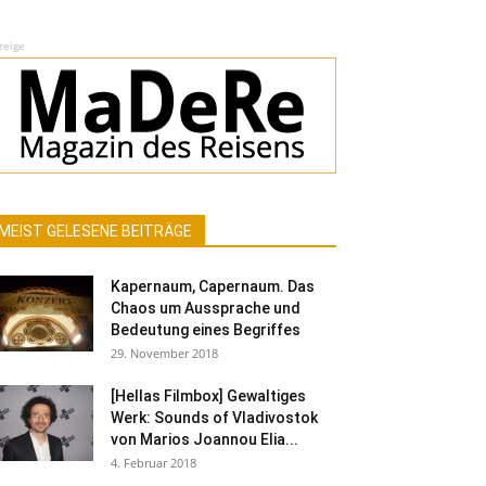
zeige
MEIST GELESENE BEITRÄGE
Kapernaum, Capernaum. Das
Chaos um Aussprache und
Bedeutung eines Begriffes
29. November 2018
[Hellas Filmbox] Gewaltiges
Werk: Sounds of Vladivostok
von Marios Joannou Elia...
4. Februar 2018