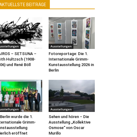
AKTUELLSTE BEITRÄGE
usstellungen
Ausstellungen
AIROS – SETSUNA –
Fotoreportage: Die 1.
ith Hultzsch (1908-
Internationale Grimm-
06) und René Böll
Kunstausstellung 2026 in
Berlin
usstellungen
Ausstellungen
 Berlin wurde die 1.
Sehen und hören – Die
ternationale Grimm-
Ausstellung „Kollektive
nstausstellung
Osmose“ von Oscar
ierlich eröffnet
Murillo