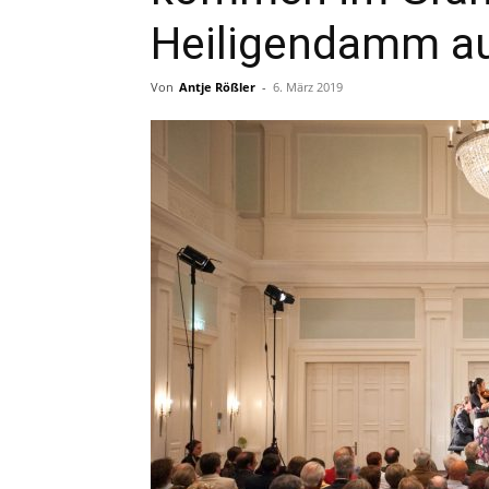
Heiligendamm au
Von
Antje Rößler
-
6. März 2019