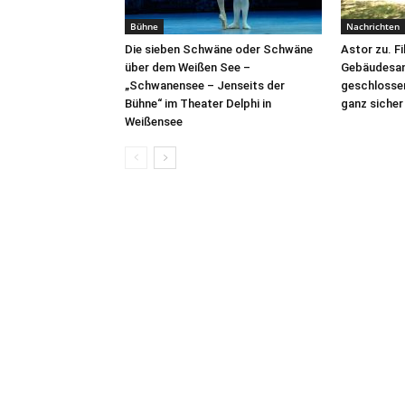
Bühne
Nachrichten
Die sieben Schwäne oder Schwäne
Astor zu. F
über dem Weißen See –
Gebäudesan
„Schwanensee – Jenseits der
geschlosse
Bühne“ im Theater Delphi in
ganz sicher
Weißensee