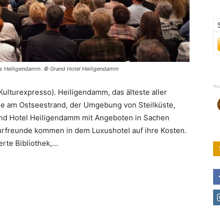
tels Heiligendamm. © Grand Hotel Heiligendamm
An
lturexpresso). Heiligendamm, das älteste aller
ge am Ostseestrand, der Umgebung von Steilküste,
and Hotel Heiligendamm mit Angeboten in Sachen
urfreunde kommen in dem Luxushotel auf ihre Kosten.
erte Bibliothek,…