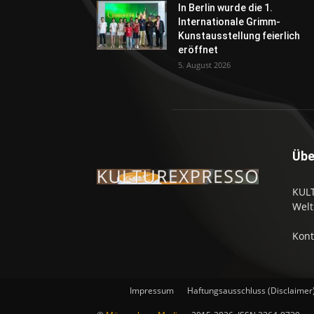
In Berlin wurde die 1.
Internationale Grimm-
Kunstausstellung feierlich
eröffnet
5. August 2026
Übe
KULT
Welt
Kont
Impressum
Haftungsausschluss (Disclaimer