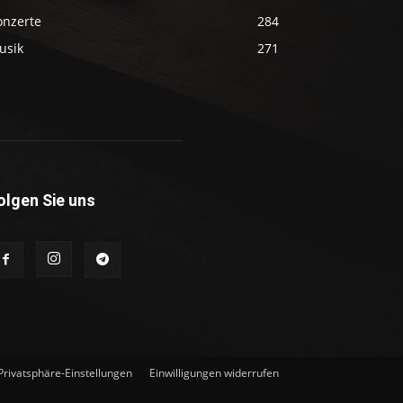
onzerte
284
usik
271
olgen Sie uns
 Privatsphäre-Einstellungen
Einwilligungen widerrufen