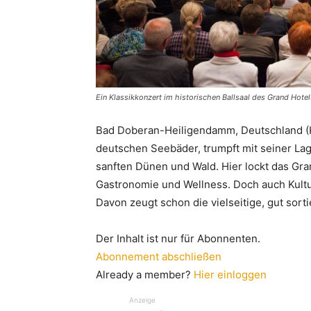
Ein Klassikkonzert im historischen Ballsaal des Grand Ho
Bad Doberan-Heiligendamm, Deutschland (Ku
deutschen Seebäder, trumpft mit seiner La
sanften Dünen und Wald. Hier lockt das Gr
Gastronomie und Wellness. Doch auch Kult
Davon zeugt schon die vielseitige, gut sorti
Der Inhalt ist nur für Abonnenten.
Abonnement abschließen
Already a member?
Hier einloggen
Anzeige