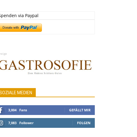
Spenden via Paypal
zeige
SOZIALE MEDIEN
3,004
Fans
GEFÄLLT MIR
7,083
Follower
FOLGEN