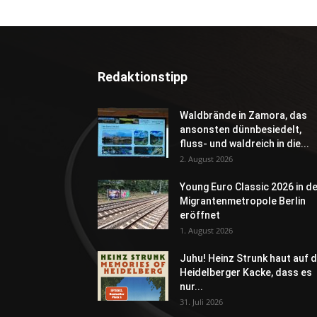
Redaktionstipp
Waldbrände in Zamora, das
ansonsten dünnbesiedelt,
fluss- und waldreich in die...
2. August 2026
Young Euro Classic 2026 in d
Migrantenmetropole Berlin
eröffnet
1. August 2026
Juhu! Heinz Strunk haut auf d
Heidelberger Kacke, dass es
nur...
31. Juli 2026