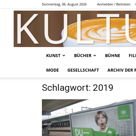
Donnerstag, 06. August 2026
Anmelden / Beitreten
KUNST
BÜCHER
BÜHNE
FI
MODE
GESELLSCHAFT
ARCHIV DER 
Schlagwort: 2019