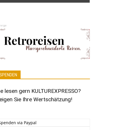
zeige
SPENDEN
ie lesen gern KULTUREXPRESSO?
eigen Sie Ihre Wertschätzung!
Spenden via Paypal