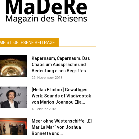
MEIST GELESENE BEITRÄGE
Kapernaum, Capernaum. Das
Chaos um Aussprache und
Bedeutung eines Begriffes
29. November 2018
[Hellas Filmbox] Gewaltiges
Werk: Sounds of Vladivostok
von Marios Joannou Elia...
4. Februar 2018
Meer ohne Wüstenschiffe. „El
Mar La Mar“ von Joshua
Bonnetta und...