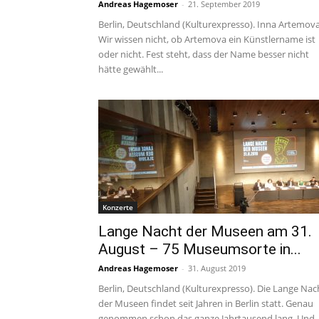
Andreas Hagemoser
-
21. September 2019
Berlin, Deutschland (Kulturexpresso). Inna Artemova
Wir wissen nicht, ob Artemova ein Künstlername ist
oder nicht. Fest steht, dass der Name besser nicht
hätte gewählt...
Konzerte
Lange Nacht der Museen am 31.
August – 75 Museumsorte in...
Andreas Hagemoser
-
31. August 2019
Berlin, Deutschland (Kulturexpresso). Die Lange Nac
der Museen findet seit Jahren in Berlin statt. Genau
genommen schon das ganze Jahrtausend lang. Und