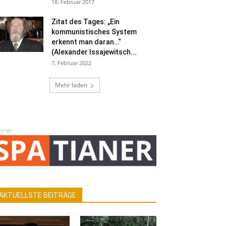
18. Februar 2017
Zitat des Tages: „Ein
kommunistisches System
erkennt man daran…“
(Alexander Issajewitsch...
7. Februar 2022
Mehr laden
zeige
AKTUELLSTE BEITRÄGE