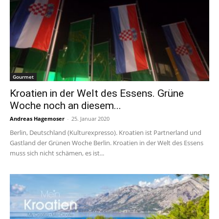
Gourmet
Kroatien in der Welt des Essens. Grüne
Woche noch an diesem...
Andreas Hagemoser
-
25. Januar 2020
Berlin, Deutschland (Kulturexpresso). Kroatien ist Partnerland und
Gastland der Grünen Woche Berlin. Kroatien in der Welt des Essens
muss sich nicht schämen, es ist...