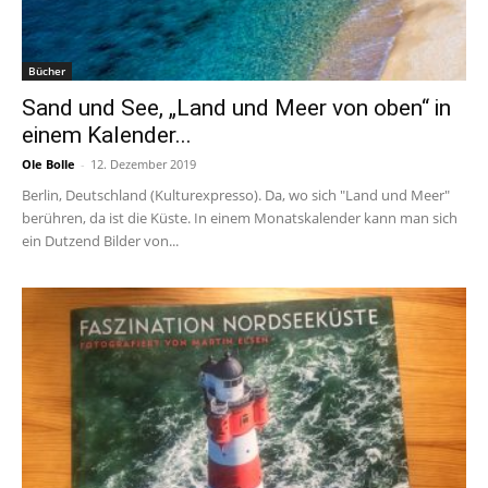
Bücher
Sand und See, „Land und Meer von oben“ in
einem Kalender...
Ole Bolle
-
12. Dezember 2019
Berlin, Deutschland (Kulturexpresso). Da, wo sich "Land und Meer"
berühren, da ist die Küste. In einem Monatskalender kann man sich
ein Dutzend Bilder von...