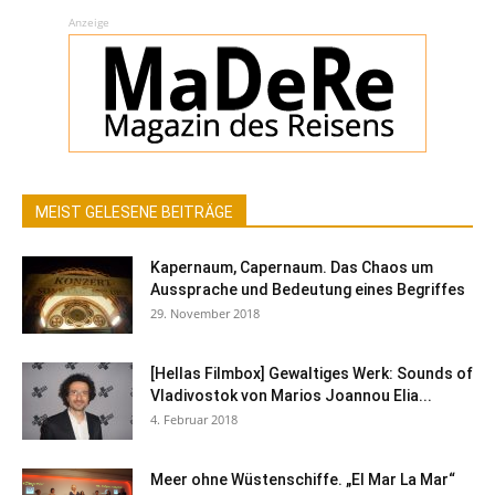
Anzeige
MEIST GELESENE BEITRÄGE
Kapernaum, Capernaum. Das Chaos um
Aussprache und Bedeutung eines Begriffes
29. November 2018
[Hellas Filmbox] Gewaltiges Werk: Sounds of
Vladivostok von Marios Joannou Elia...
4. Februar 2018
Meer ohne Wüstenschiffe. „El Mar La Mar“