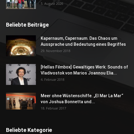
5. August 2026
Beliebte Beiträge
Kapernaum, Capernaum. Das Chaos um
Aussprache und Bedeutung eines Begriffes
29. November 2018
[Hellas Filmbox] Gewaltiges Werk: Sounds of
Vladivostok von Marios Joannou Elia...
4. Februar 2018
Meer ohne Wüstenschiffe. „El Mar La Mar“
von Joshua Bonnetta und...
18. Februar 2017
Beliebte Kategorie