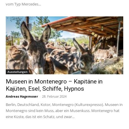
vom Typ Mercedes...
Ausstellungen
Museen in Montenegro – Kapitäne in
Kajüten, Esel, Schiffe, Hypnos
Andreas Hagemoser
-
28. Februar 2024
Berlin, Deutschland, Kotor, Montenegro (Kulturexpresso). Museen in
Montenegro sind kein Muss, aber ein Musenkuss. Montenegro hat
eine Küste, das ist ein Schatz, und zwar...