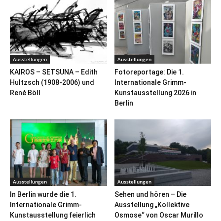
Ausstellungen
Ausstellungen
KAIROS – SETSUNA – Edith
Fotoreportage: Die 1.
Hultzsch (1908-2006) und
Internationale Grimm-
René Böll
Kunstausstellung 2026 in
Berlin
Ausstellungen
Ausstellungen
In Berlin wurde die 1.
Sehen und hören – Die
Internationale Grimm-
Ausstellung „Kollektive
Kunstausstellung feierlich
Osmose“ von Oscar Murillo