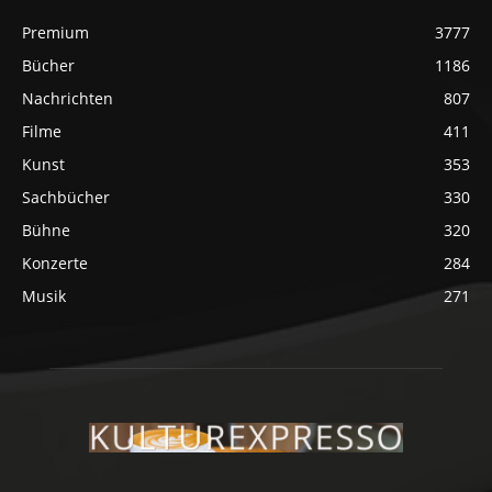
Premium
3777
Bücher
1186
Nachrichten
807
Filme
411
Kunst
353
Sachbücher
330
Bühne
320
Konzerte
284
Musik
271