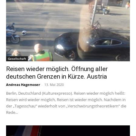
Gesellschaft
Reisen wieder möglich. Öffnung aller
deutschen Grenzen in Kürze. Austria
Andreas Hagemoser
-
13. Mai 2020
Berlin, Deutschland (Kulturexpresso). Reisen wieder möglich heißt:
Reisen wird wieder möglich, Reisen ist wieder möglich. Nachdem in
der „Tagesschau“ wiederholt von „Verschwörungstheoretikern“ die
Rede...