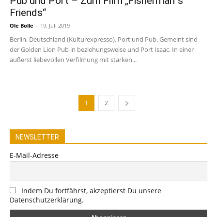
Pub und Port – Zum Film „Fisherman`s
Friends“
Ole Bolle
-
19. Juli 2019
Berlin, Deutschland (Kulturexpresso). Port und Pub. Gemeint sind
der Golden Lion Pub in beziehungsweise und Port Isaac. In einer
äußerst liebevollen Verfilmung mit starken...
1
2
NEWSLETTER
E-Mail-Adresse
Indem Du fortfährst, akzeptierst Du unsere
Datenschutzerklärung.