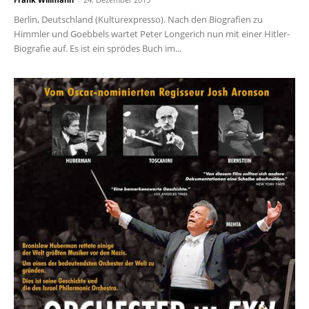
Berlin, Deutschland (Kulturexpresso). Nach den Biografien zu
Himmler und Goebbels wartet Peter Longerich nun mit einer Hitler-
Biografie auf. Es ist ein sprödes Buch im...