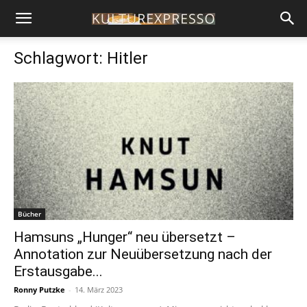
Schlagwort: Hitler
Bücher
Hamsuns „Hunger“ neu übersetzt –
Annotation zur Neuübersetzung nach der
Erstausgabe...
Ronny Putzke
-
14. März 2023