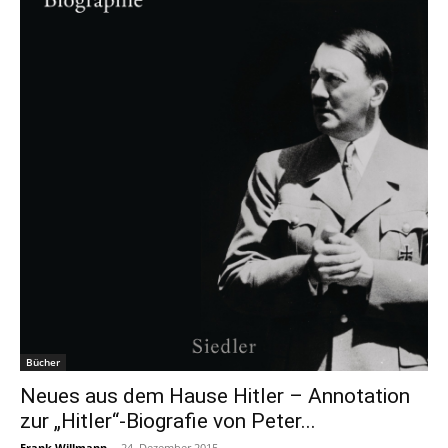
Bücher
Neues aus dem Hause Hitler – Annotation
zur „Hitler“-Biografie von Peter...
Frank Willmann
-
24. Dezember 2015