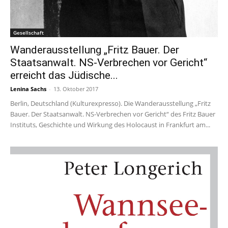
Gesellschaft
Wanderausstellung „Fritz Bauer. Der
Staatsanwalt. NS-Verbrechen vor Gericht“
erreicht das Jüdische...
Lenina Sachs
-
13. Oktober 2017
Berlin, Deutschland (Kulturexpresso). Die Wanderausstellung „Fritz
Bauer. Der Staatsanwalt. NS-Verbrechen vor Gericht“ des Fritz Bauer
Instituts, Geschichte und Wirkung des Holocaust in Frankfurt am...