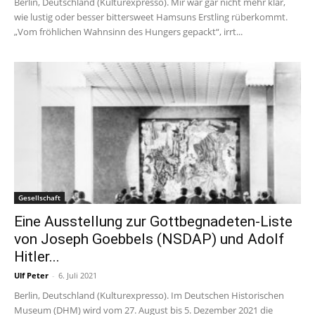
Berlin, Deutschland (Kulturexpresso). Mir war gar nicht mehr klar,
wie lustig oder besser bittersweet Hamsuns Erstling rüberkommt.
„Vom fröhlichen Wahnsinn des Hungers gepackt“, irrt...
Gesellschaft
Eine Ausstellung zur Gottbegnadeten-Liste
von Joseph Goebbels (NSDAP) und Adolf
Hitler...
Ulf Peter
-
6. Juli 2021
Berlin, Deutschland (Kulturexpresso). Im Deutschen Historischen
Museum (DHM) wird vom 27. August bis 5. Dezember 2021 die