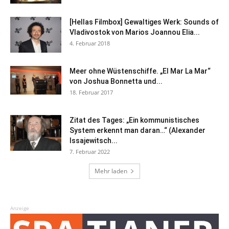
[Hellas Filmbox] Gewaltiges Werk: Sounds of
Vladivostok von Marios Joannou Elia...
4. Februar 2018
Meer ohne Wüstenschiffe. „El Mar La Mar“
von Joshua Bonnetta und...
18. Februar 2017
Zitat des Tages: „Ein kommunistisches
System erkennt man daran…“ (Alexander
Issajewitsch...
7. Februar 2022
Mehr laden
Anzeige