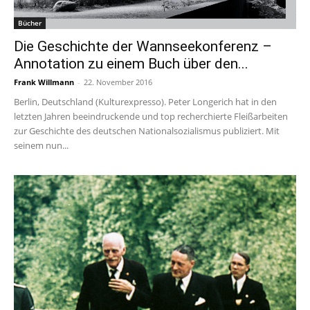
Bücher
Die Geschichte der Wannseekonferenz –
Annotation zu einem Buch über den...
Frank Willmann
-
22. November 2016
Berlin, Deutschland (Kulturexpresso). Peter Longerich hat in den
letzten Jahren beeindruckende und top recherchierte Fleißarbeiten
zur Geschichte des deutschen Nationalsozialismus publiziert. Mit
seinem nun...