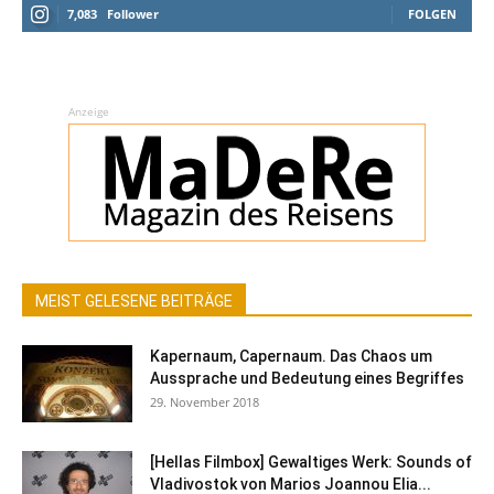
7,083
Follower
FOLGEN
Anzeige
MEIST GELESENE BEITRÄGE
Kapernaum, Capernaum. Das Chaos um
Aussprache und Bedeutung eines Begriffes
29. November 2018
[Hellas Filmbox] Gewaltiges Werk: Sounds of
Vladivostok von Marios Joannou Elia...