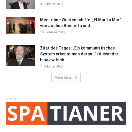
4. Februar 2018
Meer ohne Wüstenschiffe. „El Mar La Mar“
von Joshua Bonnetta und...
18. Februar 2017
Zitat des Tages: „Ein kommunistisches
System erkennt man daran…“ (Alexander
Issajewitsch...
7. Februar 2022
Mehr laden
Anzeige