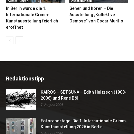
Ausstellungen
Ausstellungen
In Berlin wurde die 1.
Sehen und hören – Die
Internationale Grimm-
Ausstellung „Kollektive
Kunstausstellung feierlich
Osmose“ von Oscar Murillo
eröffnet
Redaktionstipp
KAIROS – SETSUNA – Edith Hultzsch (1908-
2006) und René Böll
7. August 2026
Fotoreportage: Die 1. Internationale Grimm-
Kunstausstellung 2026 in Berlin
6. August 2026