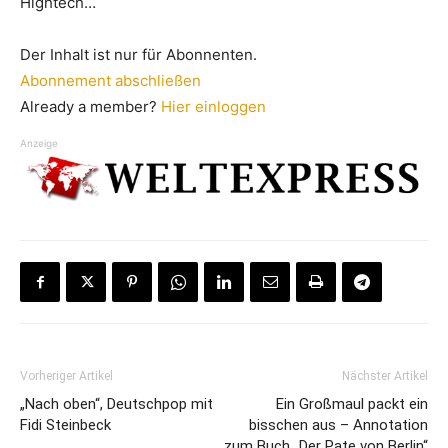
Hightech…
Der Inhalt ist nur für Abonnenten.
Abonnement abschließen
Already a member?
Hier einloggen
Anzeige
Vorheriger Artikel
Nächster Artikel
„Nach oben“, Deutschpop mit
Ein Großmaul packt ein
Fidi Steinbeck
bisschen aus – Annotation
zum Buch „Der Pate von Berlin“