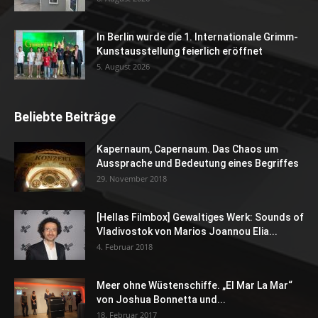
In Berlin wurde die 1. Internationale Grimm-
Kunstausstellung feierlich eröffnet
5. August 2026
Beliebte Beiträge
Kapernaum, Capernaum. Das Chaos um
Aussprache und Bedeutung eines Begriffes
29. November 2018
[Hellas Filmbox] Gewaltiges Werk: Sounds of
Vladivostok von Marios Joannou Elia...
4. Februar 2018
Meer ohne Wüstenschiffe. „El Mar La Mar“
von Joshua Bonnetta und...
18. Februar 2017