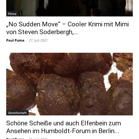
Filme
„No Sudden Move“ – Cooler Krimi mit Mimi
von Steven Soderbergh,...
Paul Puma
-
27. Juli 2021
Gesellschaft
Schöne Scheiße und auch Elfenbein zum
Ansehen im Humboldt-Forum in Berlin...