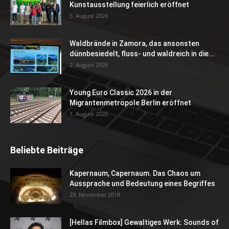
Kunstausstellung feierlich eröffnet
5. August 2026
Waldbrände in Zamora, das ansonsten
dünnbesiedelt, fluss- und waldreich in die...
2. August 2026
Young Euro Classic 2026 in der
Migrantenmetropole Berlin eröffnet
1. August 2026
Beliebte Beiträge
Kapernaum, Capernaum. Das Chaos um
Aussprache und Bedeutung eines Begriffes
29. November 2018
[Hellas Filmbox] Gewaltiges Werk: Sounds of