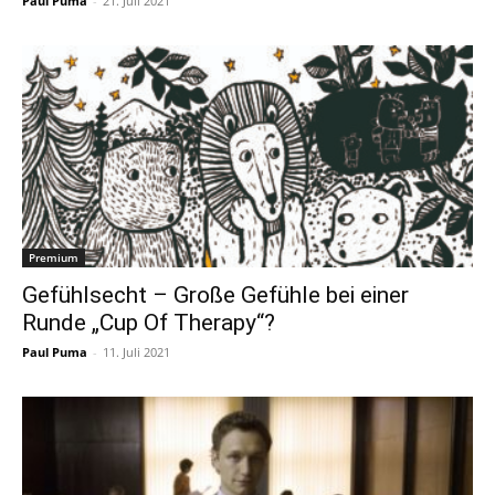
Paul Puma
-
21. Juli 2021
Premium
Gefühlsecht – Große Gefühle bei einer
Runde „Cup Of Therapy“?
Paul Puma
-
11. Juli 2021