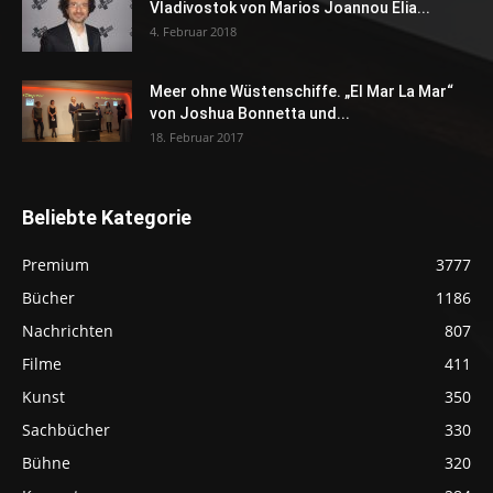
Vladivostok von Marios Joannou Elia...
4. Februar 2018
Meer ohne Wüstenschiffe. „El Mar La Mar“
von Joshua Bonnetta und...
18. Februar 2017
Beliebte Kategorie
Premium
3777
Bücher
1186
Nachrichten
807
Filme
411
Kunst
350
Sachbücher
330
Bühne
320