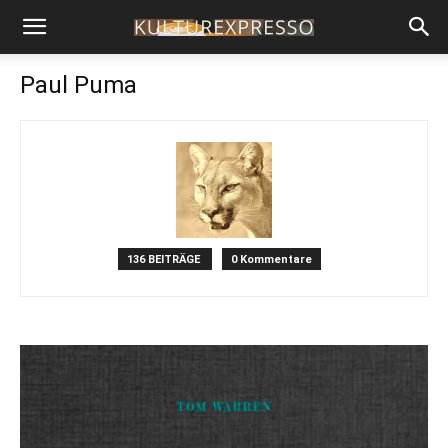
Paul Puma
136 BEITRÄGE
0 Kommentare