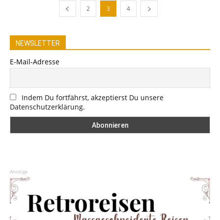
2
3
4
NEWSLETTER
E-Mail-Adresse
Indem Du fortfährst, akzeptierst Du unsere
Datenschutzerklärung.
Anzeige