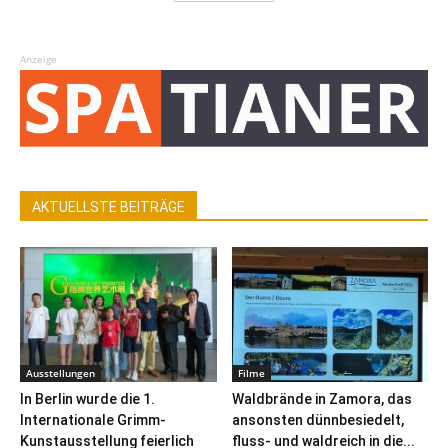
Anzeige
AKTUELLSTE BEITRÄGE
Ausstellungen
Filme
In Berlin wurde die 1.
Waldbrände in Zamora, das
Internationale Grimm-
ansonsten dünnbesiedelt,
Kunstausstellung feierlich
fluss- und waldreich in die...