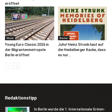
eröffnet
Musik
Bücher
Young Euro Classic 2026 in
Juhu! Heinz Strunk haut auf
der Migrantenmetropole
die Heidelberger Kacke, dass
Berlin eröffnet
es nur...
Redaktionstipp
In Berlin wurde die 1. Internationale Grimm-