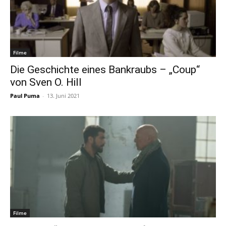
Filme
Die Geschichte eines Bankraubs – „Coup“
von Sven O. Hill
Paul Puma
-
13. Juni 2021
Filme