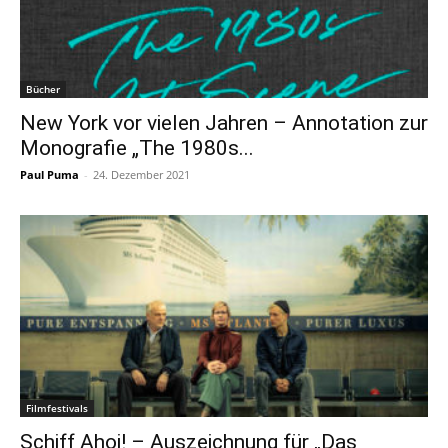
Bücher
New York vor vielen Jahren – Annotation zur
Monografie „The 1980s...
Paul Puma
-
24. Dezember 2021
Filmfestivals
Schiff Ahoi! – Auszeichnung für „Das