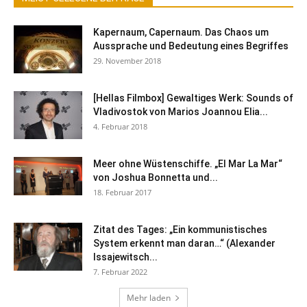
Kapernaum, Capernaum. Das Chaos um
Aussprache und Bedeutung eines Begriffes
29. November 2018
[Hellas Filmbox] Gewaltiges Werk: Sounds of
Vladivostok von Marios Joannou Elia...
4. Februar 2018
Meer ohne Wüstenschiffe. „El Mar La Mar“
von Joshua Bonnetta und...
18. Februar 2017
Zitat des Tages: „Ein kommunistisches
System erkennt man daran…“ (Alexander
Issajewitsch...
7. Februar 2022
Mehr laden