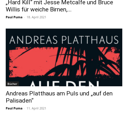
„Hard Kill“ mit Jesse Metcalfe und Bruce
Willis für weiche Birnen,...
Paul Puma
-
18. April 2021
Bücher
Andreas Platthaus am Puls und „auf den
Palisaden“
Paul Puma
-
11. April 2021