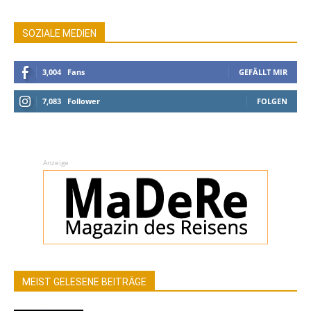
SOZIALE MEDIEN
3,004
Fans
GEFÄLLT MIR
7,083
Follower
FOLGEN
Anzeige
MEIST GELESENE BEITRÄGE