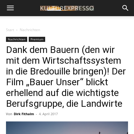
Start
Nachrichten
Nachrichten
Premium
Dank dem Bauern (den wir
mit dem Wirtschaftssystem
in die Bredouille bringen)! Der
Film „Bauer Unser“ blickt
erhellend auf die wichtigste
Berufsgruppe, die Landwirte
Von
Dirk Fithalm
-
4. April 2017