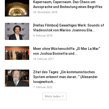
Kapernaum, Capernaum. Das Chaos um
Aussprache und Bedeutung eines Begriffes
29. November 2018
[Hellas Filmbox] Gewaltiges Werk: Sounds of
Vladivostok von Marios Joannou Elia...
4. Februar 2018
Meer ohne Wüstenschiffe. „El Mar La Mar“
von Joshua Bonnetta und...
18. Februar 2017
Zitat des Tages: „Ein kommunistisches
System erkennt man daran…“ (Alexander
Issajewitsch...
7. Februar 2022
Mehr laden