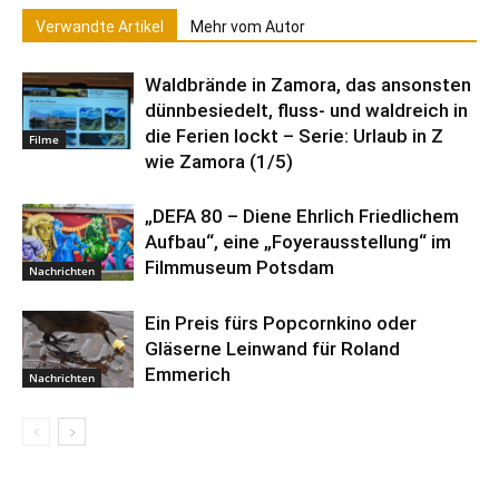
Verwandte Artikel
Mehr vom Autor
Waldbrände in Zamora, das ansonsten
dünnbesiedelt, fluss- und waldreich in
die Ferien lockt – Serie: Urlaub in Z
Filme
wie Zamora (1/5)
„DEFA 80 – Diene Ehrlich Friedlichem
Aufbau“, eine „Foyerausstellung“ im
Filmmuseum Potsdam
Nachrichten
Ein Preis fürs Popcornkino oder
Gläserne Leinwand für Roland
Emmerich
Nachrichten