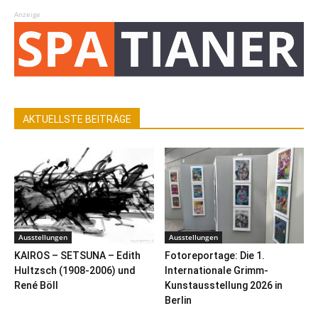
Anzeige
AKTUELLSTE BEITRÄGE
Ausstellungen
Ausstellungen
KAIROS – SETSUNA – Edith
Fotoreportage: Die 1.
Hultzsch (1908-2006) und
Internationale Grimm-
René Böll
Kunstausstellung 2026 in
Berlin