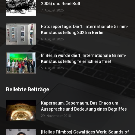
2006) und René Böll
7. August 2026
Fotoreportage: Die 1. Internationale Grimm-
Kunstausstellung 2026 in Berlin
6. August 2026
In Berlin wurde die 1. Internationale Grimm-
Kunstausstellung feierlich eröffnet
5. August 2026
Beliebte Beiträge
Kapernaum, Capernaum. Das Chaos um
Aussprache und Bedeutung eines Begriffes
29. November 2018
[Hellas Filmbox] Gewaltiges Werk: Sounds of