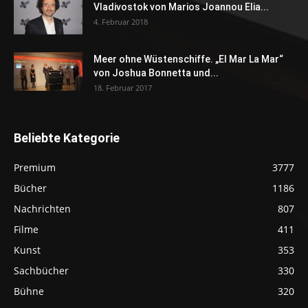
Vladivostok von Marios Joannou Elia...
4. Februar 2018
Meer ohne Wüstenschiffe. „El Mar La Mar“
von Joshua Bonnetta und...
18. Februar 2017
Beliebte Kategorie
Premium
3777
Bücher
1186
Nachrichten
807
Filme
411
Kunst
353
Sachbücher
330
Bühne
320