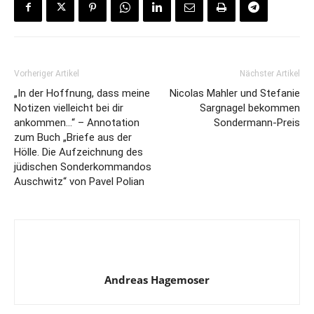
Vorheriger Artikel
Nächster Artikel
„In der Hoffnung, dass meine
Nicolas Mahler und Stefanie
Notizen vielleicht bei dir
Sargnagel bekommen
ankommen…“ – Annotation
Sondermann-Preis
zum Buch „Briefe aus der
Hölle. Die Aufzeichnung des
jüdischen Sonderkommandos
Auschwitz“ von Pavel Polian
Andreas Hagemoser