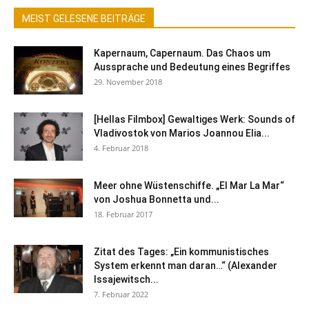
MEIST GELESENE BEITRÄGE
Kapernaum, Capernaum. Das Chaos um
Aussprache und Bedeutung eines Begriffes
29. November 2018
[Hellas Filmbox] Gewaltiges Werk: Sounds of
Vladivostok von Marios Joannou Elia...
4. Februar 2018
Meer ohne Wüstenschiffe. „El Mar La Mar“
von Joshua Bonnetta und...
18. Februar 2017
Zitat des Tages: „Ein kommunistisches
System erkennt man daran…“ (Alexander
Issajewitsch...
7. Februar 2022