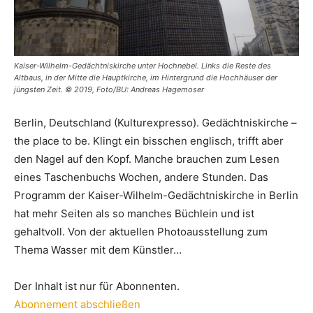
Kaiser-Wilhelm-Gedächtniskirche unter Hochnebel. Links die Reste des
Altbaus, in der Mitte die Hauptkirche, im Hintergrund die Hochhäuser der
jüngsten Zeit. © 2019, Foto/BU: Andreas Hagemoser
Berlin, Deutschland (Kulturexpresso). Gedächtniskirche –
the place to be. Klingt ein bisschen englisch, trifft aber
den Nagel auf den Kopf. Manche brauchen zum Lesen
eines Taschenbuchs Wochen, andere Stunden. Das
Programm der Kaiser-Wilhelm-Gedächtniskirche in Berlin
hat mehr Seiten als so manches Büchlein und ist
gehaltvoll. Von der aktuellen Photoausstellung zum
Thema Wasser mit dem Künstler…
Der Inhalt ist nur für Abonnenten.
Abonnement abschließen