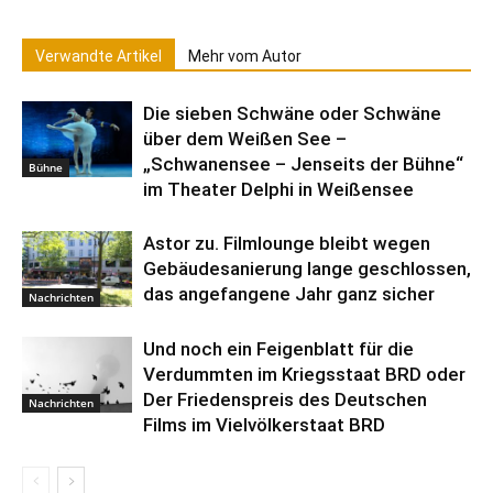
Verwandte Artikel
Mehr vom Autor
Die sieben Schwäne oder Schwäne
über dem Weißen See –
„Schwanensee – Jenseits der Bühne“
Bühne
im Theater Delphi in Weißensee
Astor zu. Filmlounge bleibt wegen
Gebäudesanierung lange geschlossen,
das angefangene Jahr ganz sicher
Nachrichten
Und noch ein Feigenblatt für die
Verdummten im Kriegsstaat BRD oder
Der Friedenspreis des Deutschen
Nachrichten
Films im Vielvölkerstaat BRD