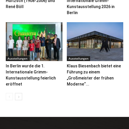
Hultzsch (1908-2006) und
Internationale Grimm-
René Böll
Kunstausstellung 2026 in
Berlin
Ausstellungen
Ausstellungen
In Berlin wurde die 1.
Klaus Biesenbach bietet eine
Internationale Grimm-
Führung zu einem
Kunstausstellung feierlich
„Großmeister der frühen
eröffnet
Moderne“...