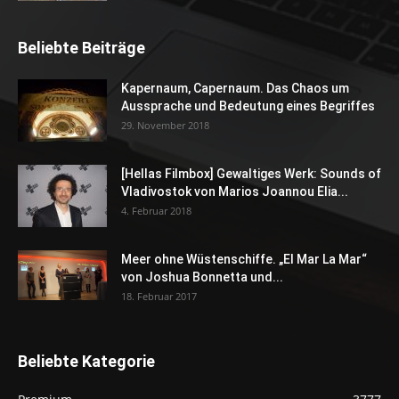
Beliebte Beiträge
Kapernaum, Capernaum. Das Chaos um
Aussprache und Bedeutung eines Begriffes
29. November 2018
[Hellas Filmbox] Gewaltiges Werk: Sounds of
Vladivostok von Marios Joannou Elia...
4. Februar 2018
Meer ohne Wüstenschiffe. „El Mar La Mar“
von Joshua Bonnetta und...
18. Februar 2017
Beliebte Kategorie