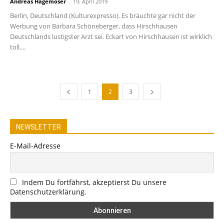
Andreas Hagemoser
-
19. April 2019
Berlin, Deutschland (Kulturexpresso). Es bräuchte gar nicht der
Werbung von Barbara Schöneberger, dass Hirschhausen
Deutschlands lustigster Arzt sei. Eckart von Hirschhausen ist wirklich
toll....
1
2
3
NEWSLETTER
E-Mail-Adresse
Indem Du fortfährst, akzeptierst Du unsere
Datenschutzerklärung.