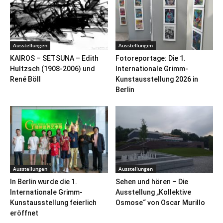
Ausstellungen
Ausstellungen
KAIROS – SETSUNA – Edith
Fotoreportage: Die 1.
Hultzsch (1908-2006) und
Internationale Grimm-
René Böll
Kunstausstellung 2026 in
Berlin
Ausstellungen
Ausstellungen
In Berlin wurde die 1.
Sehen und hören – Die
Internationale Grimm-
Ausstellung „Kollektive
Kunstausstellung feierlich
Osmose“ von Oscar Murillo
eröffnet