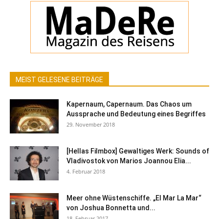
MEIST GELESENE BEITRÄGE
Kapernaum, Capernaum. Das Chaos um
Aussprache und Bedeutung eines Begriffes
29. November 2018
[Hellas Filmbox] Gewaltiges Werk: Sounds of
Vladivostok von Marios Joannou Elia...
4. Februar 2018
Meer ohne Wüstenschiffe. „El Mar La Mar“
von Joshua Bonnetta und...
18. Februar 2017