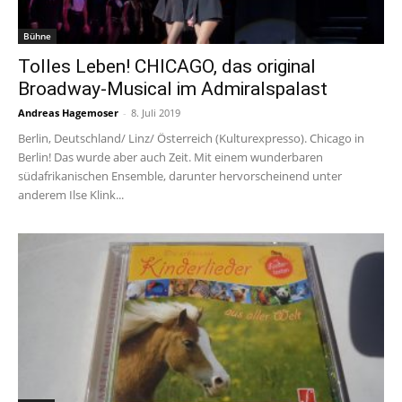
Bühne
Tolles Leben! CHICAGO, das original
Broadway-Musical im Admiralspalast
Andreas Hagemoser
-
8. Juli 2019
Berlin, Deutschland/ Linz/ Österreich (Kulturexpresso). Chicago in
Berlin! Das wurde aber auch Zeit. Mit einem wunderbaren
südafrikanischen Ensemble, darunter hervorscheinend unter
anderem Ilse Klink...