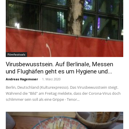
Filmfestivals
Virusbewusstsein. Auf Berlinale, Messen
und Flughäfen geht es um Hygiene und...
Andreas Hagemoser
-
1. März 2020
Berlin, Deutschland (Kulturexpresso). Das Virusbewusstsein steigt.
Während die "Bild" am Freitag meldete, dass der Corona-Virus doch
schlimmer sein soll als eine Grippe - Tenor...