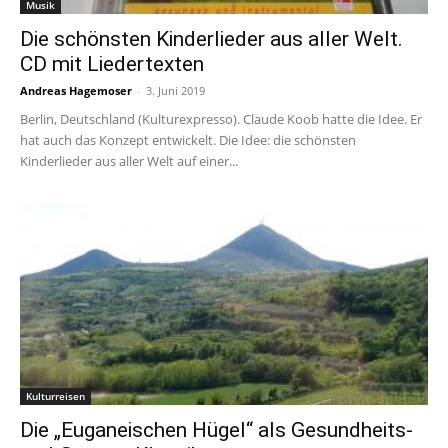
Musik
Die schönsten Kinderlieder aus aller Welt.
CD mit Liedertexten
Andreas Hagemoser
-
3. Juni 2019
Berlin, Deutschland (Kulturexpresso). Claude Koob hatte die Idee. Er
hat auch das Konzept entwickelt. Die Idee: die schönsten
Kinderlieder aus aller Welt auf einer...
Kulturreisen
Die „Euganeischen Hügel“ als Gesundheits-