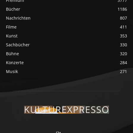
Premium
3777
Bücher
1186
Nachrichten
807
Filme
411
Kunst
353
Sachbücher
330
Bühne
320
Konzerte
284
Musik
271