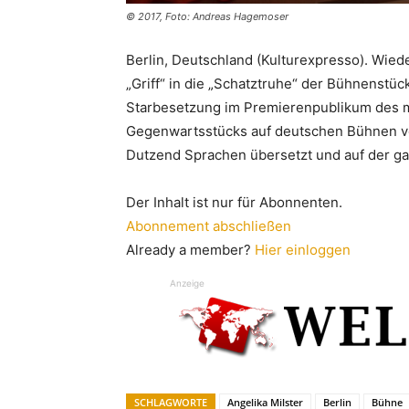
© 2017, Foto: Andreas Hagemoser
Berlin, Deutschland (Kulturexpresso). Wiede
„Griff“ in die „Schatztruhe“ der Bühnenstüc
Starbesetzung im Premierenpublikum des me
Gegenwartsstücks auf deutschen Bühnen vo
Dutzend Sprachen übersetzt und auf der ga
Der Inhalt ist nur für Abonnenten.
Abonnement abschließen
Already a member?
Hier einloggen
Anzeige
SCHLAGWORTE
Angelika Milster
Berlin
Bühne