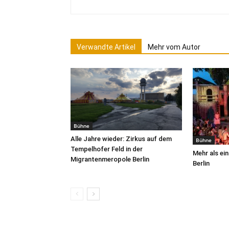
Verwandte Artikel
Mehr vom Autor
Bühne
Alle Jahre wieder: Zirkus auf dem
Bühne
Tempelhofer Feld in der
Mehr als e
Migrantenmeropole Berlin
Berlin