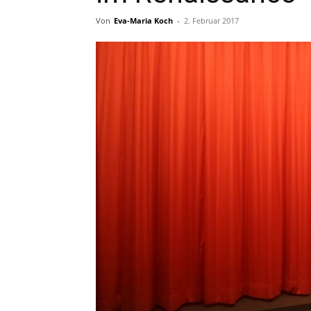
Von
Eva-Maria Koch
-
2. Februar 2017