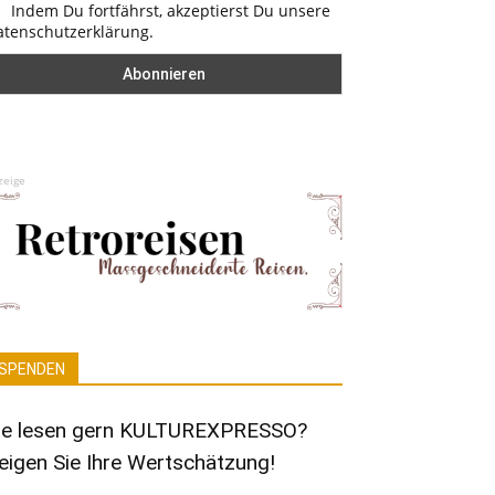
Indem Du fortfährst, akzeptierst Du unsere
atenschutzerklärung.
zeige
SPENDEN
ie lesen gern KULTUREXPRESSO?
eigen Sie Ihre Wertschätzung!