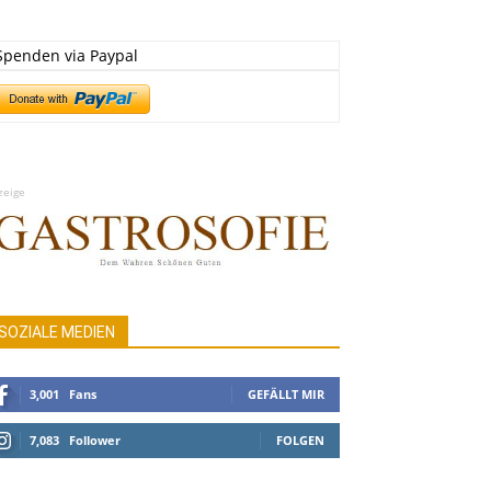
Spenden via Paypal
zeige
SOZIALE MEDIEN
3,001
Fans
GEFÄLLT MIR
7,083
Follower
FOLGEN