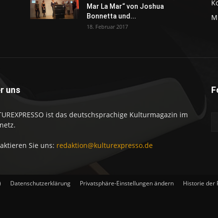
K
Mar La Mar“ von Joshua
Bonnetta und...
M
18. Februar 2017
r uns
F
UREXPRESSO ist das deutschsprachige Kulturmagazin im
netz.
aktieren Sie uns:
redaktion@kulturexpresso.de
)
Datenschutzerklärung
Privatsphäre-Einstellungen ändern
Historie der