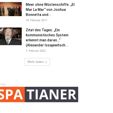
Meer ohne Wüstenschiffe. „El
Mar La Mar“ von Joshua
Bonnetta und...
18. Februar 2017
Zitat des Tages: „Ein
kommunistisches System
erkennt man daran…“
(Alexander Issajewitsch...
7. Februar 2022
Mehr laden
zeige