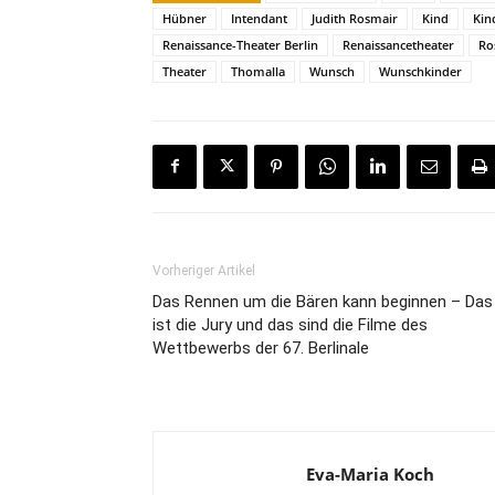
Hübner
Intendant
Judith Rosmair
Kind
Kin
Renaissance-Theater Berlin
Renaissancetheater
Ro
Theater
Thomalla
Wunsch
Wunschkinder
Vorheriger Artikel
Das Rennen um die Bären kann beginnen – Das
ist die Jury und das sind die Filme des
Wettbewerbs der 67. Berlinale
Eva-Maria Koch