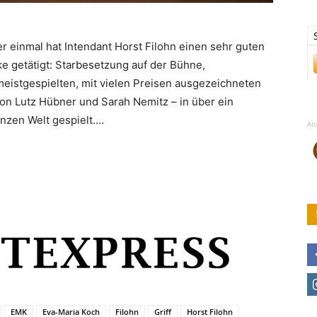
r einmal hat Intendant Horst Filohn einen sehr guten
ke getätigt: Starbesetzung auf der Bühne,
istgespielten, mit vielen Preisen ausgezeichneten
n Lutz Hübner und Sarah Nemitz – in über ein
nzen Welt gespielt….
An
EMK
Eva-Maria Koch
Filohn
Griff
Horst Filohn