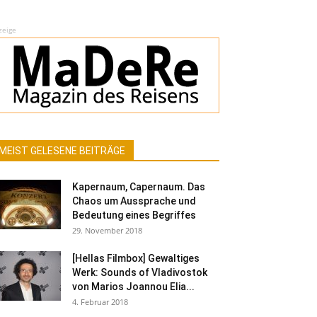
zeige
MEIST GELESENE BEITRÄGE
Kapernaum, Capernaum. Das
Chaos um Aussprache und
Bedeutung eines Begriffes
29. November 2018
[Hellas Filmbox] Gewaltiges
Werk: Sounds of Vladivostok
von Marios Joannou Elia...
4. Februar 2018