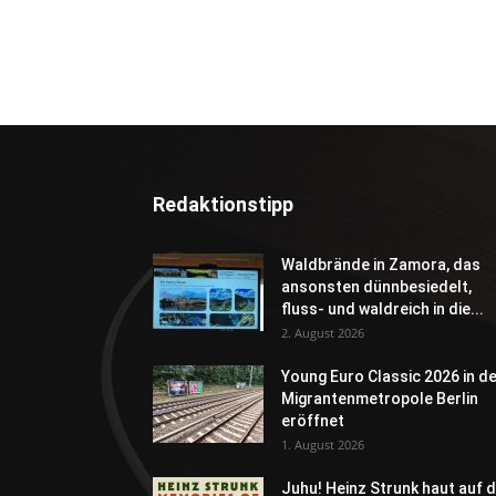
Redaktionstipp
Waldbrände in Zamora, das
ansonsten dünnbesiedelt,
fluss- und waldreich in die...
2. August 2026
Young Euro Classic 2026 in d
Migrantenmetropole Berlin
eröffnet
1. August 2026
Juhu! Heinz Strunk haut auf d