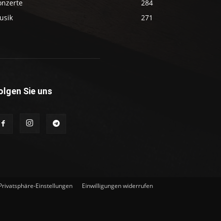
onzerte
284
usik
271
olgen Sie uns
 Privatsphäre-Einstellungen
Einwilligungen widerrufen