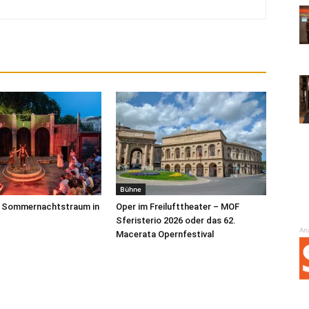
Bühne
in Sommernachtstraum in
Oper im Freilufttheater – MOF
Sferisterio 2026 oder das 62.
An
Macerata Opernfestival