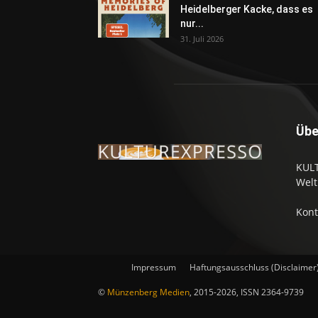
Heidelberger Kacke, dass es
nur...
31. Juli 2026
Übe
KULT
Welt
Kont
Impressum
Haftungsausschluss (Disclaimer
©
Münzenberg Medien
, 2015-2026, ISSN 2364-9739