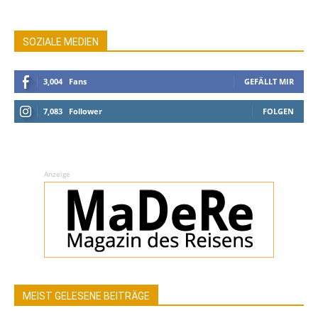
SOZIALE MEDIEN
3,004
Fans
GEFÄLLT MIR
7,083
Follower
FOLGEN
Anzeige
MEIST GELESENE BEITRÄGE