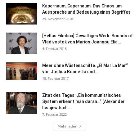
Kapernaum, Capernaum. Das Chaos um
Aussprache und Bedeutung eines Begriffes
29. November 2018
[Hellas Filmbox] Gewaltiges Werk: Sounds of
Vladivostok von Marios Joannou Elia...
4. Februar 2018
Meer ohne Wüstenschiffe. „El Mar La Mar“
von Joshua Bonnetta und...
18. Februar 2017
Zitat des Tages: „Ein kommunistisches
System erkennt man daran…“ (Alexander
Issajewitsch...
7. Februar 2022
Mehr laden