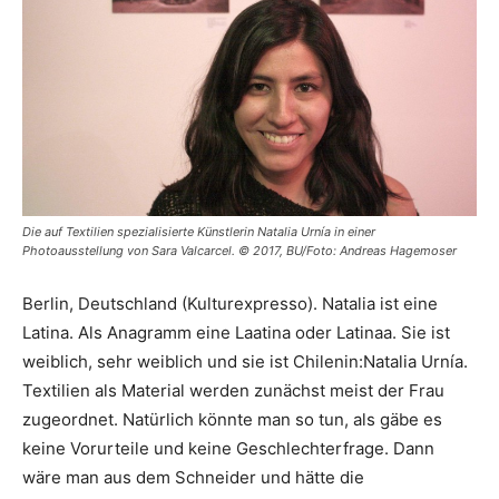
Die auf Textilien spezialisierte Künstlerin Natalia Urnía in einer
Photoausstellung von Sara Valcarcel. © 2017, BU/Foto: Andreas Hagemoser
Berlin, Deutschland (Kulturexpresso). Natalia ist eine
Latina. Als Anagramm eine Laatina oder Latinaa. Sie ist
weiblich, sehr weiblich und sie ist Chilenin:Natalia Urnía.
Textilien als Material werden zunächst meist der Frau
zugeordnet. Natürlich könnte man so tun, als gäbe es
keine Vorurteile und keine Geschlechterfrage. Dann
wäre man aus dem Schneider und hätte die