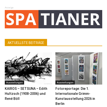
Anzeige
AKTUELLSTE BEITRÄGE
Ausstellungen
Ausstellungen
KAIROS – SETSUNA – Edith
Fotoreportage: Die 1.
Hultzsch (1908-2006) und
Internationale Grimm-
René Böll
Kunstausstellung 2026 in
Berlin