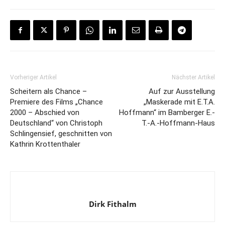
Vorheriger Artikel
Nächster Artikel
Scheitern als Chance –
Auf zur Ausstellung
Premiere des Films „Chance
„Maskerade mit E.T.A.
2000 – Abschied von
Hoffmann“ im Bamberger E.-
Deutschland“ von Christoph
T.-A.-Hoffmann-Haus
Schlingensief, geschnitten von
Kathrin Krottenthaler
Dirk Fithalm