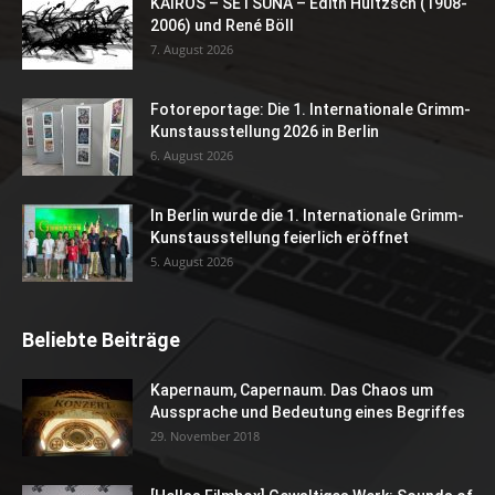
KAIROS – SETSUNA – Edith Hultzsch (1908-
2006) und René Böll
7. August 2026
Fotoreportage: Die 1. Internationale Grimm-
Kunstausstellung 2026 in Berlin
6. August 2026
In Berlin wurde die 1. Internationale Grimm-
Kunstausstellung feierlich eröffnet
5. August 2026
Beliebte Beiträge
Kapernaum, Capernaum. Das Chaos um
Aussprache und Bedeutung eines Begriffes
29. November 2018