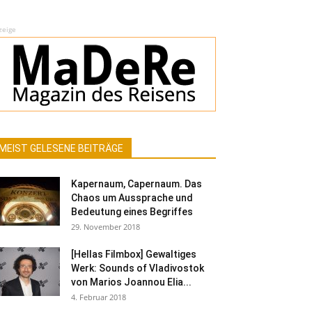
zeige
MEIST GELESENE BEITRÄGE
Kapernaum, Capernaum. Das
Chaos um Aussprache und
Bedeutung eines Begriffes
29. November 2018
[Hellas Filmbox] Gewaltiges
Werk: Sounds of Vladivostok
von Marios Joannou Elia...
4. Februar 2018