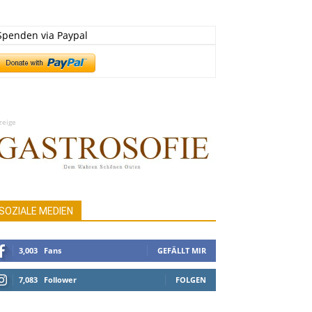
Spenden via Paypal
zeige
SOZIALE MEDIEN
3,003
Fans
GEFÄLLT MIR
7,083
Follower
FOLGEN