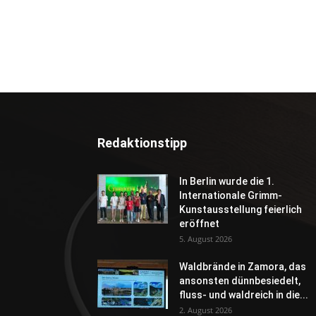
Redaktionstipp
In Berlin wurde die 1.
Internationale Grimm-
Kunstausstellung feierlich
eröffnet
5. August 2026
Waldbrände in Zamora, das
ansonsten dünnbesiedelt,
fluss- und waldreich in die...
2. August 2026