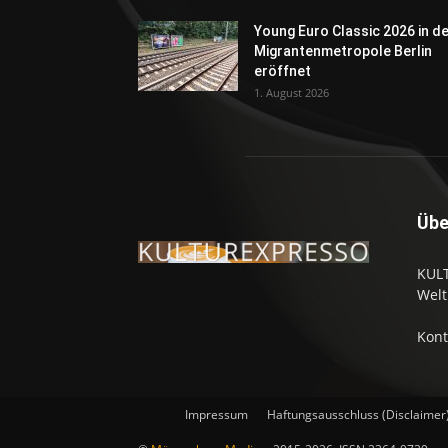
Young Euro Classic 2026 in d
Migrantenmetropole Berlin
eröffnet
1. August 2026
Übe
KULT
Welt
Kont
Impressum
Haftungsausschluss (Disclaimer