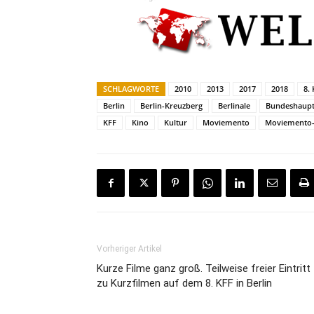
SCHLAGWORTE
2010
2013
2017
2018
8.
Berlin
Berlin-Kreuzberg
Berlinale
Bundeshaupt
KFF
Kino
Kultur
Moviemento
Moviemento-
Vorheriger Artikel
Kurze Filme ganz groß. Teilweise freier Eintritt
zu Kurzfilmen auf dem 8. KFF in Berlin