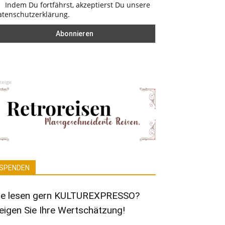
Indem Du fortfährst, akzeptierst Du unsere
atenschutzerklärung.
zeige
SPENDEN
ie lesen gern KULTUREXPRESSO?
eigen Sie Ihre Wertschätzung!