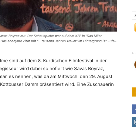
 Savas Boyraz mit. Der Schauspieler war auf dem KFF in "Das Milan-
 Das anonyme Zitat mit "... tausend Jahren Trauer" im Hintergrund ist Zufall.
An
lme sind auf dem 8. Kurdischen Filmfestival in der
egisseur wird dabei so hofiert wie Savas Boyraz,
man es nennen, was da am Mittwoch, den 29. August
ottbusser Damm präsentiert wird. Eine Zuschauerin