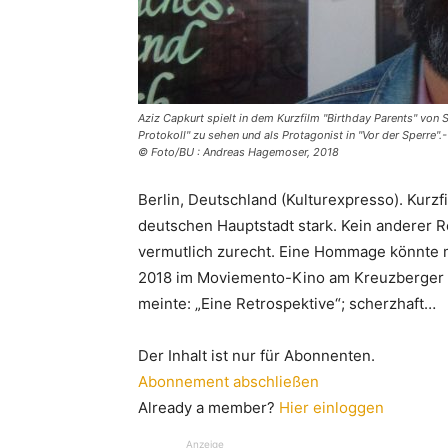
Aziz Capkurt spielt in dem Kurzfilm "Birthday Parents" von
Protokoll" zu sehen und als Protagonist in "Vor der Sperre".-
© Foto/BU : Andreas Hagemoser, 2018
Berlin, Deutschland (Kulturexpresso). Kurzfi
deutschen Hauptstadt stark. Kein anderer R
vermutlich zurecht. Eine Hommage könnte 
2018 im Moviemento-Kino am Kreuzberger K
meinte: „Eine Retrospektive“; scherzhaft…
Der Inhalt ist nur für Abonnenten.
Abonnement abschließen
Already a member?
Hier einloggen
Anzeige