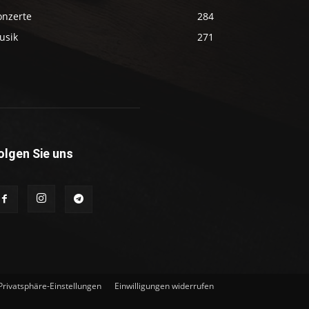
onzerte
284
usik
271
olgen Sie uns
 Privatsphäre-Einstellungen
Einwilligungen widerrufen