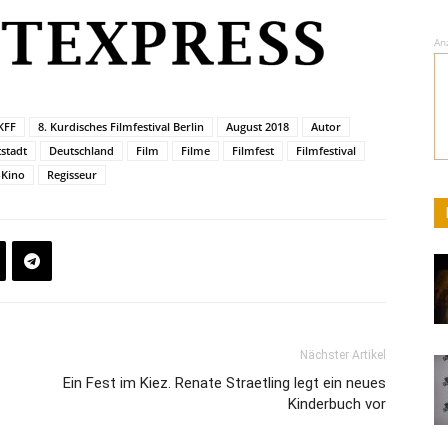
An
 KFF
8. Kurdisches Filmfestival Berlin
August 2018
Autor
stadt
Deutschland
Film
Filme
Filmfest
Filmfestival
Kino
Regisseur
Nächster Artikel
Ein Fest im Kiez. Renate Straetling legt ein neues
Kinderbuch vor