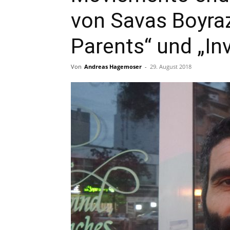
von Savas Boyraz
Parents“ und „In
Von
Andreas Hagemoser
-
29. August 2018