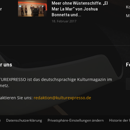
Meer ohne Wüstenschiffe. „El
K
er
Mar La Mar“ von Joshua
Bonnetta und...
M
18. Februar 2017
r uns
F
UREXPRESSO ist das deutschsprachige Kulturmagazin im
netz.
aktieren Sie uns:
redaktion@kulturexpresso.de
)
Datenschutzerklärung
Privatsphäre-Einstellungen ändern
Historie der