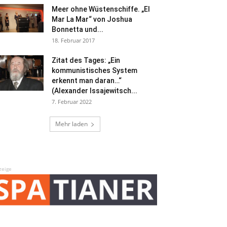
Meer ohne Wüstenschiffe. „El
Mar La Mar“ von Joshua
Bonnetta und...
18. Februar 2017
Zitat des Tages: „Ein
kommunistisches System
erkennt man daran…“
(Alexander Issajewitsch...
7. Februar 2022
Mehr laden
zeige