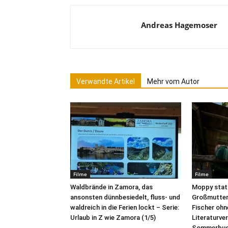
Andreas Hagemoser
Verwandte Artikel
Mehr vom Autor
Filme
Filme
Waldbrände in Zamora, das
Moppy stat
ansonsten dünnbesiedelt, fluss- und
Großmutter 
waldreich in die Ferien lockt – Serie:
Fischer ohne
Urlaub in Z wie Zamora (1/5)
Literaturve
Sommerbuc