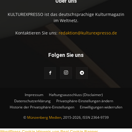
Über uns
KULTUREXPRESSO ist das deutschsprachige Kulturmagazin
im Weltnetz.
Kontaktieren Sie uns:
redaktion@kulturexpresso.de
Folgen Sie uns
Impressum
Haftungsausschluss (Disclaimer)
Datenschutzerklärung
Privatsphäre-Einstellungen ändern
Historie der Privatsphäre-Einstellungen
Einwilligungen widerrufen
©
Münzenberg Medien
, 2015-2026, ISSN 2364-9739
WordPress Cookie Hinweis von Real Cookie Banner