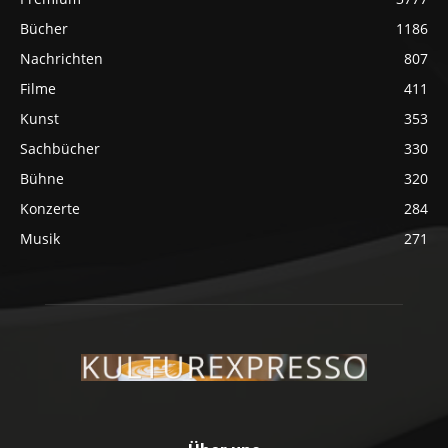
Bücher
1186
Nachrichten
807
Filme
411
Kunst
353
Sachbücher
330
Bühne
320
Konzerte
284
Musik
271