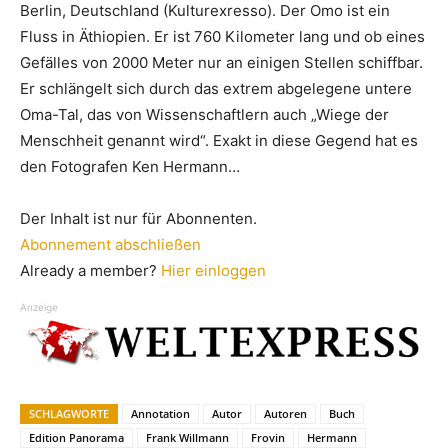
Berlin, Deutschland (Kulturexresso). Der Omo ist ein
Fluss in Äthiopien. Er ist 760 Kilometer lang und ob eines
Gefälles von 2000 Meter nur an einigen Stellen schiffbar.
Er schlängelt sich durch das extrem abgelegene untere
Oma-Tal, das von Wissenschaftlern auch „Wiege der
Menschheit genannt wird“. Exakt in diese Gegend hat es
den Fotografen Ken Hermann…
Der Inhalt ist nur für Abonnenten.
Abonnement abschließen
Already a member?
Hier einloggen
Anzeige
SCHLAGWORTE
Annotation
Autor
Autoren
Buch
Edition Panorama
Frank Willmann
Frovin
Hermann