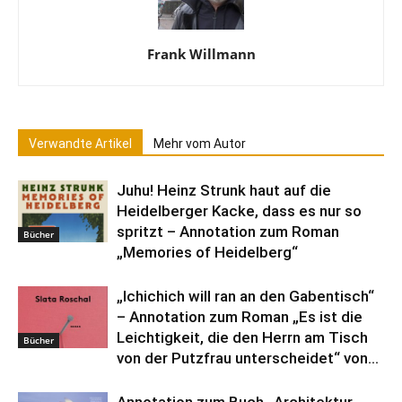
Frank Willmann
Verwandte Artikel
Mehr vom Autor
Juhu! Heinz Strunk haut auf die
Heidelberger Kacke, dass es nur so
spritzt – Annotation zum Roman
Bücher
„Memories of Heidelberg“
„Ichichich will ran an den Gabentisch“
– Annotation zum Roman „Es ist die
Leichtigkeit, die den Herrn am Tisch
Bücher
von der Putzfrau unterscheidet“ von...