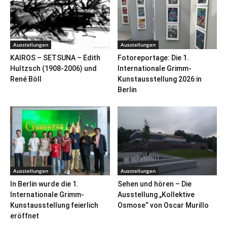
Ausstellungen
Ausstellungen
KAIROS – SETSUNA – Edith
Fotoreportage: Die 1.
Hultzsch (1908-2006) und
Internationale Grimm-
René Böll
Kunstausstellung 2026 in
Berlin
Ausstellungen
Ausstellungen
In Berlin wurde die 1.
Sehen und hören – Die
Internationale Grimm-
Ausstellung „Kollektive
Kunstausstellung feierlich
Osmose“ von Oscar Murillo
eröffnet