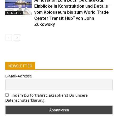
Annotation zum Buch „Architektur.
Einblicke in Konstruktion und Details –
vom Kolosseum bis zum World Trade
Architektur
Center Transit Hub“ von John
Zukowsky
NEWSLETTER
E-Mail-Adresse
Indem Du fortfährst, akzeptierst Du unsere
Datenschutzerklärung.