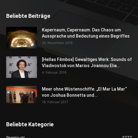
Beliebte Beiträge
Kapernaum, Capernaum. Das Chaos um
Aussprache und Bedeutung eines Begriffes
29. November 2018
[Hellas Filmbox] Gewaltiges Werk: Sounds of
Vladivostok von Marios Joannou Elia...
4. Februar 2018
Meer ohne Wüstenschiffe. „El Mar La Mar“
von Joshua Bonnetta und...
18. Februar 2017
Beliebte Kategorie
Premium
3777