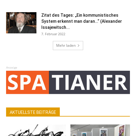
Zitat des Tages: „Ein kommunistisches
System erkennt man daran…“ (Alexander
Issajewitsch...
7. Februar 2022
Mehr laden
Anzeige
AKTUELLSTE BEITRÄGE