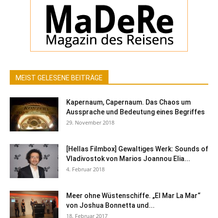
MEIST GELESENE BEITRÄGE
Kapernaum, Capernaum. Das Chaos um
Aussprache und Bedeutung eines Begriffes
29. November 2018
[Hellas Filmbox] Gewaltiges Werk: Sounds of
Vladivostok von Marios Joannou Elia...
4. Februar 2018
Meer ohne Wüstenschiffe. „El Mar La Mar“
von Joshua Bonnetta und...
18. Februar 2017