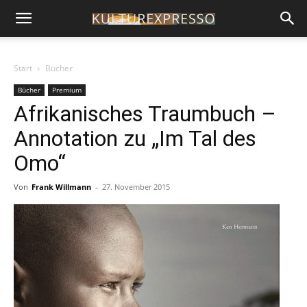
Start
Bücher
Bücher
Premium
Afrikanisches Traumbuch –
Annotation zu „Im Tal des
Omo“
Von
Frank Willmann
-
27. November 2015